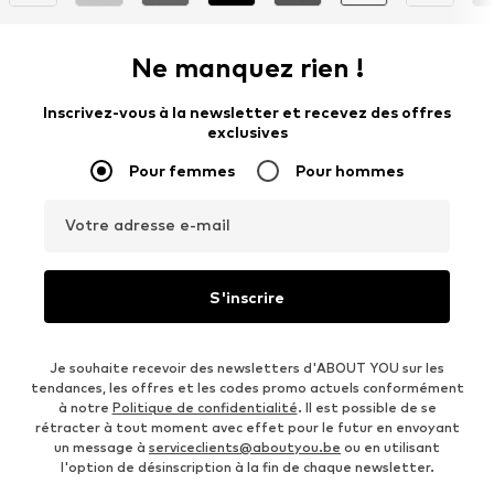
Ne manquez rien !
Inscrivez-vous à la newsletter et recevez des offres
exclusives
Pour femmes
Pour hommes
Votre adresse e-mail
S'inscrire
Je souhaite recevoir des newsletters d'ABOUT YOU sur les
tendances, les offres et les codes promo actuels conformément
à notre
Politique de confidentialité
. Il est possible de se
rétracter à tout moment avec effet pour le futur en envoyant
un message à
serviceclients@aboutyou.be
ou en utilisant
l'option de désinscription à la fin de chaque newsletter.