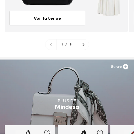
Voir la tenue
1
/
8
Suivre
PLUS DE
Mindesa