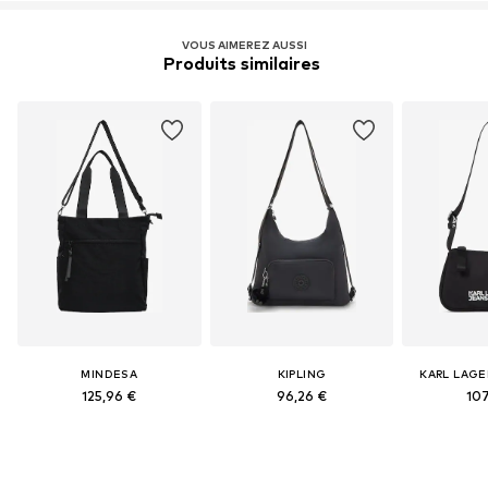
VOUS AIMEREZ AUSSI
Produits similaires 
MINDESA
KIPLING
KARL LAGE
125,96 €
96,26 €
107