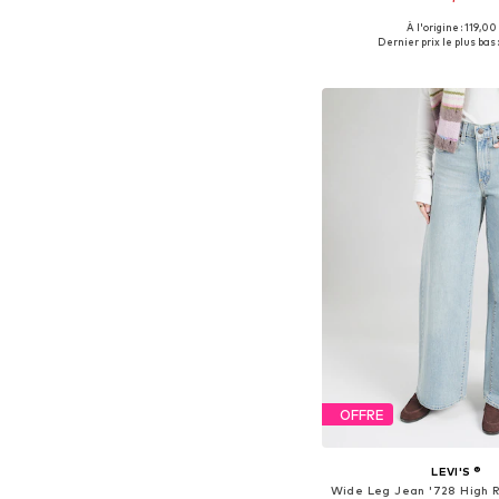
À l'origine : 119,00
Disponible en plusieurs
Dernier prix le plus bas :
Ajouter au pa
OFFRE
LEVI'S ®