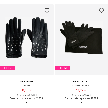
OFFRE
OFFRE
BERSHKA
MISTER TEE
Gants
Gants 'Nasa'
11,50 €
12,59 €
À l'origine : 22,99 €
À l'origine : 19,99 €
Dernier prix le plus bas :
11,50 €
Dernier prix le plus bas :
12,59 €