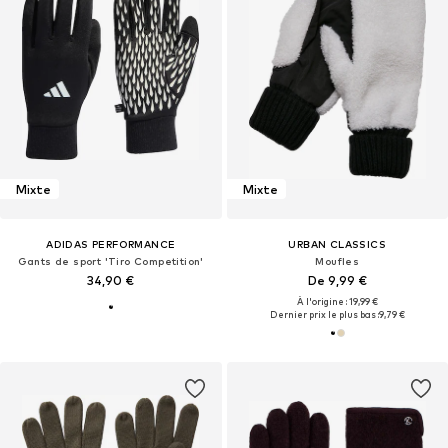
Mixte
Mixte
ADIDAS PERFORMANCE
URBAN CLASSICS
Gants de sport 'Tiro Competition'
Moufles
34,90 €
De 9,99 €
À l'origine : 19,99 €
Dernier prix le plus bas :
9,79 €