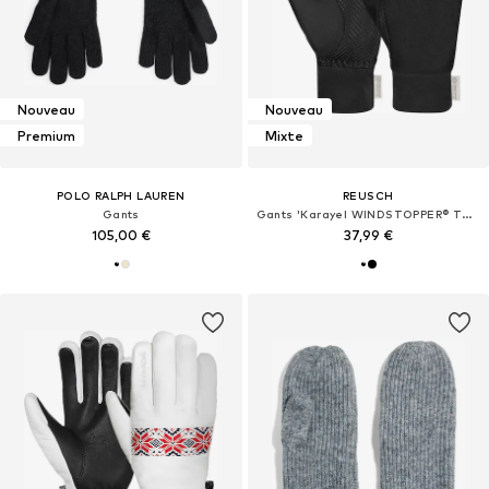
Nouveau
Nouveau
Premium
Mixte
POLO RALPH LAUREN
REUSCH
Gants
Gants 'Karayel WINDSTOPPER® TOUCH-TEC'
105,00 €
37,99 €