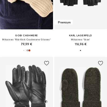
Premium
GOBI CASHMERE
KARL LAGERFELD
Mitaines 'Rib-Knit Cashmere Gloves'
Mitaines 'Ikon'
79,99 €
116,96 €