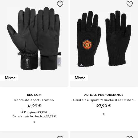
Mixte
Mixte
REUSCH
ADIDAS PERFORMANCE
Gants de sport 'Tromso'
Gants de sport 'Manchester United'
41,99 €
27,90 €
À l'origine : 49,99 €
Dernier prix le plus bas :
37,79 €