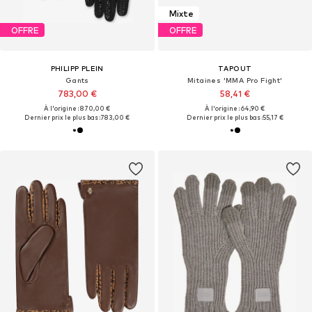
Mixte
OFFRE
OFFRE
PHILIPP PLEIN
TAPOUT
Gants
Mitaines 'MMA Pro Fight'
783,00 €
58,41 €
À l'origine : 870,00 €
À l'origine : 64,90 €
Dernier prix le plus bas :
783,00 €
Dernier prix le plus bas :
55,17 €