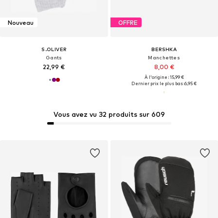
Nouveau
OFFRE
S.OLIVER
BERSHKA
Gants
Manchettes
22,99 €
8,00 €
À l'origine : 15,99 €
Dernier prix le plus bas :
6,95 €
Vous avez vu 32 produits sur 609