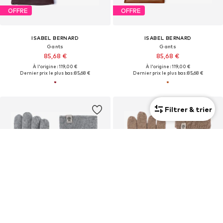
OFFRE
OFFRE
ISABEL BERNARD
ISABEL BERNARD
Gants
Gants
85,68 €
85,68 €
À l'origine : 119,00 €
À l'origine : 119,00 €
Dernier prix le plus bas :
85,68 €
Dernier prix le plus bas :
85,68 €
Filtrer & trier