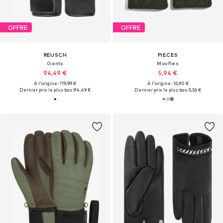
OFFRE
OFFRE
REUSCH
PIECES
Gants
Moufles
94,49 €
5,94 €
À l'origine : 119,99 €
À l'origine : 16,90 €
Dernier prix le plus bas :
94,49 €
Dernier prix le plus bas :
5,56 €