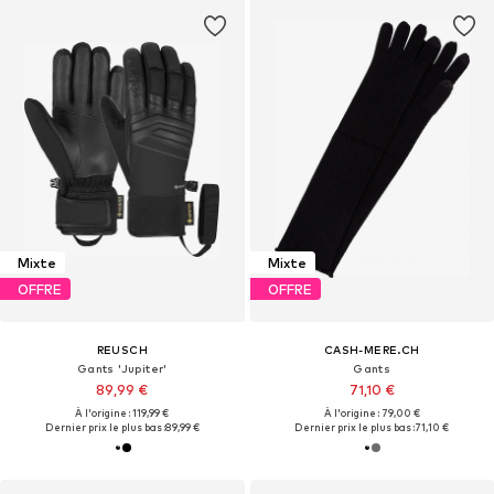
Mixte
Mixte
OFFRE
OFFRE
REUSCH
CASH-MERE.CH
Gants 'Jupiter'
Gants
89,99 €
71,10 €
À l'origine : 119,99 €
À l'origine : 79,00 €
Dernier prix le plus bas :
89,99 €
Dernier prix le plus bas :
71,10 €