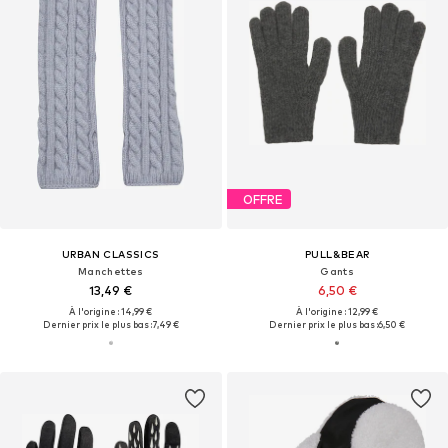
OFFRE
URBAN CLASSICS
PULL&BEAR
Manchettes
Gants
13,49 €
6,50 €
À l'origine : 14,99 €
À l'origine : 12,99 €
Dernier prix le plus bas :
7,49 €
Dernier prix le plus bas :
6,50 €