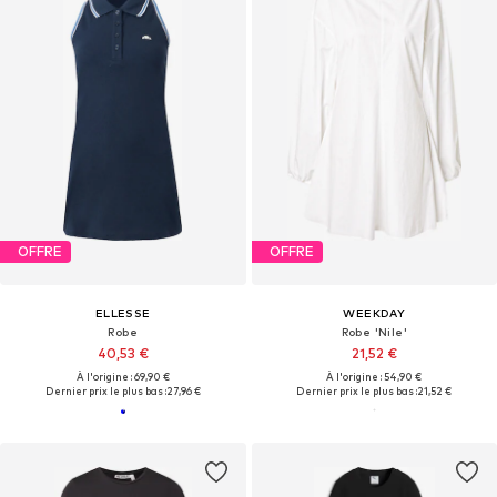
OFFRE
OFFRE
ELLESSE
WEEKDAY
Robe
Robe 'Nile'
40,53 €
21,52 €
À l'origine : 69,90 €
À l'origine : 54,90 €
Dernier prix le plus bas :
27,96 €
Dernier prix le plus bas :
21,52 €