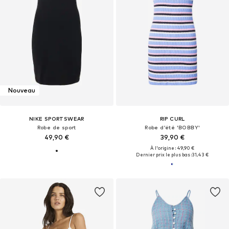
Nouveau
NIKE SPORTSWEAR
RIP CURL
Robe de sport
Robe d’été 'BOBBY'
49,90 €
39,90 €
À l'origine : 49,90 €
Dernier prix le plus bas :
31,43 €