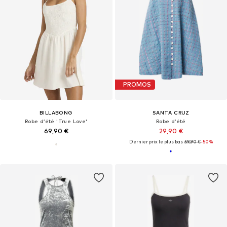
PROMOS
BILLABONG
SANTA CRUZ
Robe d’été 'True Love'
Robe d’été
69,90 €
29,90 €
Dernier prix le plus bas :
59,90 €
-50%