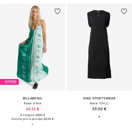
OFFRE
BILLABONG
NIKE SPORTSWEAR
Robe d’été
Robe 'CHLL'
49,22 €
59,90 €
À l'origine : 69,90 €
Dernier prix le plus bas :
38,94 €