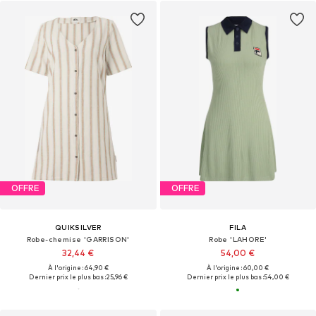
OFFRE
OFFRE
QUIKSILVER
FILA
Robe-chemise 'GARRISON'
Robe 'LAHORE'
32,44 €
54,00 €
À l'origine : 64,90 €
À l'origine : 60,00 €
Dernier prix le plus bas :
25,96 €
Dernier prix le plus bas :
54,00 €