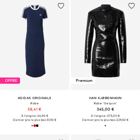
OFFRE
Premium
ADIDAS ORIGINALS
HAN KJØBENHAVN
Robe
Robe 'Sequin'
58,41 €
345,00 €
À l'origine : 64,90 €
À l'origine : 575,00 €
Dernier prix le plus bas :
51,92 €
Dernier prix le plus bas :
229,50 €