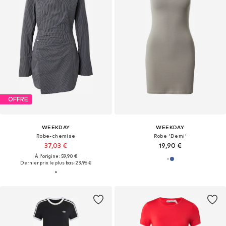
OFFRE
WEEKDAY
WEEKDAY
Robe-chemise
Robe 'Demi'
37,03 €
19,90 €
À l'origine : 59,90 €
Dernier prix le plus bas :
23,96 €