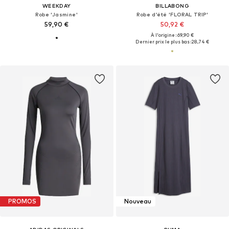
WEEKDAY
BILLABONG
Robe 'Jasmine'
Robe d’été 'FLORAL TRIP'
59,90 €
50,92 €
À l'origine : 69,90 €
Dernier prix le plus bas :
28,74 €
PROMOS
Nouveau