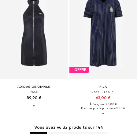
OFFRE
ADIDAS ORIGINALS
FILA
Robe
Robe 'Treplin'
89,90 €
63,00 €
À l'origine : 70,00 €
Dernier prix le plus bas :
63,00 €
Vous avez vu 32 produits sur 144