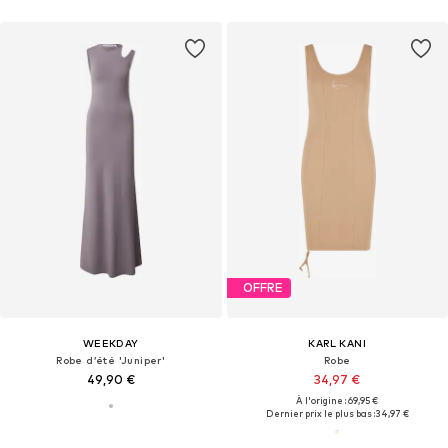
OFFRE
WEEKDAY
KARL KANI
Robe d’été 'Juniper'
Robe
49,90 €
34,97 €
À l'origine : 69,95 €
Dernier prix le plus bas :
34,97 €