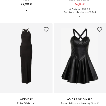
79,90 €
16,14 €
À l'origine : 45,00 €
Dernier prix le plus bas :
13,96 €
WEEKDAY
ADIDAS ORIGINALS
Robe 'Odette'
Robe 'Adidas x Jeremy Scott'