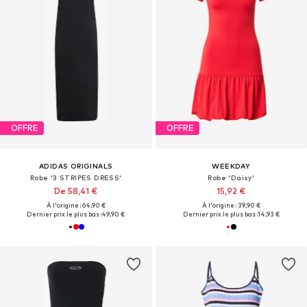
OFFRE
OFFRE
ADIDAS ORIGINALS
WEEKDAY
Robe '3 STRIPES DRESS'
Robe 'Daisy'
De 58,41 €
15,92 €
À l'origine : 64,90 €
À l'origine : 39,90 €
Dernier prix le plus bas :
49,90 €
Dernier prix le plus bas :
14,93 €