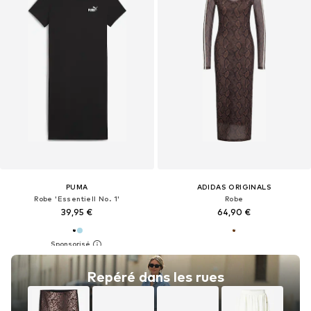
PUMA
ADIDAS ORIGINALS
Robe 'Essentiell No. 1'
Robe
39,95 €
64,90 €
Repéré dans les rues