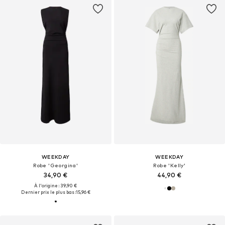
WEEKDAY
WEEKDAY
Robe 'Georgina'
Robe 'Kelly'
34,90 €
44,90 €
À l'origine : 39,90 €
Dernier prix le plus bas :
15,96 €