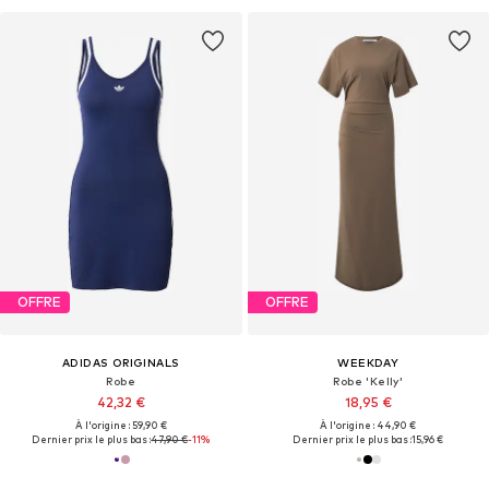
OFFRE
OFFRE
ADIDAS ORIGINALS
WEEKDAY
Robe
Robe 'Kelly'
42,32 €
18,95 €
À l'origine : 59,90 €
À l'origine : 44,90 €
Dernier prix le plus bas :
47,90 €
-11%
Dernier prix le plus bas :
15,96 €