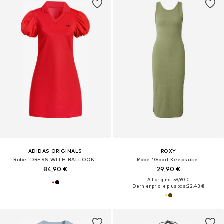
ADIDAS ORIGINALS
ROXY
Robe 'DRESS WITH BALLOON'
Robe 'Good Keepsake'
84,90 €
29,90 €
À l'origine : 59,90 €
Dernier prix le plus bas :
22,43 €