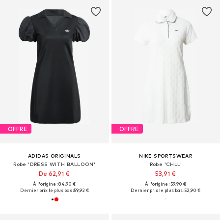
OFFRE
OFFRE
ADIDAS ORIGINALS
NIKE SPORTSWEAR
Robe 'DRESS WITH BALLOON'
Robe 'CHLL'
De 62,91 €
53,91 €
À l'origine : 84,90 €
À l'origine : 59,90 €
Dernier prix le plus bas :
59,92 €
Dernier prix le plus bas :
52,90 €