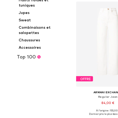
tuniques
Jupes
Sweat
Combinaisons et
salopettes
Chaussures
Accessoires
Top 100
OFFRE
ARMANI EXCHA
Regular Jean
84,00 €
À l'origine : 155,00
Dernier prix le plus bas :