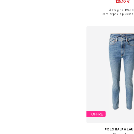
125,10 €
À l'origine : 169,00
Disponible en plusieurs
Dernier prix le plus bas 
Ajouter au pa
OFFRE
POLO RALPH LA