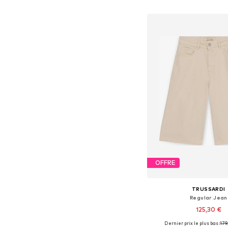
Ajouter au pa
OFFRE
TRUSSARDI
Regular Jean
125,30 €
Dernier prix le plus bas :
179
Disponible en plusieurs