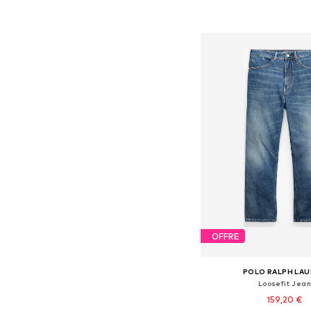
Ajouter au pa
OFFRE
POLO RALPH LA
Loosefit Jean
159,20 €