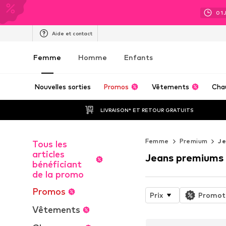
01
Aide et contact
Femme
Homme
Enfants
Nouvelles sorties
Promos
Vêtements
Cha
LIVRAISON* ET RETOUR GRATUITS
Femme
Premium
J
Tous les
articles
Jeans premiums
bénéficiant
de la promo
Promos
Prix
Promot
Vêtements