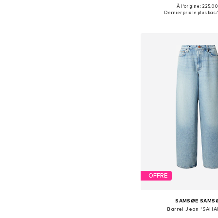
À l'origine : 225,00
Disponible en plusieurs
Dernier prix le plus bas :
Ajouter au pa
OFFRE
SAMSØE SAMS
Barrel Jean 'SAHA