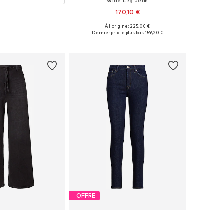
Wide Leg Jean
170,10 €
À l'origine : 225,00 €
Disponible en plusieurs tailles
Dernier prix le plus bas :
159,20 €
Ajouter au panier
OFFRE