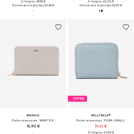
À l'origine : 59,95 €
À l'origine : 60,00 €
Dernier prix le plus bas :
50,96 €
Dernier prix le plus bas :
52,90 €
OFFRE
MANGO
MILLYMILK®
Porte-monnaies 'MARTES'
Porte-monnaies 'PURA SMALL'
15,90 €
31,41 €
À l'origine : 34,90 €