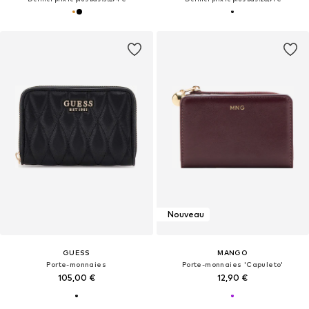
Nouveau
GUESS
MANGO
Porte-monnaies
Porte-monnaies 'Capuleto'
105,00 €
12,90 €