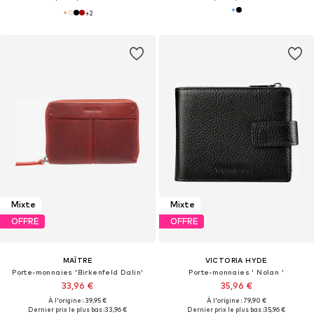
+
2
Mixte
Mixte
OFFRE
OFFRE
MAÎTRE
VICTORIA HYDE
Porte-monnaies 'Birkenfeld Dalin'
Porte-monnaies ' Nolan '
33,96 €
35,96 €
À l'origine : 39,95 €
À l'origine : 79,90 €
Dernier prix le plus bas :
33,96 €
Dernier prix le plus bas :
35,96 €