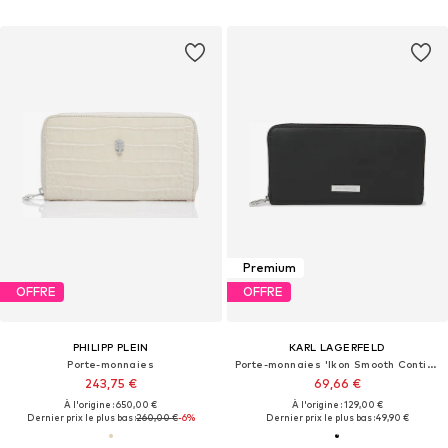
Premium
OFFRE
OFFRE
PHILIPP PLEIN
KARL LAGERFELD
Porte-monnaies
Porte-monnaies 'Ikon Smooth Continental'
243,75 €
69,66 €
À l'origine : 650,00 €
À l'origine : 129,00 €
Dernier prix le plus bas :
260,00 €
-6%
Dernier prix le plus bas :
49,90 €