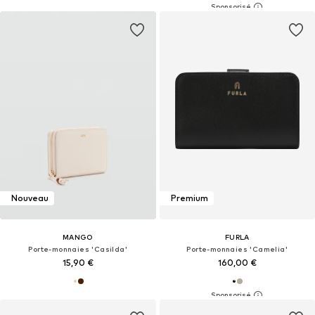
Nouveau
Premium
MANGO
FURLA
Porte-monnaies 'Casilda'
Porte-monnaies 'Camelia'
15,90 €
160,00 €