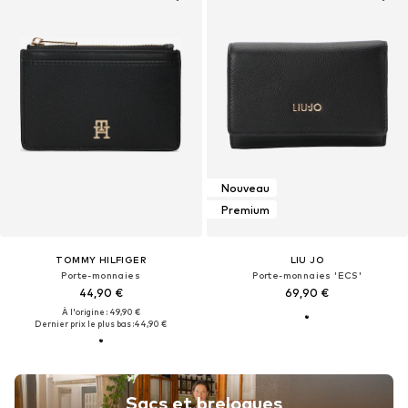
Nouveau
Premium
TOMMY HILFIGER
LIU JO
Porte-monnaies
Porte-monnaies 'ECS'
44,90 €
69,90 €
À l'origine : 49,90 €
Dernier prix le plus bas :
44,90 €
Sacs et breloques