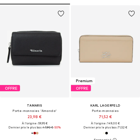
Premium
OFFRE
OFFRE
TAMARIS
KARL LAGERFELD
Porte-monnaies 'Amanda'
Porte-monnaies
23,98 €
71,52 €
À l'origine : 59,95 €
À l'origine : 149,00 €
Dernier prix le plus bas :
47,90 €
-50%
Dernier prix le plus bas :
71,52 €