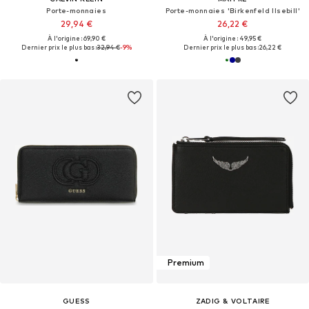
Porte-monnaies
Porte-monnaies 'Birkenfeld Ilsebill'
29,94 €
26,22 €
À l'origine : 69,90 €
À l'origine : 49,95 €
Dernier prix le plus bas :
32,94 €
-9%
Dernier prix le plus bas :
26,22 €
Premium
GUESS
ZADIG & VOLTAIRE