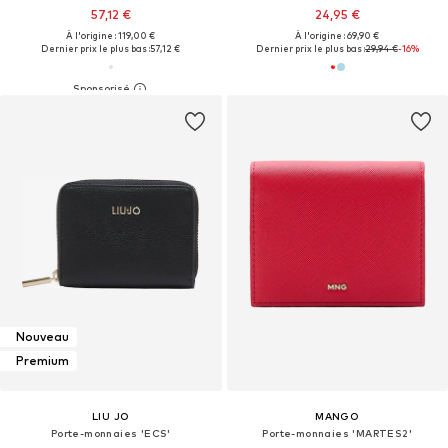
57,12 €
24,95 €
À l'origine : 119,00 €
À l'origine : 69,90 €
Dernier prix le plus bas :
57,12 €
Dernier prix le plus bas :
29,94 €
-16%
Nouveau
Premium
LIU JO
MANGO
Porte-monnaies 'ECS'
Porte-monnaies 'MARTES2'