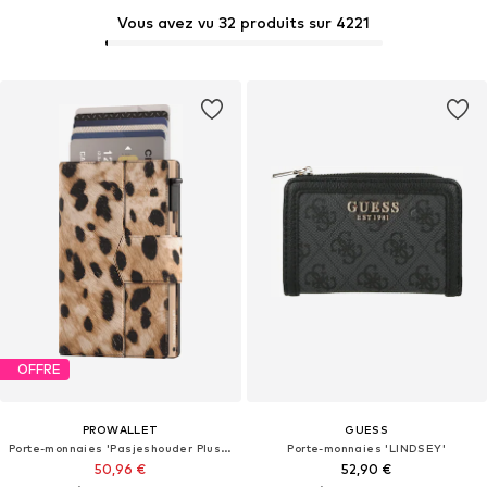
Vous avez vu 32 produits sur 4221
OFFRE
PROWALLET
GUESS
Porte-monnaies 'Pasjeshouder Plus Leopard'
Porte-monnaies 'LINDSEY'
50,96 €
52,90 €