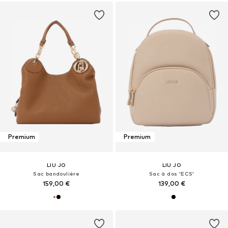
Premium
Premium
LIU JO
LIU JO
Sac bandoulière
Sac à dos 'ECS'
159,00 €
139,00 €