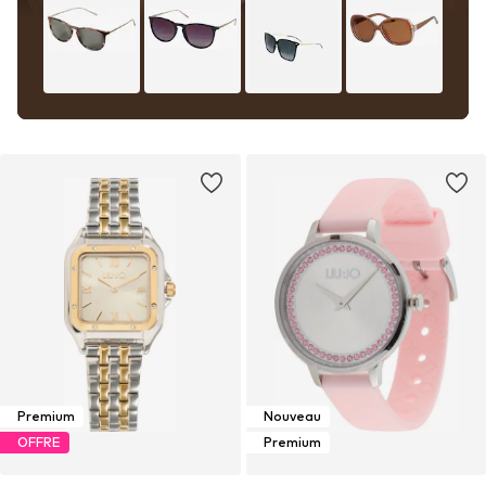
Premium
Nouveau
OFFRE
Premium