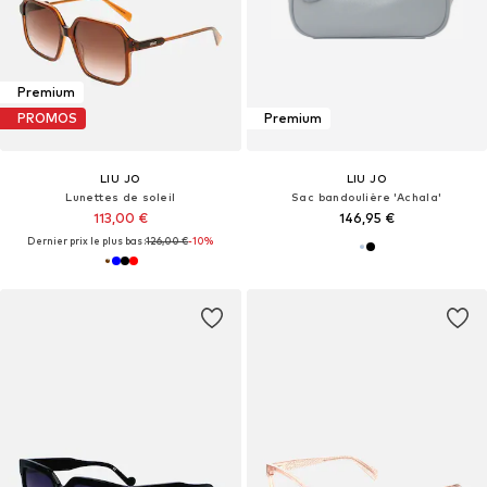
Premium
PROMOS
Premium
LIU JO
LIU JO
Lunettes de soleil
Sac bandoulière 'Achala'
113,00 €
146,95 €
Dernier prix le plus bas :
126,00 €
-10%