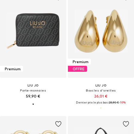
Premium
Premium
OFFRE
LIU JO
LIU JO
Porte-monnaies
Boucles d'oreilles
59,90 €
26,01 €
Dernier prix le plus bas :
28,90 €
-10%