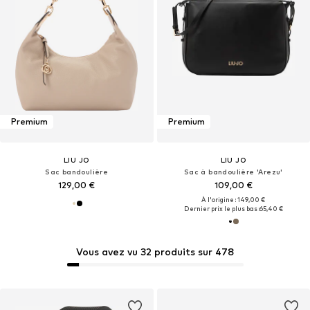
Premium
Premium
LIU JO
LIU JO
Sac bandoulière
Sac à bandoulière 'Arezu'
129,00 €
109,00 €
À l'origine : 149,00 €
Dernier prix le plus bas :
65,40 €
Vous avez vu 32 produits sur 478