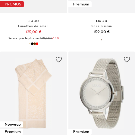
PROMOS
Premium
LIU JO
LIU JO
Lunettes de soleil
Sacs à main
125,00 €
159,00 €
Dernier prix le plus bas :
139,00 €
-10%
Nouveau
Premium
Premium