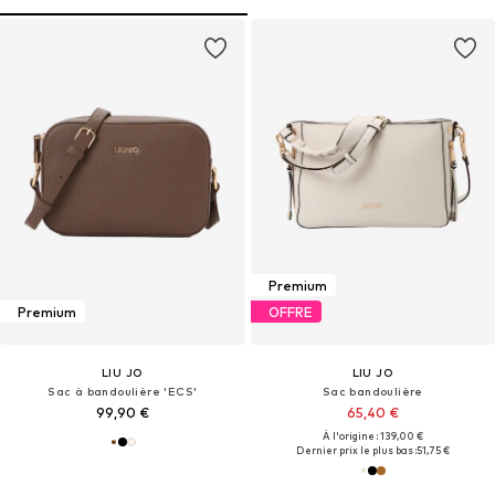
Premium
Premium
OFFRE
LIU JO
LIU JO
Sac à bandoulière 'ECS'
Sac bandoulière
99,90 €
65,40 €
À l'origine : 139,00 €
Dernier prix le plus bas :
51,75 €