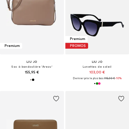
Premium
Premium
PROMOS
LIU JO
LIU JO
Sac à bandoulière 'Arezu'
Lunettes de soleil
155,95 €
103,00 €
Dernier prix le plus bas :
115,00 €
-10%