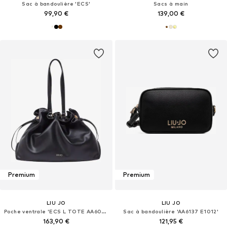
Sac à bandoulière 'ECS'
Sacs à main
99,90 €
139,00 €
Premium
Premium
LIU JO
LIU JO
Poche ventrale 'ECS L TOTE AA6098 E0958'
Sac à bandoulière 'AA6137 E1012'
163,90 €
121,95 €