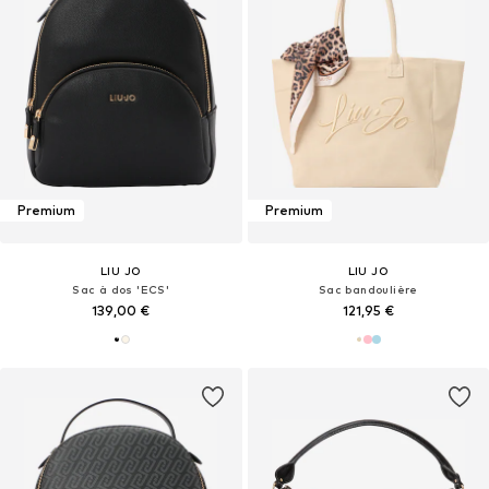
Premium
Premium
LIU JO
LIU JO
Sac à dos 'ECS'
Sac bandoulière
139,00 €
121,95 €