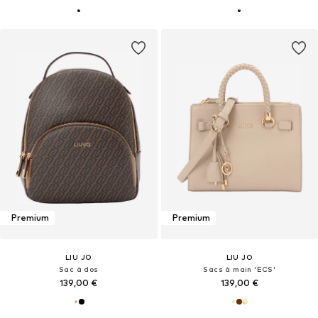
Premium
Premium
LIU JO
LIU JO
Sac à dos
Sacs à main 'ECS'
139,00 €
139,00 €