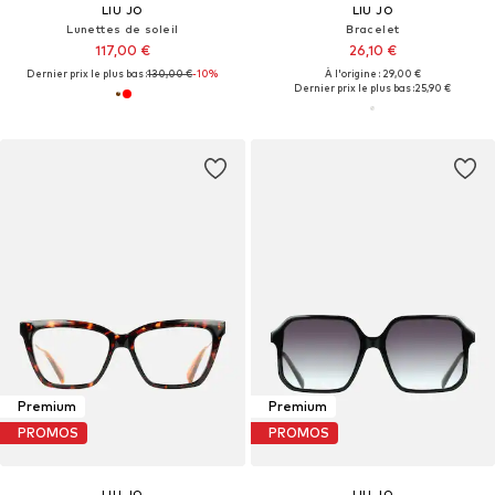
LIU JO
LIU JO
Lunettes de soleil
Bracelet
117,00 €
26,10 €
Dernier prix le plus bas :
130,00 €
-10%
À l'origine : 29,00 €
Dernier prix le plus bas :
25,90 €
Premium
Premium
PROMOS
PROMOS
LIU JO
LIU JO