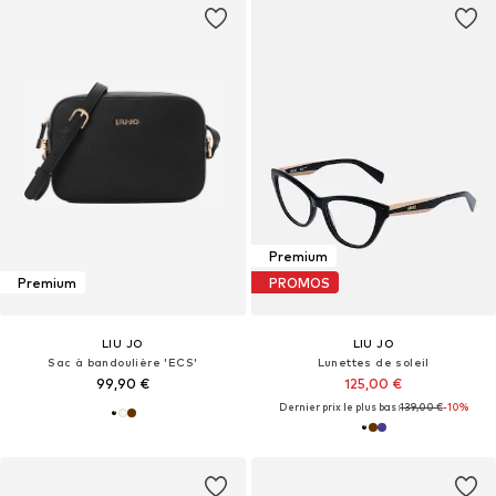
Premium
Premium
PROMOS
LIU JO
LIU JO
Sac à bandoulière 'ECS'
Lunettes de soleil
99,90 €
125,00 €
Dernier prix le plus bas :
139,00 €
-10%