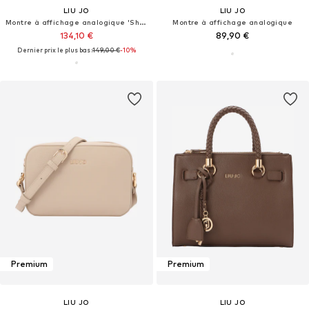
LIU JO
LIU JO
Montre à affichage analogique 'Shimler'
Montre à affichage analogique
134,10 €
89,90 €
Dernier prix le plus bas :
149,00 €
-10%
Premium
Premium
LIU JO
LIU JO