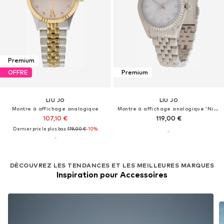
Premium
OFFRE
Premium
LIU JO
LIU JO
Montre à affichage analogique
Montre à affichage analogique 'Nirya'
107,10 €
119,00 €
Dernier prix le plus bas :
119,00 €
-10%
DÉCOUVREZ LES TENDANCES ET LES MEILLEURES MARQUES
Inspiration pour Accessoires