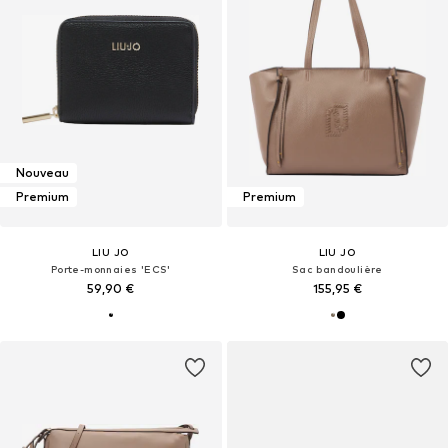
Nouveau
Premium
Premium
LIU JO
LIU JO
Porte-monnaies 'ECS'
Sac bandoulière
59,90 €
155,95 €