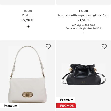
LIU JO
LIU JO
Foulard
Montre à affichage analogique 'Shine'
59,90 €
94,90 €
À l'origine : 109,00 €
Dernier prix le plus bas :
94,90 €
Premium
Premium
PROMOS