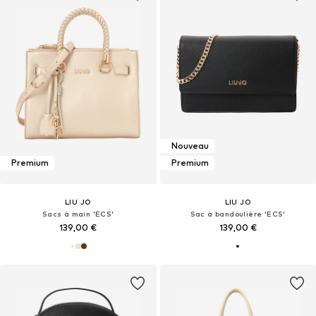
Nouveau
Premium
Premium
LIU JO
LIU JO
Sacs à main 'ECS'
Sac à bandoulière 'ECS'
139,00 €
139,00 €