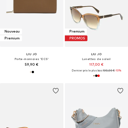
Nouveau
Premium
Premium
PROMOS
LIU JO
LIU JO
Porte-monnaies 'ECS'
Lunettes de soleil
59,90 €
117,00 €
Dernier prix le plus bas :
130,00 €
-10%