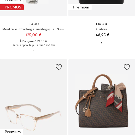
PROMOS
Premium
LIU JO
LIU JO
Montre à affichage analogique 'Nuvar'
Cabas
125,00 €
146,95 €
À l'origine : 139,00 €
Dernier prix le plus bas :
125,10 €
Premium