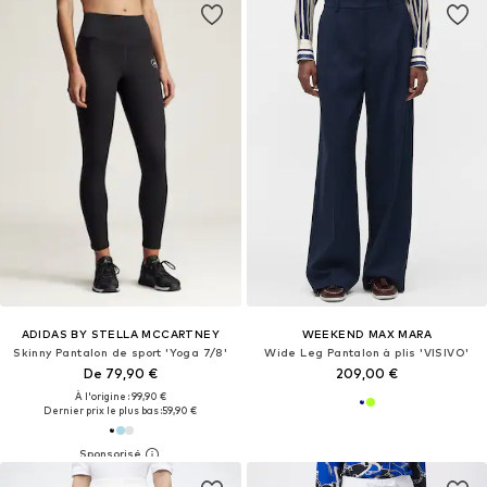
ADIDAS BY STELLA MCCARTNEY
WEEKEND MAX MARA
Skinny Pantalon de sport 'Yoga 7/8'
Wide Leg Pantalon à plis 'VISIVO'
De 79,90 €
209,00 €
À l'origine : 99,90 €
Dernier prix le plus bas :
59,90 €