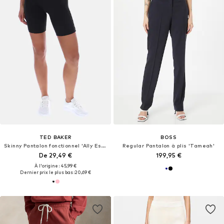
TED BAKER
BOSS
Skinny Pantalon fonctionnel 'Ally Essentials'
Regular Pantalon à plis 'Tameah'
De 29,49 €
199,95 €
À l'origine : 45,99 €
Dernier prix le plus bas :
20,69 €