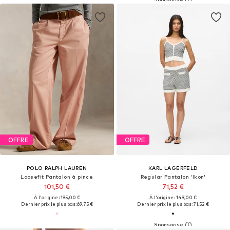
OFFRE
OFFRE
POLO RALPH LAUREN
KARL LAGERFELD
Loosefit Pantalon à pince
Regular Pantalon 'Ikon'
101,50 €
71,52 €
À l'origine : 195,00 €
À l'origine : 149,00 €
Dernier prix le plus bas :
69,75 €
Dernier prix le plus bas :
71,52 €