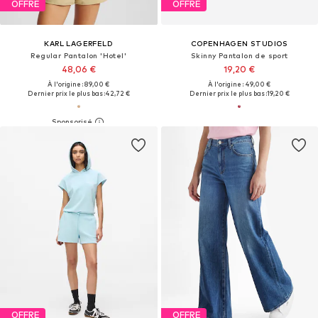
OFFRE
OFFRE
KARL LAGERFELD
COPENHAGEN STUDIOS
Regular Pantalon 'Hotel'
Skinny Pantalon de sport
48,06 €
19,20 €
À l'origine : 89,00 €
À l'origine : 49,00 €
Dernier prix le plus bas :
42,72 €
Dernier prix le plus bas :
19,20 €
OFFRE
OFFRE