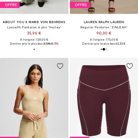
OFFRE
OFFRE
ABOUT YOU X MARIE VON BEHRENS
LAUREN RALPH LAUREN
Loosefit Pantalon à plis 'Hailey'
Regular Pantalon 'ZINLEAH'
35,96 €
90,30 €
À l'origine : 129,00 €
À l'origine : 175,00 €
Dernier prix le plus bas :
37,96 €
-5%
Dernier prix le plus bas :
62,55 €