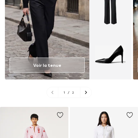
Voir la tenue
1
/
2