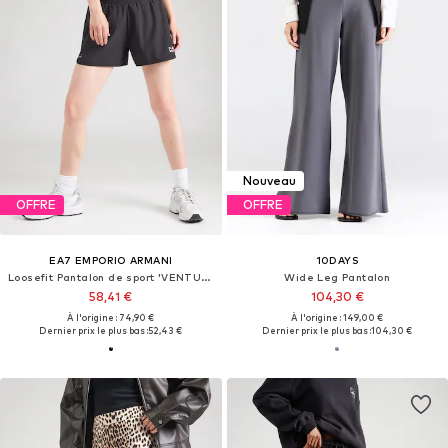
Nouveau
OFFRE
OFFRE
EA7 EMPORIO ARMANI
10DAYS
Loosefit Pantalon de sport 'VENTUS7'
Wide Leg Pantalon
58,41 €
104,30 €
À l'origine : 74,90 €
À l'origine : 149,00 €
Dernier prix le plus bas :
52,43 €
Dernier prix le plus bas :
104,30 €