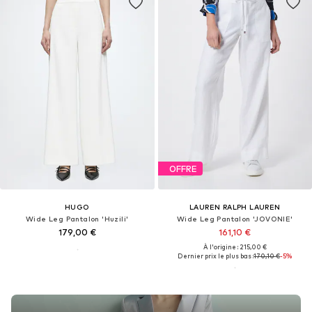
OFFRE
HUGO
LAUREN RALPH LAUREN
Wide Leg Pantalon 'Huzili'
Wide Leg Pantalon 'JOVONIE'
179,00 €
161,10 €
À l'origine : 215,00 €
Dernier prix le plus bas :
170,10 €
-5%