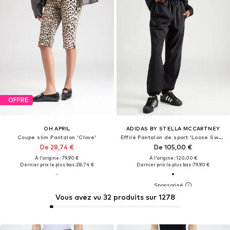
OFFRE
OH APRIL
ADIDAS BY STELLA MCCARTNEY
Coupe slim Pantalon 'Clove'
Effilé Pantalon de sport 'Loose Sweat'
De 28,74 €
De 105,00 €
À l'origine : 79,90 €
À l'origine : 120,00 €
Dernier prix le plus bas :
28,74 €
Dernier prix le plus bas :
79,90 €
Vous avez vu 32 produits sur 1278