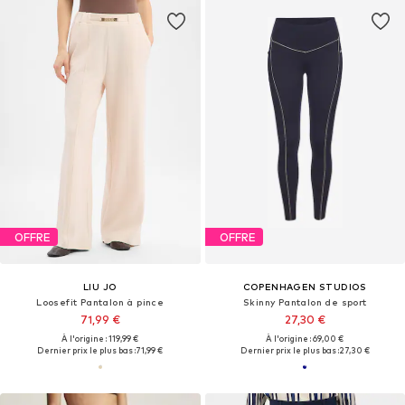
OFFRE
OFFRE
LIU JO
COPENHAGEN STUDIOS
Loosefit Pantalon à pince
Skinny Pantalon de sport
71,99 €
27,30 €
À l'origine : 119,99 €
À l'origine : 69,00 €
Dernier prix le plus bas :
71,99 €
Dernier prix le plus bas :
27,30 €