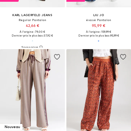
KARL LAGERFELD JEANS
LIU JO
Regular Pantalon
évasé Pantalon
42,66 €
95,99 €
À l'origine : 79,00 €
À l'origine : 159,99 €
Dernier prix le plus bas :
37,92 €
Dernier prix le plus bas :
95,99 €
Nouveau