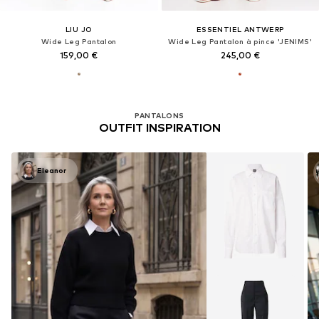
LIU JO
ESSENTIEL ANTWERP
Wide Leg Pantalon
Wide Leg Pantalon à pince 'JENIMS'
159,00 €
245,00 €
PANTALONS
OUTFIT INSPIRATION
Eleanor