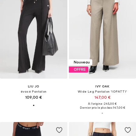
Nouveau
OFFRE
LIU JO
IVY OAK
évasé Pantalon
Wide Leg Pantalon 'IOPATTI'
109,00 €
147,00 €
À l'origine : 245,00 €
Dernier prix le plus bas :
147,00 €