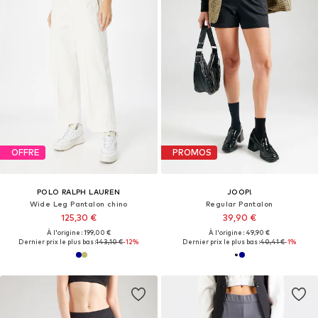
OFFRE
PROMOS
POLO RALPH LAUREN
JOOP!
Wide Leg Pantalon chino
Regular Pantalon
125,30 €
39,90 €
À l'origine : 199,00 €
À l'origine : 49,90 €
Dernier prix le plus bas :
143,10 €
-12%
Dernier prix le plus bas :
40,41 €
-1%