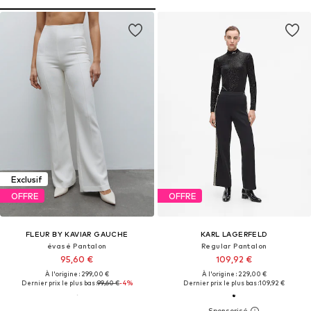
Exclusif
OFFRE
OFFRE
FLEUR BY KAVIAR GAUCHE
KARL LAGERFELD
évasé Pantalon
Regular Pantalon
95,60 €
109,92 €
À l'origine : 299,00 €
À l'origine : 229,00 €
Dernier prix le plus bas :
99,60 €
-4%
Dernier prix le plus bas :
109,92 €