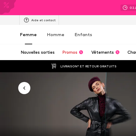
02
Aide et contact
Femme
Homme
Enfants
Nouvelles sorties
Promos
Vêtements
Cha
LIVRAISON* ET RETOUR GRATUITS