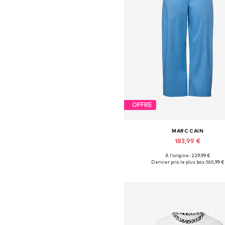
OFFRE
MARC CAIN
183,99 €
À l'origine : 229,99 €
Tailles disponibles: 36, 38, 40, 4
Dernier prix le plus bas :
160,99 €
Ajouter au panier