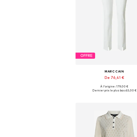
OFFRE
MARC CAIN
De 76,41 €
À l'origine : 179,00 €
Tailles disponibles: 36, 38, 40, 4
Dernier prix le plus bas :
63,00 €
Ajouter au panier