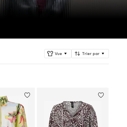
Vue
Trier par