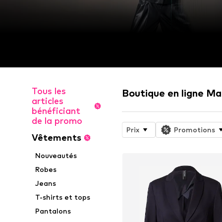
Tous les
Boutique en ligne Ma
articles
bénéficiant
de la promo
Prix
Promotions
Vêtements
Nouveautés
Robes
Jeans
T-shirts et tops
Pantalons