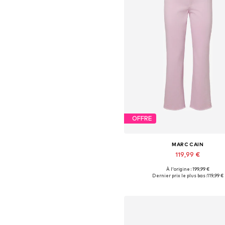
OFFRE
MARC CAIN
119,99 €
À l'origine : 199,99 €
Disponible en plusieurs taille
Dernier prix le plus bas :
119,99 €
Ajouter au panier