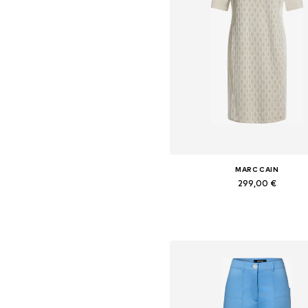
MARC CAIN
299,00 €
Tailles disponibles: XS, S, M, L, X
Ajouter au panier