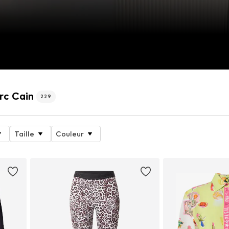
rc Cain
229
Taille
Couleur