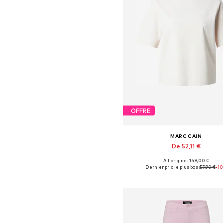
OFFRE
MARC CAIN
De 52,11 €
À l'origine : 149,00 €
Disponible en plusieurs taille
Dernier prix le plus bas :
57,90 €
-1
Ajouter au panier