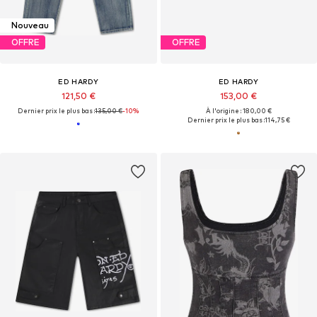
Nouveau
OFFRE
OFFRE
ED HARDY
ED HARDY
121,50 €
153,00 €
Dernier prix le plus bas :
135,00 €
-10%
À l'origine : 180,00 €
Dernier prix le plus bas :
114,75 €