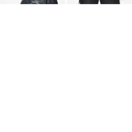
Nouveau
Mixte
Nouveau
ED HARDY
ED HARDY
39,00 €
135,00 €