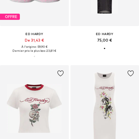
OFFRE
ED HARDY
ED HARDY
De 31,43 €
75,00 €
À l'origine : 59,90 €
Dernier prix le plus bas :
23,81 €