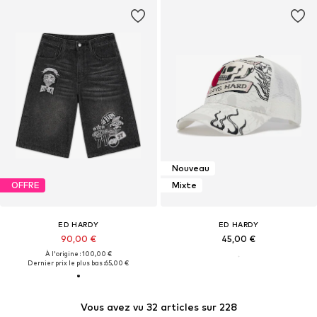
Nouveau
OFFRE
Mixte
ED HARDY
ED HARDY
90,00 €
45,00 €
À l'origine : 100,00 €
Dernier prix le plus bas :
65,00 €
Vous avez vu 32 articles sur 228