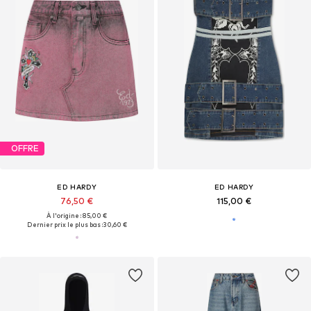
OFFRE
ED HARDY
ED HARDY
76,50 €
115,00 €
À l'origine : 85,00 €
Dernier prix le plus bas :
30,60 €