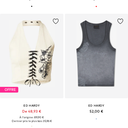
OFFRE
ED HARDY
ED HARDY
De 48,93 €
52,00 €
À l'origine : 89,90 €
Dernier prix le plus bas :
35,96 €