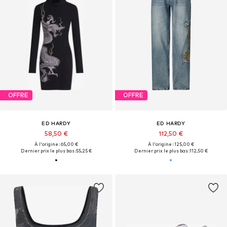
OFFRE
OFFRE
ED HARDY
ED HARDY
58,50 €
112,50 €
À l'origine : 65,00 €
À l'origine : 125,00 €
Dernier prix le plus bas :
55,25 €
Dernier prix le plus bas :
112,50 €