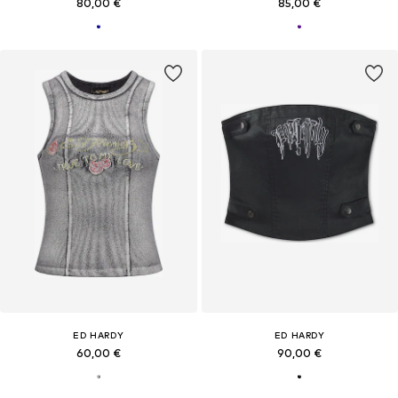
80,00 €
85,00 €
ED HARDY
ED HARDY
60,00 €
90,00 €