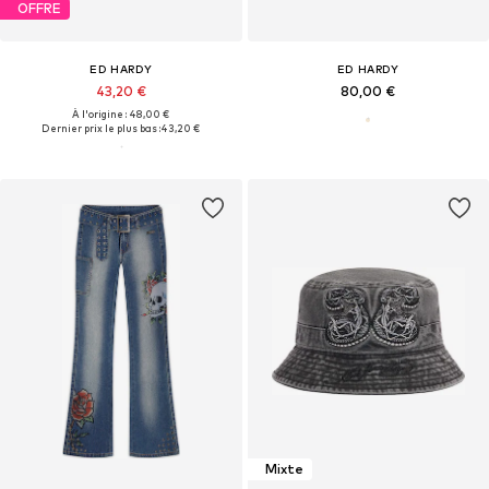
OFFRE
ED HARDY
ED HARDY
43,20 €
80,00 €
À l'origine : 48,00 €
Dernier prix le plus bas :
43,20 €
Mixte