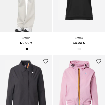
K-WAY
K-WAY
120,00 €
50,00 €