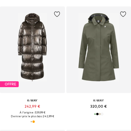
OFFRE
K-WAY
K-WAY
242,99 €
320,00 €
À l'origine : 539,99 €
Dernier prix le plus bas :
242,99 €