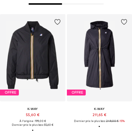
OFFRE
OFFRE
K-WAY
K-WAY
55,60 €
211,65 €
À l'origine : 199,00 €
Dernier prix le plus bas :
249,00 €
-15%
Dernier prix le plus bas :
55,60 €