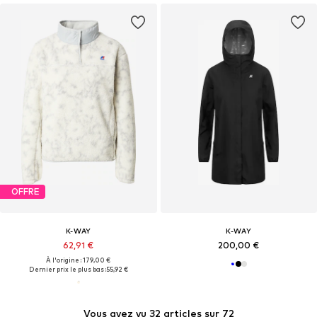
OFFRE
K-WAY
K-WAY
62,91 €
200,00 €
À l'origine : 179,00 €
Dernier prix le plus bas :
55,92 €
Vous avez vu 32 articles sur 72