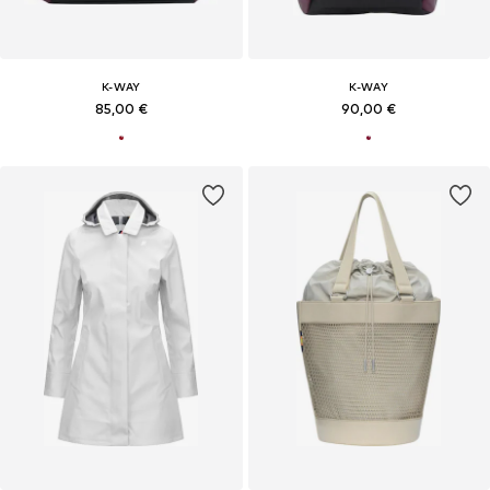
K-WAY
K-WAY
85,00 €
90,00 €