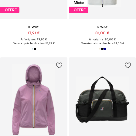
Mixte
OFFRE
OFFRE
K-WAY
K-WAY
17,91 €
81,00 €
À l'origine : 49,90 €
À l'origine : 90,00 €
Dernier prix le plus bas :
15,92 €
Dernier prix le plus bas :
81,00 €