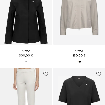
K-WAY
K-WAY
300,00 €
230,00 €