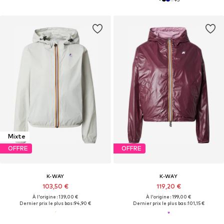
Mixte
OFFRE
OFFRE
K-WAY
K-WAY
103,50 €
119,20 €
À l'origine : 139,00 €
À l'origine : 199,00 €
Dernier prix le plus bas :
94,90 €
Dernier prix le plus bas :
101,15 €