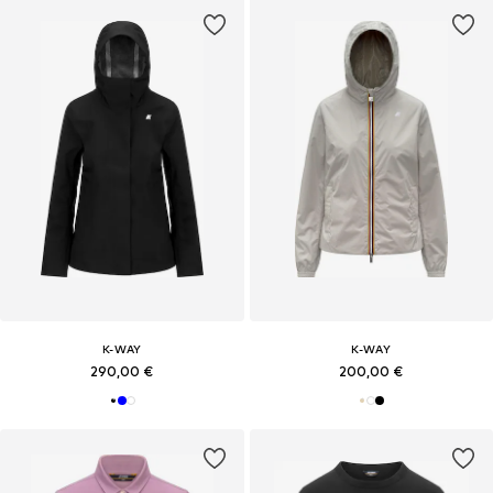
K-WAY
K-WAY
290,00 €
200,00 €