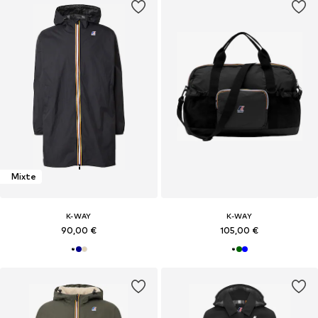
Mixte
K-WAY
K-WAY
90,00 €
105,00 €