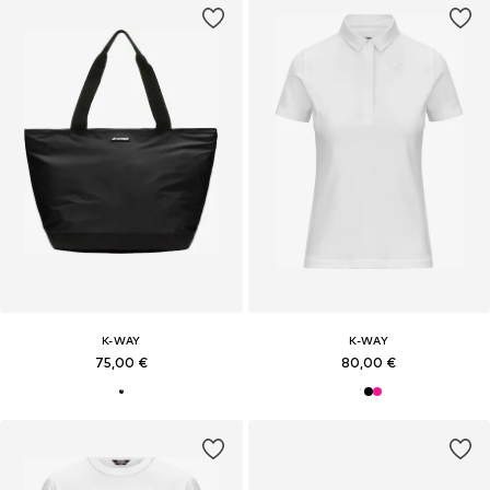
K-WAY
K-WAY
75,00 €
80,00 €