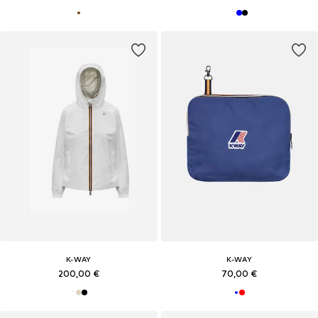
K-WAY
K-WAY
200,00 €
70,00 €