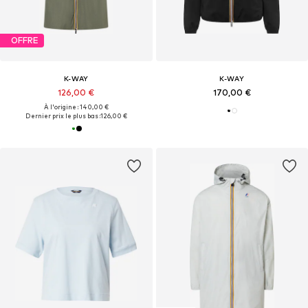
OFFRE
K-WAY
K-WAY
126,00 €
170,00 €
À l'origine : 140,00 €
Dernier prix le plus bas :
126,00 €