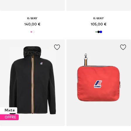
K-WAY
K-WAY
140,00 €
105,00 €
Mixte
OFFRE