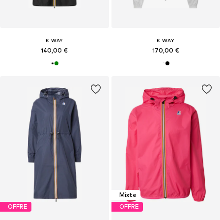
K-WAY
K-WAY
140,00 €
170,00 €
Mixte
OFFRE
OFFRE