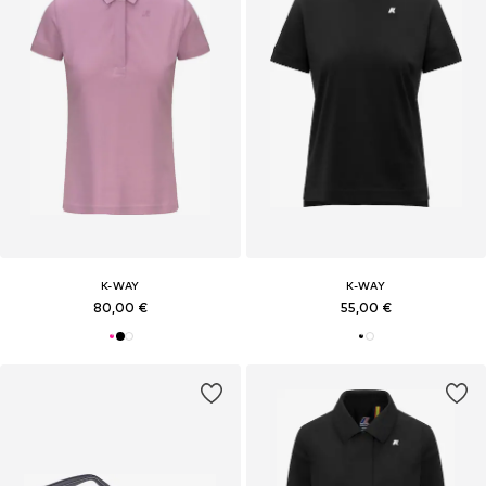
K-WAY
K-WAY
80,00 €
55,00 €