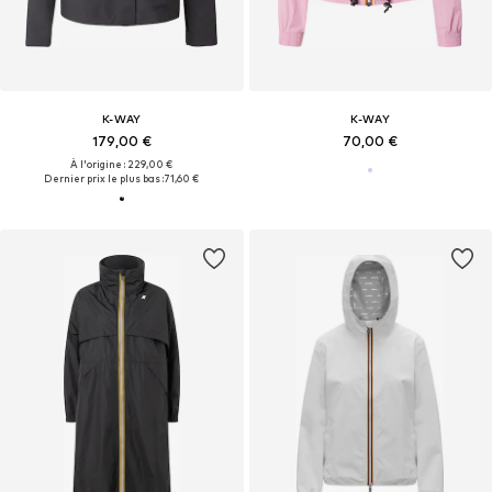
K-WAY
K-WAY
179,00 €
70,00 €
À l'origine : 229,00 €
Dernier prix le plus bas :
71,60 €