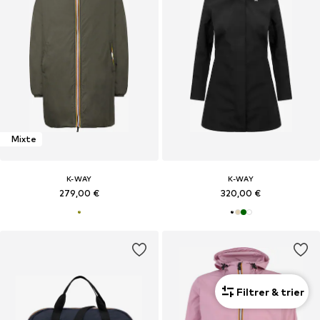
Mixte
K-WAY
K-WAY
279,00 €
320,00 €
Filtrer & trier