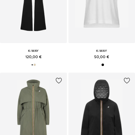
K-WAY
K-WAY
120,00 €
50,00 €