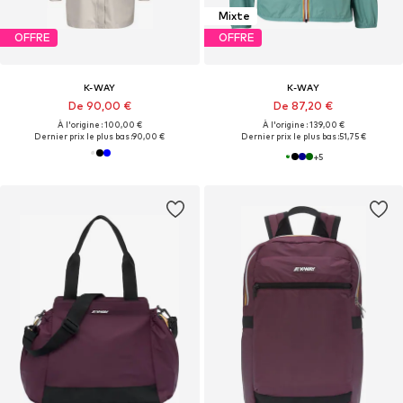
Mixte
OFFRE
OFFRE
K-WAY
K-WAY
De 90,00 €
De 87,20 €
À l'origine : 100,00 €
À l'origine : 139,00 €
Dernier prix le plus bas :
90,00 €
Dernier prix le plus bas :
51,75 €
+
5