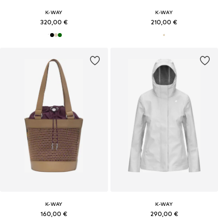
K-WAY
K-WAY
320,00 €
210,00 €
K-WAY
K-WAY
160,00 €
290,00 €