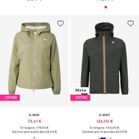
Mixte
OFFRE
OFFRE
K-WAY
K-WAY
76,41 €
126,00 €
À l'origine : 179,00 €
À l'origine : 140,00 €
Dernier prix le plus bas :
63,00 €
Dernier prix le plus bas :
63,00 €
+
5