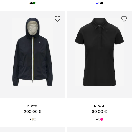
K-WAY
K-WAY
200,00 €
80,00 €