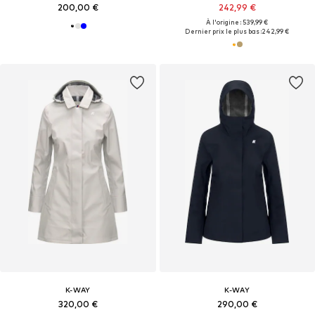
200,00 €
242,99 €
À l'origine : 539,99 €
Dernier prix le plus bas :
242,99 €
K-WAY
K-WAY
320,00 €
290,00 €