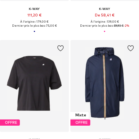
K-WAY
K-WAY
111,20 €
De 58,41 €
À l'origine : 179,00 €
À l'origine : 139,00 €
Dernier prix le plus bas :
75,00 €
Dernier prix le plus bas :
59,93 €
-2%
Mixte
OFFRE
OFFRE