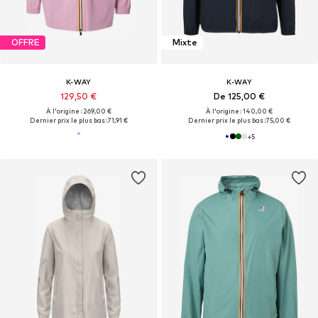
OFFRE
Mixte
K-WAY
K-WAY
129,50 €
De 125,00 €
À l'origine : 269,00 €
À l'origine : 140,00 €
Dernier prix le plus bas :
71,91 €
Dernier prix le plus bas :
75,00 €
+
5