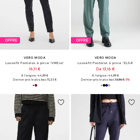
OFFRE
OFFRE
VERO MODA
VERO MODA
Loosefit Pantalon à pince 'VMEva'
Loosefit Pantalon à pince 'ELSA'
16,11 €
De 13,16 €
À l'origine : 44,99 €
À l'origine : 44,99 €
Dernier prix le plus bas :
15,33 €
Dernier prix le plus bas :
13,96 €
-5%