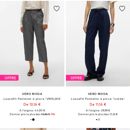
OFFRE
OFFRE
VERO MODA
VERO MODA
Loosefit Pantalon à pince 'VMELMA'
Loosefit Pantalon à pince 'Isolde'
De 13,16 €
De 11,16 €
À l'origine : 44,90 €
À l'origine : 39,99 €
Dernier prix le plus bas :
13,96 €
-5%
Dernier prix le plus bas :
11,16 €