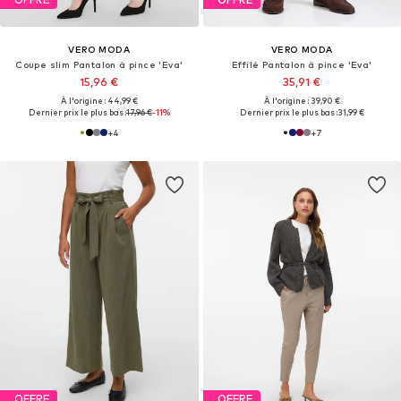
VERO MODA
VERO MODA
Coupe slim Pantalon à pince 'Eva'
Effilé Pantalon à pince 'Eva'
15,96 €
35,91 €
À l'origine : 44,99 €
À l'origine : 39,90 €
Dernier prix le plus bas :
17,96 €
-11%
Dernier prix le plus bas :
31,99 €
+
4
+
7
OFFRE
OFFRE