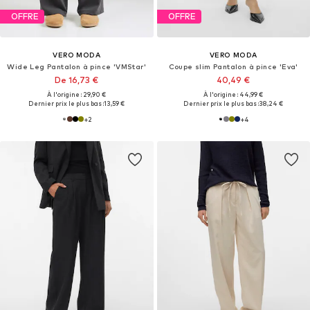
OFFRE
OFFRE
VERO MODA
VERO MODA
Wide Leg Pantalon à pince 'VMStar'
Coupe slim Pantalon à pince 'Eva'
De 16,73 €
40,49 €
À l'origine : 29,90 €
À l'origine : 44,99 €
Dernier prix le plus bas :
13,59 €
Dernier prix le plus bas :
38,24 €
+
2
+
4