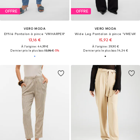
OFFRE
OFFRE
VERO MODA
VERO MODA
Effilé Pantalon à pince 'VMHARPER'
Wide Leg Pantalon à pince 'VMEVA'
13,16 €
15,92 €
À l'origine : 44,99 €
À l'origine : 39,90 €
Dernier prix le plus bas :
13,96 €
-5%
Dernier prix le plus bas :
14,34 €