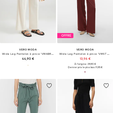
OFFRE
VERO MODA
VERO MODA
Wide Leg Pantalon à pince 'VMABRIL'
Wide Leg Pantalon à pince 'VMSTEFFI'
44,90 €
13,96 €
À l'origine : 39,90 €
Dernier prix le plus bas :
11,95 €