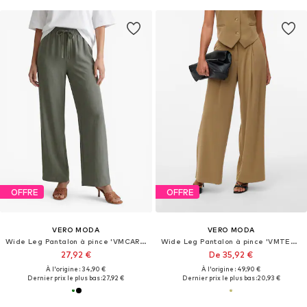
OFFRE
OFFRE
VERO MODA
VERO MODA
Wide Leg Pantalon à pince 'VMCARLA'
Wide Leg Pantalon à pince 'VMTENA'
27,92 €
De 35,92 €
À l'origine : 34,90 €
À l'origine : 49,90 €
Dernier prix le plus bas :
27,92 €
Dernier prix le plus bas :
20,93 €