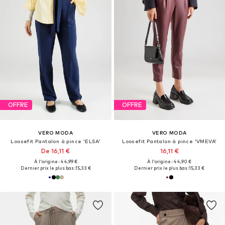
OFFRE
OFFRE
VERO MODA
VERO MODA
Loosefit Pantalon à pince 'ELSA'
Loosefit Pantalon à pince 'VMEVA'
De 16,11 €
16,11 €
À l'origine : 44,99 €
À l'origine : 44,90 €
Dernier prix le plus bas :
15,33 €
Dernier prix le plus bas :
15,33 €