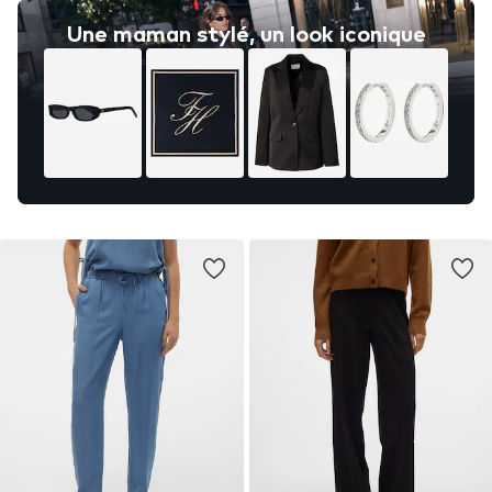
Une maman stylé, un look iconique