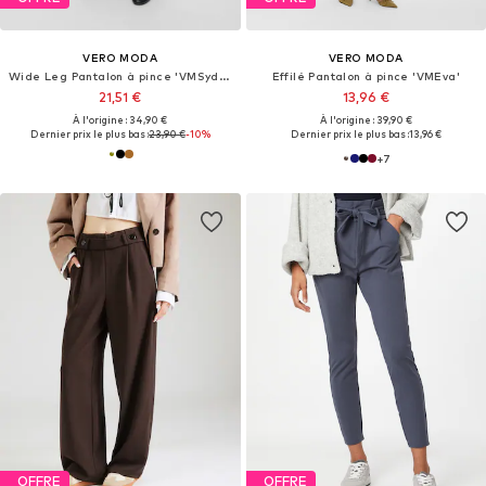
VERO MODA
VERO MODA
Wide Leg Pantalon à pince 'VMSydney'
Effilé Pantalon à pince 'VMEva'
21,51 €
13,96 €
À l'origine : 34,90 €
À l'origine : 39,90 €
Dernier prix le plus bas :
23,90 €
-10%
Dernier prix le plus bas :
13,96 €
+
7
OFFRE
OFFRE