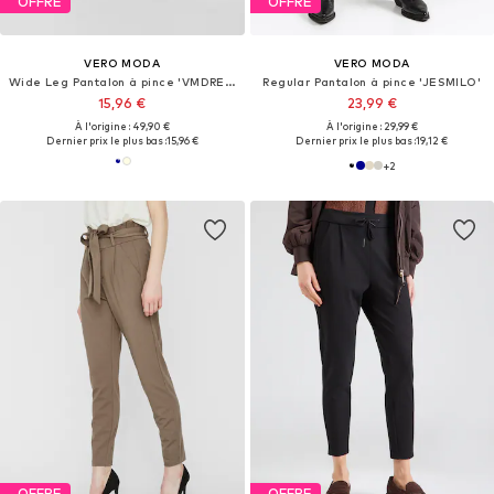
OFFRE
OFFRE
VERO MODA
VERO MODA
Wide Leg Pantalon à pince 'VMDREA'
Regular Pantalon à pince 'JESMILO'
15,96 €
23,99 €
À l'origine : 49,90 €
À l'origine : 29,99 €
Dernier prix le plus bas :
15,96 €
Dernier prix le plus bas :
19,12 €
+
2
OFFRE
OFFRE