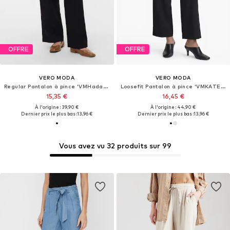
OFFRE
OFFRE
VERO MODA
VERO MODA
Regular Pantalon à pince 'VMHadassa'
Loosefit Pantalon à pince 'VMKATELYN'
15,35 €
16,45 €
À l'origine : 39,90 €
À l'origine : 44,90 €
Dernier prix le plus bas :
13,96 €
Dernier prix le plus bas :
13,96 €
Vous avez vu 32 produits sur 99