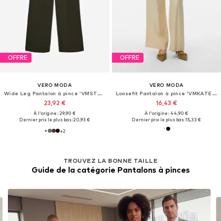
OFFRE
OFFRE
VERO MODA
VERO MODA
Wide Leg Pantalon à pince 'VMSTAR'
Loosefit Pantalon à pince 'VMKATELYN'
23,92 €
16,43 €
À l'origine : 29,90 €
À l'origine : 44,90 €
Dernier prix le plus bas :
20,93 €
Dernier prix le plus bas :
15,33 €
+
2
TROUVEZ LA BONNE TAILLE
Guide de la catégorie Pantalons à pinces