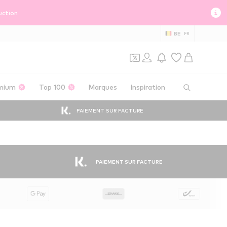
uction
BE
FR
mium
Top 100
Marques
Inspiration
PAIEMENT SUR FACTURE
PAIEMENT SUR FACTURE