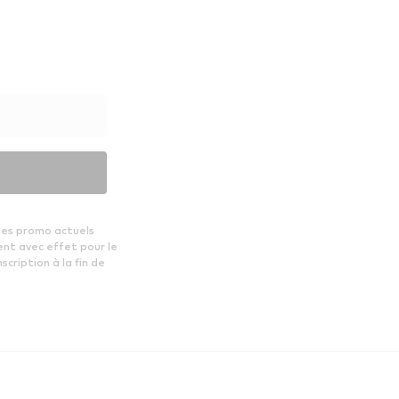
des promo actuels
ent avec effet pour le
scription à la fin de