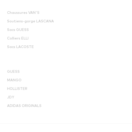
Chaussures VAN'S
Soutiens-gorge LASCANA
Sacs GUESS
Colliers ELLI
Sacs LACOSTE
GUESS
MANGO
HOLLISTER
JDY
ADIDAS ORIGINALS