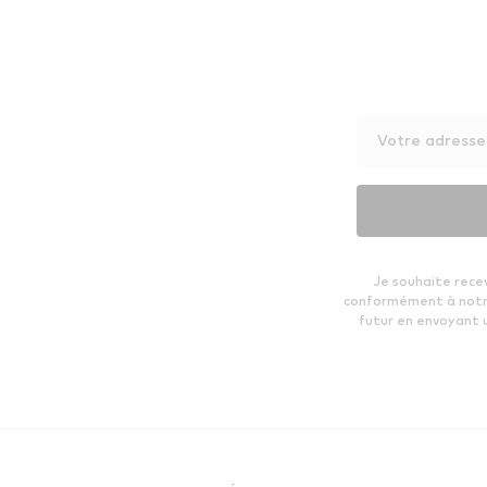
Votre adresse
Je souhaite rece
conformément à not
futur en envoyant