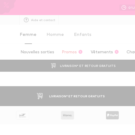
01
J
Aide et contact
Femme
Homme
Enfants
Nouvelles sorties
Promos
Vêtements
Cha
LIVRAISON* ET RETOUR GRATUITS
LIVRAISON* ET RETOUR GRATUITS