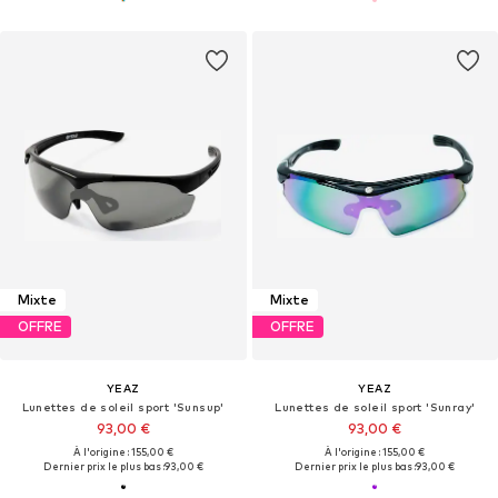
Mixte
Mixte
OFFRE
OFFRE
YEAZ
YEAZ
Lunettes de soleil sport 'Sunsup'
Lunettes de soleil sport 'Sunray'
93,00 €
93,00 €
À l'origine : 155,00 €
À l'origine : 155,00 €
Dernier prix le plus bas :
93,00 €
Dernier prix le plus bas :
93,00 €