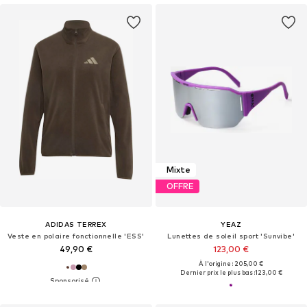
Mixte
OFFRE
ADIDAS TERREX
YEAZ
Veste en polaire fonctionnelle 'ESS'
Lunettes de soleil sport 'Sunvibe'
49,90 €
123,00 €
À l'origine : 205,00 €
Dernier prix le plus bas :
123,00 €