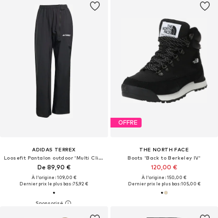
OFFRE
ADIDAS TERREX
THE NORTH FACE
Loosefit Pantalon outdoor 'Multi Climaproof Two-Layer Rain'
Boots 'Back to Berkeley IV'
De 89,90 €
120,00 €
À l'origine : 109,00 €
À l'origine : 150,00 €
Dernier prix le plus bas :
75,92 €
Dernier prix le plus bas :
105,00 €