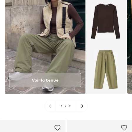
Voir la tenue
1
/
2