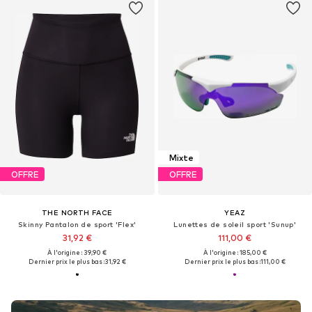
Mixte
OFFRE
OFFRE
THE NORTH FACE
YEAZ
Skinny Pantalon de sport 'Flex'
Lunettes de soleil sport 'Sunup'
31,92 €
111,00 €
À l'origine : 39,90 €
À l'origine : 185,00 €
Dernier prix le plus bas :
31,92 €
Dernier prix le plus bas :
111,00 €