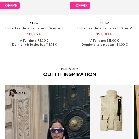
OFFRE
OFFRE
YEAZ
YEAZ
Lunettes de soleil sport 'Sunspot'
Lunettes de soleil sport 'Sunup'
113,75 €
153,00 €
À l'origine : 175,00 €
À l'origine : 255,00 €
Dernier prix le plus bas :
113,75 €
Dernier prix le plus bas :
153,00 €
PLEIN AIR
OUTFIT INSPIRATION
Chloe