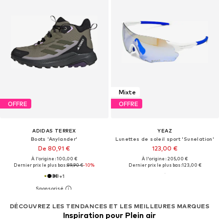
Mixte
OFFRE
OFFRE
ADIDAS TERREX
YEAZ
Boots 'Anylander'
Lunettes de soleil sport 'Sunelation'
De 80,91 €
123,00 €
À l'origine : 100,00 €
À l'origine : 205,00 €
Dernier prix le plus bas :
89,90 €
-10%
Dernier prix le plus bas :
123,00 €
+
1
DÉCOUVREZ LES TENDANCES ET LES MEILLEURES MARQUES
Inspiration pour Plein air