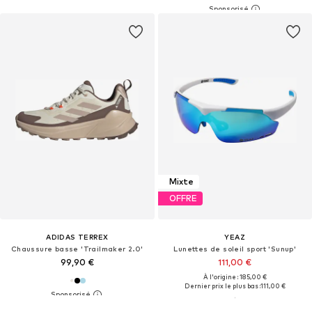
Mixte
OFFRE
ADIDAS TERREX
YEAZ
Chaussure basse 'Trailmaker 2.0'
Lunettes de soleil sport 'Sunup'
99,90 €
111,00 €
À l'origine : 185,00 €
Dernier prix le plus bas :
111,00 €