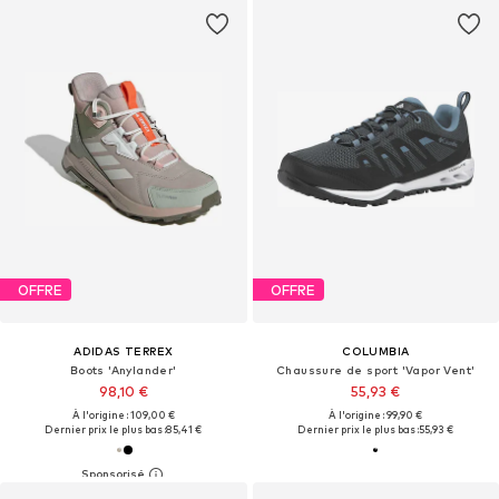
OFFRE
OFFRE
ADIDAS TERREX
COLUMBIA
Boots 'Anylander'
Chaussure de sport 'Vapor Vent'
98,10 €
55,93 €
À l'origine : 109,00 €
À l'origine : 99,90 €
Dernier prix le plus bas :
85,41 €
Dernier prix le plus bas :
55,93 €