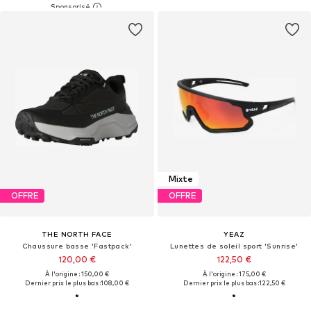
Mixte
OFFRE
OFFRE
THE NORTH FACE
YEAZ
Chaussure basse 'Fastpack'
Lunettes de soleil sport 'Sunrise'
120,00 €
122,50 €
À l'origine : 150,00 €
À l'origine : 175,00 €
Dernier prix le plus bas :
108,00 €
Dernier prix le plus bas :
122,50 €