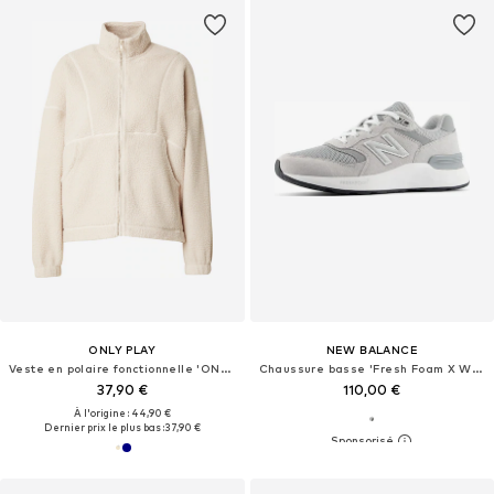
ONLY PLAY
NEW BALANCE
Veste en polaire fonctionnelle 'ONPMon'
Chaussure basse 'Fresh Foam X Walking 880 v7'
37,90 €
110,00 €
À l'origine : 44,90 €
Dernier prix le plus bas :
37,90 €