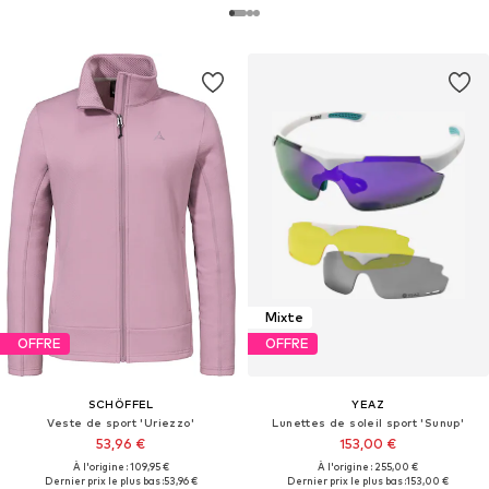
Mixte
OFFRE
OFFRE
SCHÖFFEL
YEAZ
Veste de sport 'Uriezzo'
Lunettes de soleil sport 'Sunup'
53,96 €
153,00 €
À l'origine : 109,95 €
À l'origine : 255,00 €
Dernier prix le plus bas :
53,96 €
Dernier prix le plus bas :
153,00 €