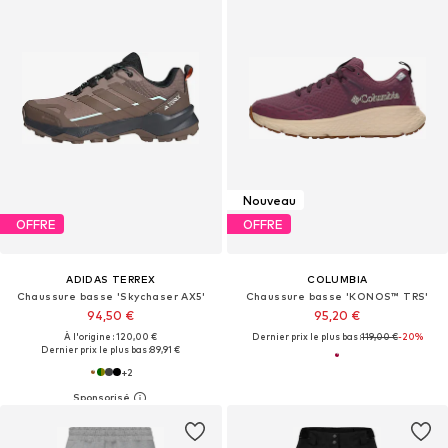
Nouveau
OFFRE
OFFRE
ADIDAS TERREX
COLUMBIA
Chaussure basse 'Skychaser AX5'
Chaussure basse 'KONOS™ TRS'
94,50 €
95,20 €
À l'origine : 120,00 €
Dernier prix le plus bas :
119,00 €
-20%
Dernier prix le plus bas :
89,91 €
+
2