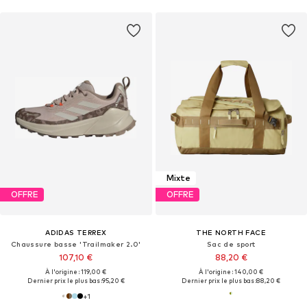
Mixte
OFFRE
OFFRE
ADIDAS TERREX
THE NORTH FACE
Chaussure basse 'Trailmaker 2.0'
Sac de sport
107,10 €
88,20 €
À l'origine : 119,00 €
À l'origine : 140,00 €
Dernier prix le plus bas :
95,20 €
Dernier prix le plus bas :
88,20 €
+
1