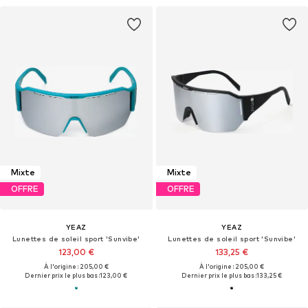
Mixte
Mixte
OFFRE
OFFRE
YEAZ
YEAZ
Lunettes de soleil sport 'Sunvibe'
Lunettes de soleil sport 'Sunvibe'
123,00 €
133,25 €
À l'origine : 205,00 €
À l'origine : 205,00 €
Dernier prix le plus bas :
123,00 €
Dernier prix le plus bas :
133,25 €