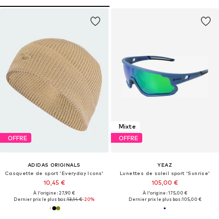
Mixte
OFFRE
OFFRE
ADIDAS ORIGINALS
YEAZ
Casquette de sport 'Everyday Icons'
Lunettes de soleil sport 'Sunrise'
10,45 €
105,00 €
À l'origine : 27,90 €
À l'origine : 175,00 €
Dernier prix le plus bas :
13,14 €
-20%
Dernier prix le plus bas :
105,00 €