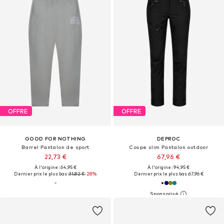
OFFRE
OFFRE
GOOD FOR NOTHING
DEPROC
Barrel Pantalon de sport
Coupe slim Pantalon outdoor
22,73 €
67,96 €
À l'origine : 64,95 €
À l'origine : 94,95 €
Dernier prix le plus bas :
31,82 €
-28%
Dernier prix le plus bas :
67,96 €