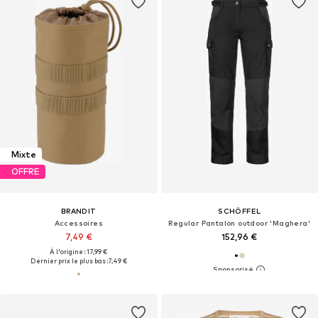
Mixte
OFFRE
BRANDIT
SCHÖFFEL
Accessoires
Regular Pantalon outdoor 'Maghera'
7,49 €
152,96 €
À l'origine : 17,99 €
Dernier prix le plus bas :
7,49 €