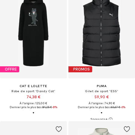
OFFRE
PROMOS
CAT E LOLETTE
PUMA
Robe de sport 'Dandy Cat'
Gilet de sport 'ESS'
74,38 €
59,90 €
À l'origine : 125,00 €
À l'origine : 74,90 €
Dernier prix le plus bas :
81,25 €
-8%
Dernier prix le plus bas :
63,67 €
-6%