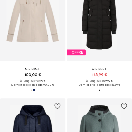
OFFRE
GIL BRET
GIL BRET
100,00 €
143,99 €
À l'origine : 199,99 €
À l'origine : 309,99 €
Dernier prix le plus bas :
90,00 €
Dernier prix le plus bas :
119,99 €