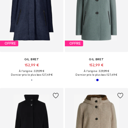
OFFRE
OFFRE
GIL BRET
GIL BRET
152,99 €
152,99 €
À l'origine : 329,99 €
À l'origine : 329,99 €
Dernier prix le plus bas :
127,49 €
Dernier prix le plus bas :
127,49 €