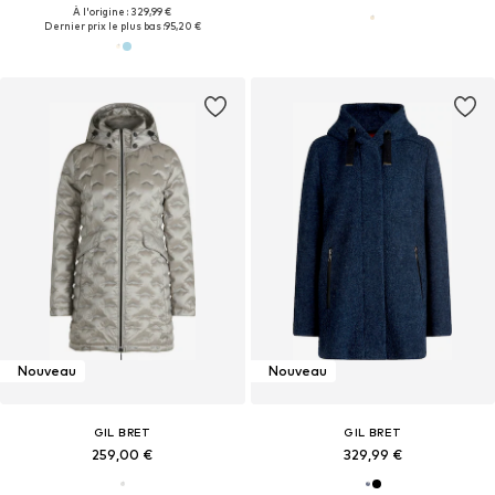
À l'origine : 329,99 €
Dernier prix le plus bas :
95,20 €
Nouveau
Nouveau
GIL BRET
GIL BRET
259,00 €
329,99 €