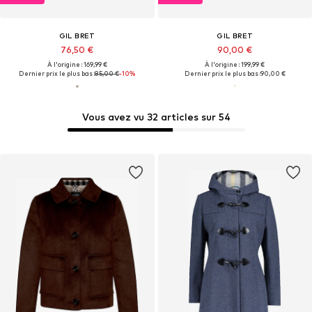
GIL BRET
GIL BRET
76,50 €
90,00 €
À l'origine : 169,99 €
À l'origine : 199,99 €
Dernier prix le plus bas :
85,00 €
-10%
Dernier prix le plus bas :
90,00 €
Vous avez vu 32 articles sur 54