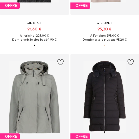
OFFRE
OFFRE
GIL BRET
GIL BRET
91,60 €
95,20 €
À l'origine : 229,00 €
À l'origine : 299,00 €
Dernier prix le plus bas :
64,90 €
Dernier prix le plus bas :
95,20 €
OFFRE
OFFRE