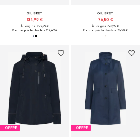
GIL BRET
GIL BRET
134,99 €
76,50 €
À l'origine : 279,99 €
À l'origine : 169,99 €
Dernier prix le plus bas :
112,49 €
Dernier prix le plus bas :
76,50 €
OFFRE
OFFRE