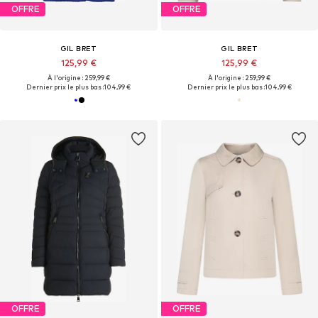
OFFRE
OFFRE
GIL BRET
GIL BRET
125,99 €
125,99 €
À l'origine : 259,99 €
À l'origine : 259,99 €
Dernier prix le plus bas :
104,99 €
Dernier prix le plus bas :
104,99 €
OFFRE
OFFRE