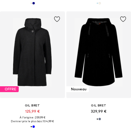
OFFRE
Nouveau
GIL BRET
GIL BRET
125,99 €
329,99 €
À l'origine : 259,99 €
Dernier prix le plus bas :
104,99 €