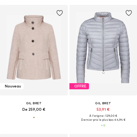
Nouveau
OFFRE
GIL BRET
GIL BRET
De 259,00 €
53,91 €
À l'origine : 129,00 €
Dernier prix le plus bas :
44,94 €