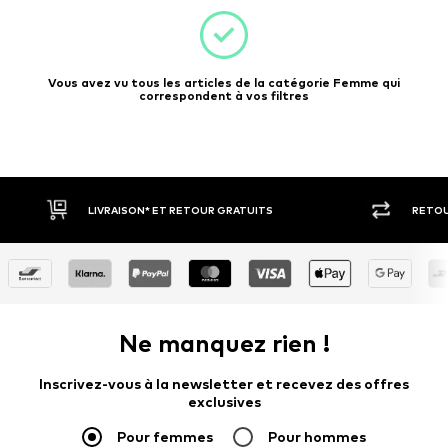
Vous avez vu tous les articles de la catégorie Femme qui
correspondent à vos filtres
RETOUR SOUS 30 JOURS
PAIEM
Ne manquez rien !
Inscrivez-vous à la newsletter et recevez des offres
exclusives
Pour femmes
Pour hommes