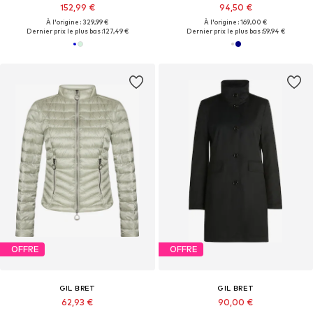
152,99 €
94,50 €
À l'origine : 329,99 €
À l'origine : 169,00 €
Dernier prix le plus bas :
127,49 €
Dernier prix le plus bas :
59,94 €
OFFRE
OFFRE
GIL BRET
GIL BRET
62,93 €
90,00 €