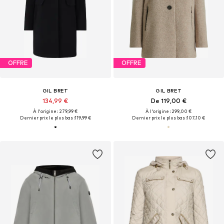
OFFRE
OFFRE
GIL BRET
GIL BRET
134,99 €
De 119,00 €
À l'origine : 279,99 €
À l'origine : 299,00 €
Dernier prix le plus bas :
119,99 €
Dernier prix le plus bas :
107,10 €