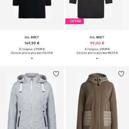
OFFRE
GIL BRET
GIL BRET
149,99 €
99,00 €
À l'origine : 279,99 €
À l'origine : 219,99 €
Dernier prix le plus bas :
112,49 €
Dernier prix le plus bas :
99,00 €