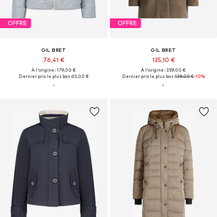
OFFRE
OFFRE
GIL BRET
GIL BRET
76,41 €
125,10 €
À l'origine : 179,00 €
À l'origine : 359,00 €
Dernier prix le plus bas :
63,00 €
Dernier prix le plus bas :
139,00 €
-10%