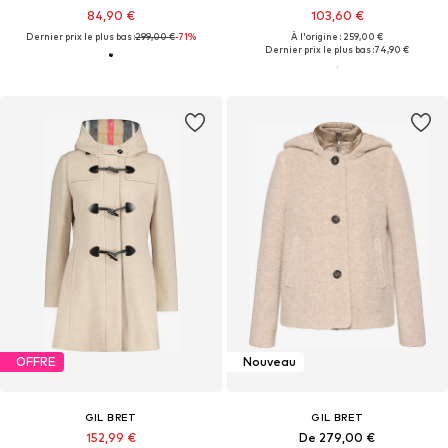
84,90 €
103,60 €
Dernier prix le plus bas :
299,00 €
-71%
À l'origine : 259,00 €
Dernier prix le plus bas :
74,90 €
OFFRE
Nouveau
GIL BRET
GIL BRET
152,99 €
De 279,00 €