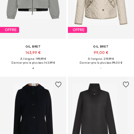
OFFRE
OFFRE
GIL BRET
GIL BRET
143,99 €
99,00 €
À l'origine : 199,99 €
À l'origine : 219,99 €
Dernier prix le plus bas :
143,99 €
Dernier prix le plus bas :
99,00 €