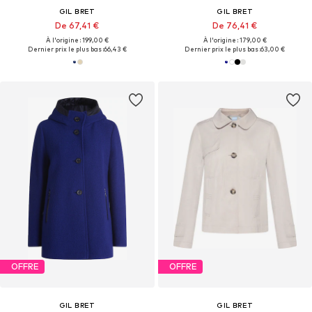
GIL BRET
GIL BRET
De 67,41 €
De 76,41 €
À l'origine : 199,00 €
À l'origine : 179,00 €
Dernier prix le plus bas :
66,43 €
Dernier prix le plus bas :
63,00 €
OFFRE
OFFRE
GIL BRET
GIL BRET