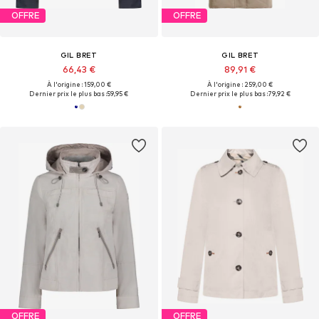
OFFRE
OFFRE
GIL BRET
GIL BRET
66,43 €
89,91 €
À l'origine : 159,00 €
À l'origine : 259,00 €
Dernier prix le plus bas :
59,95 €
Dernier prix le plus bas :
79,92 €
OFFRE
OFFRE