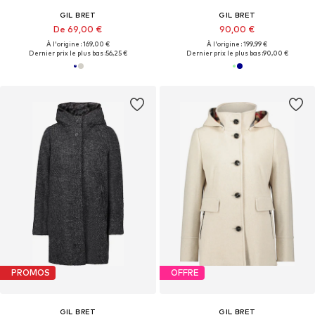
GIL BRET
GIL BRET
De 69,00 €
90,00 €
À l'origine : 169,00 €
À l'origine : 199,99 €
Dernier prix le plus bas :
56,25 €
Dernier prix le plus bas :
90,00 €
PROMOS
OFFRE
GIL BRET
GIL BRET