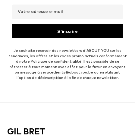
Votre adresse e-mail
S'inscrire
Je souhaite recevoir des newsletters d'ABOUT YOU sur les
tendances, les offres et les codes promo actuels conformément
à notre
Politique de confidentialité
. Il est possible de se
rétracter à tout moment avec effet pour le futur en envoyant
un message à
serviceclients@aboutyou.be
ou en utilisant
l'option de désinscription à la fin de chaque newsletter.
GIL BRET