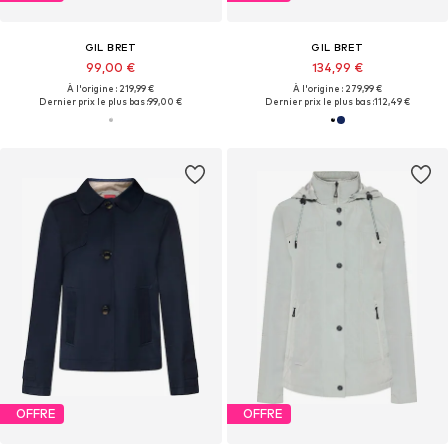
GIL BRET
GIL BRET
99,00 €
134,99 €
À l'origine : 219,99 €
À l'origine : 279,99 €
Dernier prix le plus bas :
99,00 €
Dernier prix le plus bas :
112,49 €
OFFRE
OFFRE