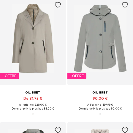
OFFRE
OFFRE
GIL BRET
GIL BRET
De 81,75 €
90,00 €
À l'origine : 229,00 €
À l'origine : 199,99 €
Dernier prix le plus bas :
81,00 €
Dernier prix le plus bas :
90,00 €