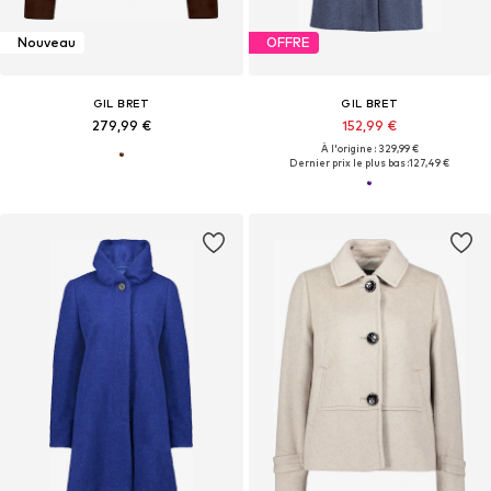
Nouveau
OFFRE
GIL BRET
GIL BRET
279,99 €
152,99 €
À l'origine : 329,99 €
Dernier prix le plus bas :
127,49 €