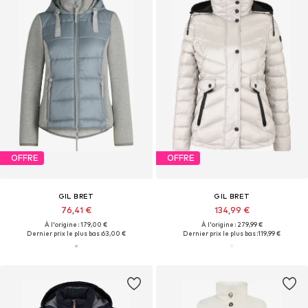
OFFRE
OFFRE
GIL BRET
GIL BRET
76,41 €
134,99 €
À l'origine : 179,00 €
À l'origine : 279,99 €
Dernier prix le plus bas :
63,00 €
Dernier prix le plus bas :
119,99 €