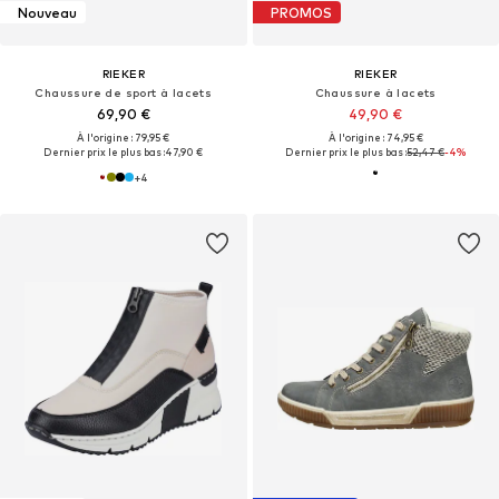
Nouveau
PROMOS
RIEKER
RIEKER
Chaussure de sport à lacets
Chaussure à lacets
69,90 €
49,90 €
À l'origine : 79,95 €
À l'origine : 74,95 €
Dernier prix le plus bas :
47,90 €
Dernier prix le plus bas :
52,47 €
-4%
+
4