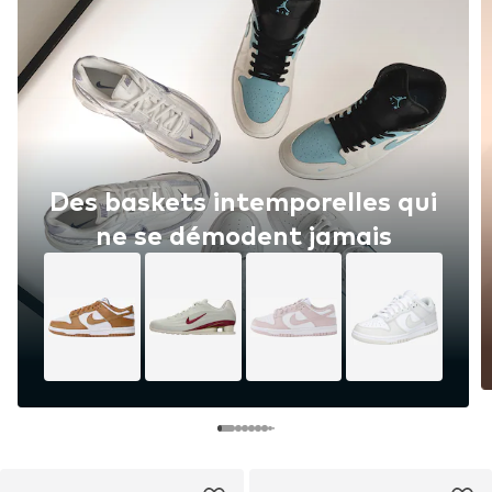
Des baskets intemporelles qui
ne se démodent jamais