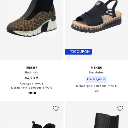
COUPON
RIEKER
RIEKER
Bottines
Sandales
64,90 €
De 67,45 €
À l'origine : 79,95 €
Dernier prix le plus bas :
74,95 €
Dernier prix le plus bas :
47,90 €