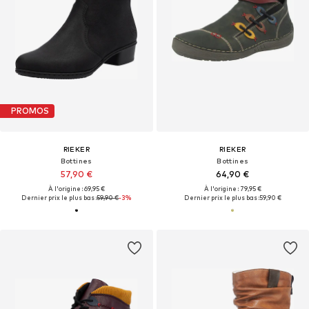
PROMOS
RIEKER
RIEKER
Bottines
Bottines
57,90 €
64,90 €
À l'origine : 69,95 €
À l'origine : 79,95 €
Dernier prix le plus bas :
59,90 €
-3%
Dernier prix le plus bas :
59,90 €