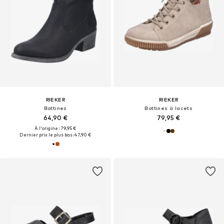
RIEKER
RIEKER
Bottines
Bottines à lacets
64,90 €
79,95 €
À l'origine : 79,95 €
Dernier prix le plus bas :
47,90 €