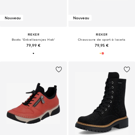
Nouveau
Nouveau
RIEKER
RIEKER
Boots 'Enkellaarsjes Hak'
Chaussure de sport à lacets
79,99 €
79,95 €