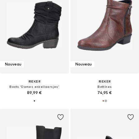
Nouveau
Nouveau
RIEKER
RIEKER
Boots 'Dames enkellaarsjes'
Bottines
89,99 €
74,95 €