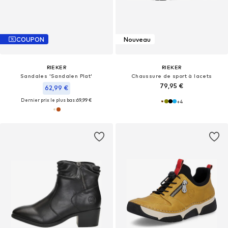
COUPON
Nouveau
RIEKER
RIEKER
Sandales 'Sandalen Plat'
Chaussure de sport à lacets
79,95 €
62,99 €
Dernier prix le plus bas :
69,99 €
+
4