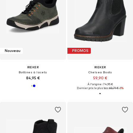
Nouveau
PROMOS
RIEKER
RIEKER
Bottines à lacets
Chelsea Boots
84,95 €
59,90 €
À l'origine : 74,95 €
Dernier prix le plus bas :
63,71 €
-6%