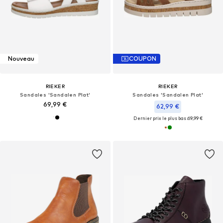
Nouveau
COUPON
RIEKER
RIEKER
Sandales 'Sandalen Plat'
Sandales 'Sandalen Plat'
69,99 €
62,99 €
Dernier prix le plus bas :
69,99 €