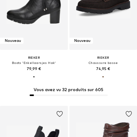
Nouveau
Nouveau
RIEKER
RIEKER
Boots 'Enkellaarsjes Hak'
Chaussure basse
79,99 €
74,95 €
Vous avez vu 32 produits sur 605