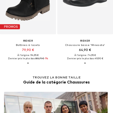
PROMOS
RIEKER
RIEKER
Bottines à lacets
Chaussure basse 'Minesota'
79,90 €
64,90 €
À l'origine : 94,95 €
À l'origine : 74,95 €
Dernier prix le plus bas :
80,71 €
-1%
Dernier prix le plus bas :
49,90 €
TROUVEZ LA BONNE TAILLE
Guide de la catégorie Chaussures