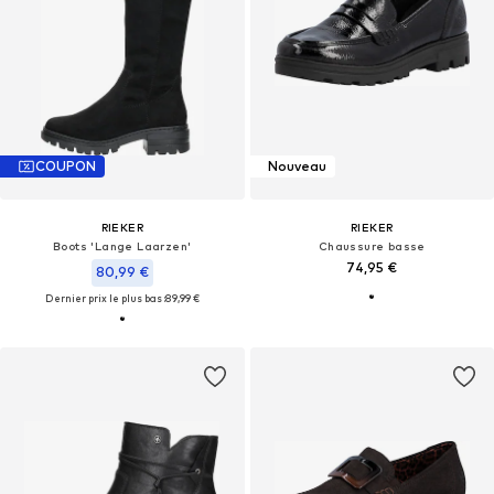
COUPON
Nouveau
RIEKER
RIEKER
Boots 'Lange Laarzen'
Chaussure basse
74,95 €
80,99 €
Dernier prix le plus bas :
89,99 €