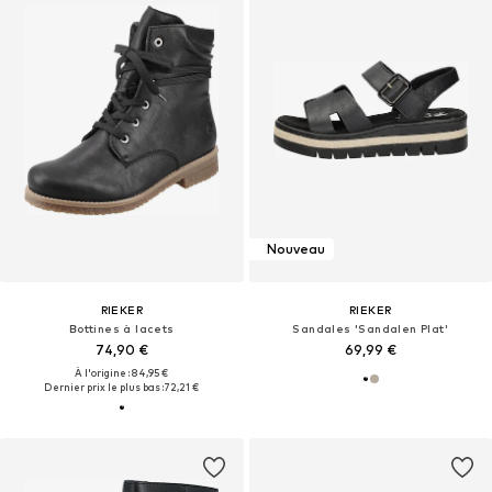
Nouveau
RIEKER
RIEKER
Bottines à lacets
Sandales 'Sandalen Plat'
74,90 €
69,99 €
À l'origine : 84,95 €
Dernier prix le plus bas :
72,21 €