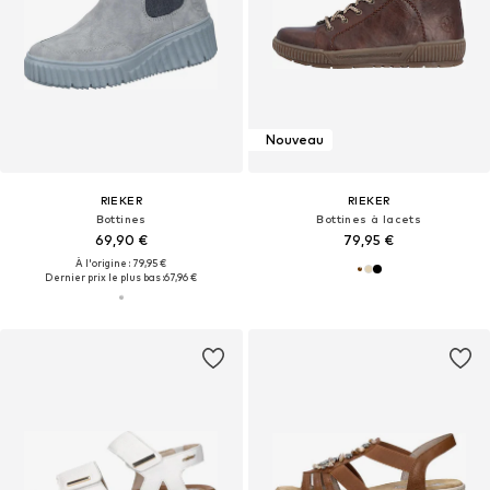
Nouveau
RIEKER
RIEKER
Bottines
Bottines à lacets
69,90 €
79,95 €
À l'origine : 79,95 €
Dernier prix le plus bas :
67,96 €