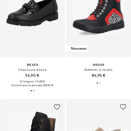
Nouveau
RIEKER
RIEKER
Chaussure basse
Bottines à lacets
54,90 €
84,95 €
À l'origine : 74,95 €
Dernier prix le plus bas :
38,94 €