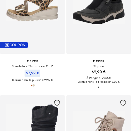
COUPON
RIEKER
RIEKER
Sandales 'Sandalen Plat'
Slip on
69,90 €
62,99 €
À l'origine : 79,95 €
Dernier prix le plus bas :
69,99 €
Dernier prix le plus bas :
47,90 €