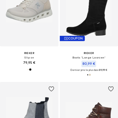
COUPON
RIEKER
RIEKER
Slip on
Boots 'Lange Laarzen'
79,95 €
80,99 €
Dernier prix le plus bas :
89,99 €