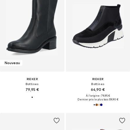
Nouveau
RIEKER
RIEKER
Bottines
Bottines
79,95 €
64,90 €
À l'origine : 79,95 €
Dernier prix le plus bas :
59,90 €