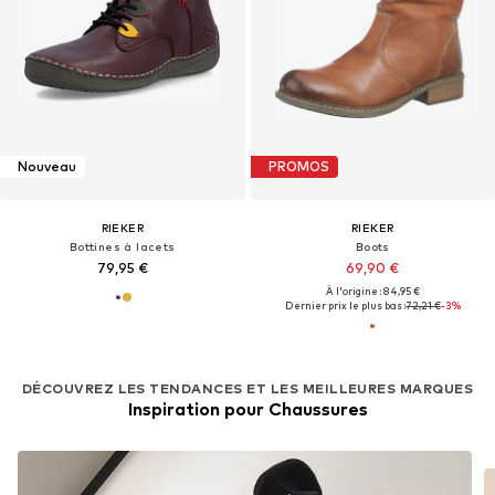
Nouveau
PROMOS
RIEKER
RIEKER
Bottines à lacets
Boots
79,95 €
69,90 €
À l'origine : 84,95 €
Dernier prix le plus bas :
72,21 €
-3%
DÉCOUVREZ LES TENDANCES ET LES MEILLEURES MARQUES
Inspiration pour Chaussures