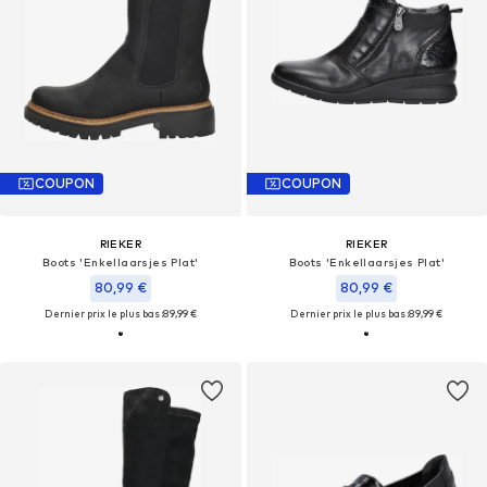
COUPON
COUPON
RIEKER
RIEKER
Boots 'Enkellaarsjes Plat'
Boots 'Enkellaarsjes Plat'
80,99 €
80,99 €
Dernier prix le plus bas :
89,99 €
Dernier prix le plus bas :
89,99 €