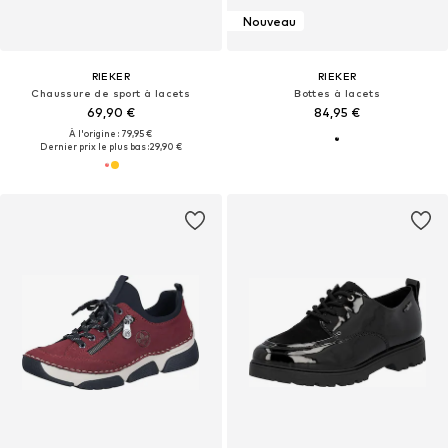
Nouveau
RIEKER
RIEKER
Chaussure de sport à lacets
Bottes à lacets
69,90 €
84,95 €
À l'origine : 79,95 €
Dernier prix le plus bas :
29,90 €