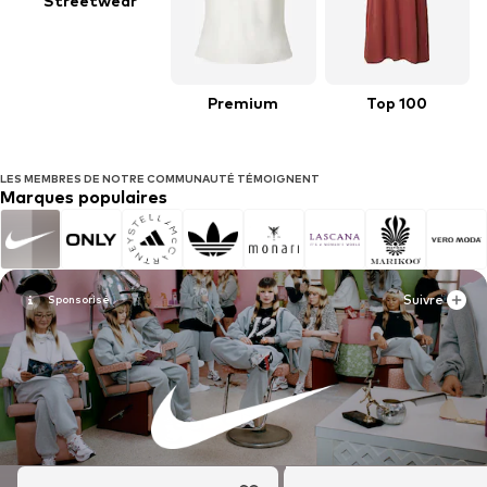
Streetwear
Premium
Top 100
LES MEMBRES DE NOTRE COMMUNAUTÉ TÉMOIGNENT
Marques populaires
Suivre
Suivre