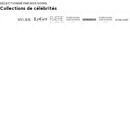
SÉLECTIONNÉ PAR NOS SOINS
Collections de célébrités
Suivre
Suivre