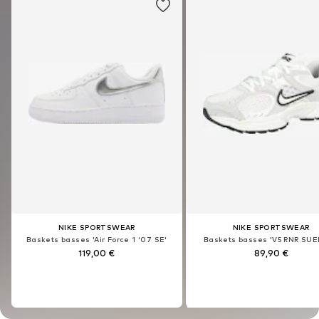
NIKE SPORTSWEAR
NIKE SPORTSWEAR
NIKE SPORTSWEAR
NIKE SPORTSWEAR
Baskets basses 'Air Force 1 '07 SE'
Baskets basses 'V5 RNR SUE
Baskets basses 'Air Force 1 '07 SE'
Baskets basses 'V5 RNR SUE
119,00 €
89,90 €
119,00 €
89,90 €