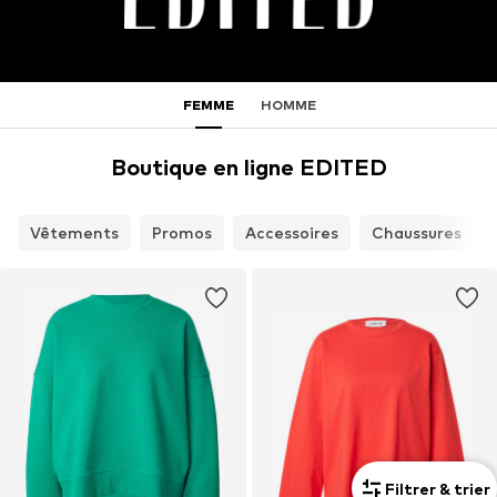
FEMME
HOMME
Boutique en ligne EDITED
Vêtements
Promos
Accessoires
Chaussures
Filtrer & trier