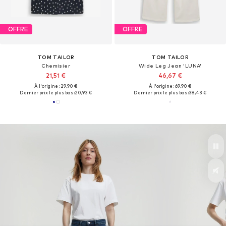
OFFRE
OFFRE
TOM TAILOR
TOM TAILOR
Chemisier
Wide Leg Jean 'LUNA'
21,51 €
46,67 €
À l'origine : 29,90 €
À l'origine : 69,90 €
Dernier prix le plus bas :
20,93 €
Dernier prix le plus bas :
38,43 €