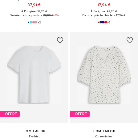
37,91 €
17,94 €
À l'origine : 59,90 €
À l'origine : 49,90 €
Dernier prix le plus bas :
39,90 €
-5%
Dernier prix le plus bas :
17,94 €
+
2
+
2
OFFRE
OFFRE
TOM TAILOR
TOM TAILOR
T-shirt
Chemisier