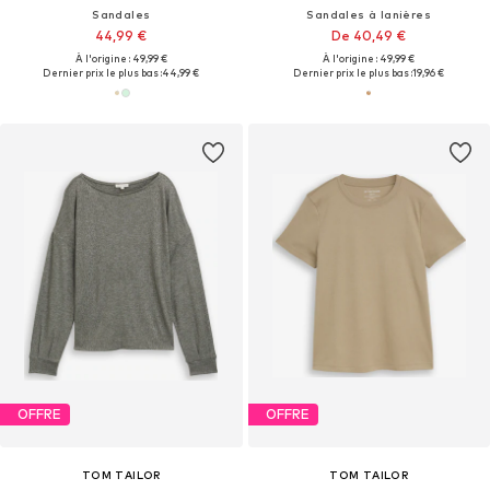
Sandales
Sandales à lanières
44,99 €
De 40,49 €
À l'origine : 49,99 €
À l'origine : 49,99 €
Dernier prix le plus bas :
44,99 €
Dernier prix le plus bas :
19,96 €
OFFRE
OFFRE
TOM TAILOR
TOM TAILOR