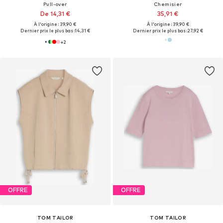
Pull-over
Chemisier
De 14,31 €
35,91 €
À l'origine : 39,90 €
À l'origine : 39,90 €
Dernier prix le plus bas :
14,31 €
Dernier prix le plus bas :
27,92 €
+
2
OFFRE
OFFRE
TOM TAILOR
TOM TAILOR