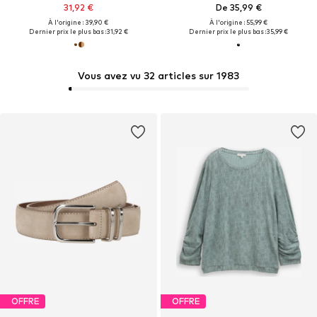
31,92 €
De 35,99 €
À l'origine : 39,90 €
À l'origine : 55,99 €
Dernier prix le plus bas :
31,92 €
Dernier prix le plus bas :
35,99 €
Vous avez vu 32 articles sur 1983
OFFRE
OFFRE