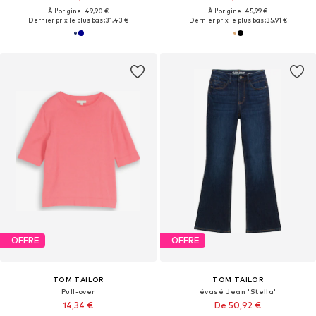
À l'origine : 49,90 €
À l'origine : 45,99 €
Dernier prix le plus bas :
31,43 €
Dernier prix le plus bas :
35,91 €
OFFRE
OFFRE
TOM TAILOR
TOM TAILOR
Pull-over
évasé Jean 'Stella'
14,34 €
De 50,92 €