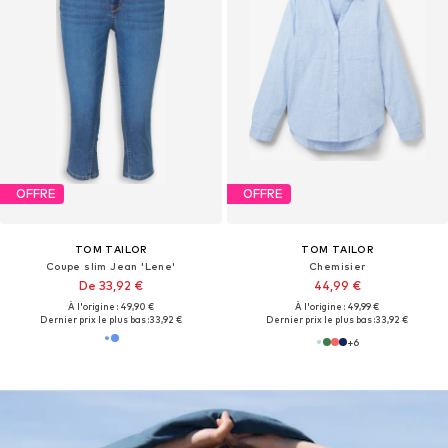
OFFRE
OFFRE
TOM TAILOR
TOM TAILOR
Coupe slim Jean 'Lene'
Chemisier
De 33,92 €
44,99 €
À l'origine : 49,90 €
À l'origine : 49,99 €
Dernier prix le plus bas :
33,92 €
Dernier prix le plus bas :
33,92 €
+
6