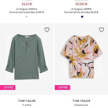
24,21 €
20,00 €
À l'origine : 29,90 €
À l'origine : 39,99 €
Dernier prix le plus bas :
23,90 €
Dernier prix le plus bas :
16,45 €
OFFRE
OFFRE
TOM TAILOR
TOM TAILOR
T-shirt
Chemisier