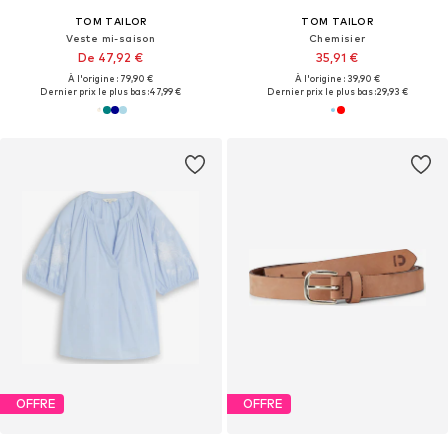
TOM TAILOR
TOM TAILOR
Veste mi-saison
Chemisier
De 47,92 €
35,91 €
À l'origine : 79,90 €
À l'origine : 39,90 €
Dernier prix le plus bas :
47,99 €
Dernier prix le plus bas :
29,93 €
OFFRE
OFFRE