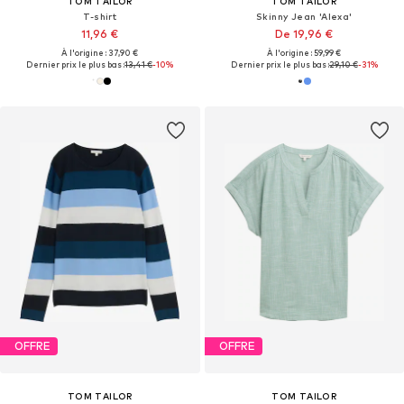
TOM TAILOR
TOM TAILOR
T-shirt
Skinny Jean 'Alexa'
11,96 €
De 19,96 €
À l'origine : 37,90 €
À l'origine : 59,99 €
Dernier prix le plus bas :
13,41 €
-10%
Dernier prix le plus bas :
29,10 €
-31%
OFFRE
OFFRE
TOM TAILOR
TOM TAILOR