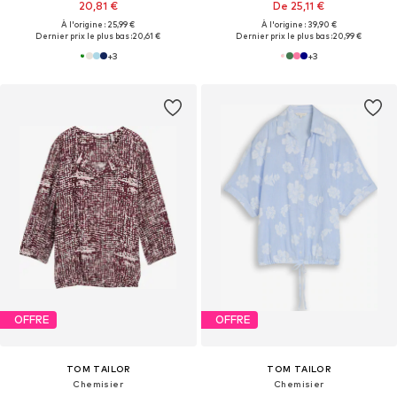
20,81 €
De 25,11 €
À l'origine : 25,99 €
À l'origine : 39,90 €
Dernier prix le plus bas :
20,61 €
Dernier prix le plus bas :
20,99 €
+
3
+
3
OFFRE
OFFRE
TOM TAILOR
TOM TAILOR
Chemisier
Chemisier