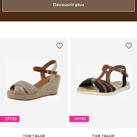
Découvrir plus
OFFRE
OFFRE
TOM TAILOR
TOM TAILOR