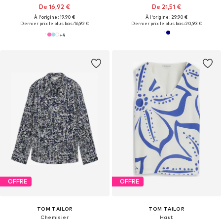
De 16,92 €
De 21,51 €
À l'origine : 19,90 €
À l'origine : 29,90 €
Dernier prix le plus bas :
16,92 €
Dernier prix le plus bas :
20,93 €
+
4
OFFRE
OFFRE
TOM TAILOR
TOM TAILOR
Chemisier
Haut