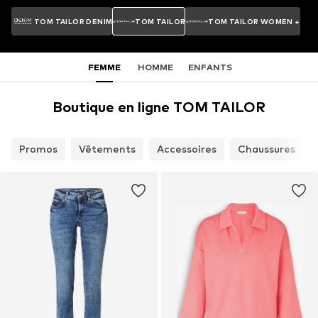
TOM TAILOR DENIM
TOM TAILOR
TOM TAILOR WOMEN +
FEMME
HOMME
ENFANTS
Boutique en ligne TOM TAILOR
Promos
Vêtements
Accessoires
Chaussures