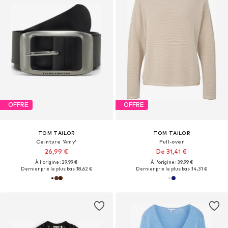
OFFRE
OFFRE
TOM TAILOR
TOM TAILOR
Ceinture 'Amy'
Pull-over
26,99 €
De 31,41 €
À l'origine : 29,99 €
À l'origine : 39,99 €
Dernier prix le plus bas :
18,62 €
Dernier prix le plus bas :
14,31 €