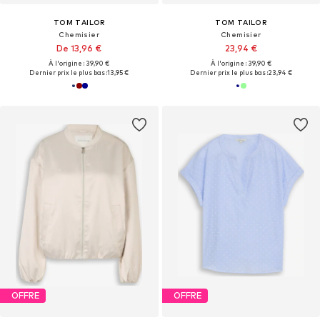
TOM TAILOR
TOM TAILOR
Chemisier
Chemisier
De 13,96 €
23,94 €
À l'origine : 39,90 €
À l'origine : 39,90 €
Dernier prix le plus bas :
13,95 €
Dernier prix le plus bas :
23,94 €
OFFRE
OFFRE