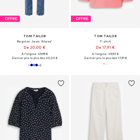
OFFRE
OFFRE
TOM TAILOR
TOM TAILOR
Regular Jean 'Alexa'
T-shirt
De 20,00 €
De 17,91 €
À l'origine : 49,99 €
À l'origine : 49,90 €
Dernier prix le plus bas :
20,00 €
Dernier prix le plus bas :
17,91 €
+
2