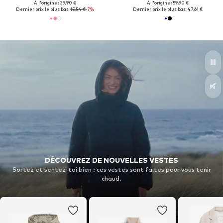
À l'origine : 39,90 €
À l'origine : 59,90 €
Dernier prix le plus bas :
15,54 €
-7%
Dernier prix le plus bas :
47,61 €
DÉCOUVREZ DE NOUVELLES VESTES
Sortez et sentez-toi bien : ces vestes sont faites pour vous tenir
chaud.