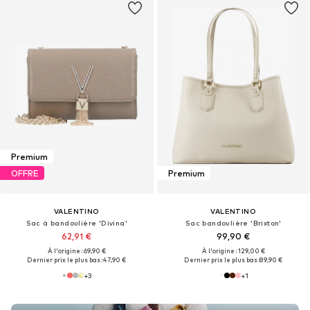
Premium
OFFRE
Premium
VALENTINO
VALENTINO
Sac à bandoulière 'Divina'
Sac bandoulière 'Brixton'
62,91 €
99,90 €
À l'origine : 69,90 €
À l'origine : 129,00 €
Dernier prix le plus bas :
47,90 €
Dernier prix le plus bas :
89,90 €
+
3
+
1