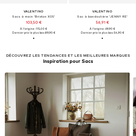
VALENTINO
VALENTINO
Sacs à main 'Brixton X05'
Sac à bandoulière 'JENNY RE'
103,50 €
56,91 €
À l'origine : 115,00 €
À l'origine : 69,90 €
Dernier prix le plus bas :
89,90 €
Dernier prix le plus bas :
54,90 €
DÉCOUVREZ LES TENDANCES ET LES MEILLEURES MARQUES
Inspiration pour Sacs