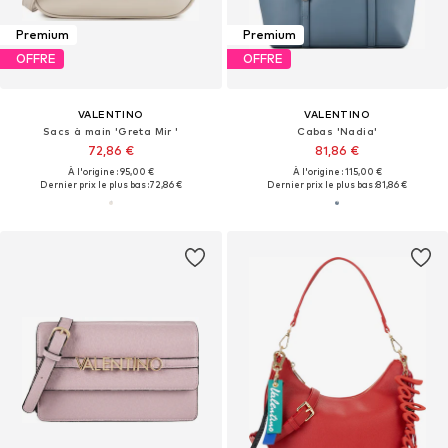
Premium
Premium
OFFRE
OFFRE
VALENTINO
VALENTINO
Sacs à main 'Greta Mir '
Cabas 'Nadia'
72,86 €
81,86 €
À l'origine : 95,00 €
À l'origine : 115,00 €
Dernier prix le plus bas :
72,86 €
Dernier prix le plus bas :
81,86 €