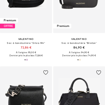
Premium
OFFRE
Premium
VALENTINO
VALENTINO
Sac à bandoulière 'Silvia Mir'
Sac à bandoulière 'Brixton'
72,86 €
84,90 €
À l'origine : 95,00 €
À l'origine : 94,90 €
Dernier prix le plus bas :
72,86 €
Dernier prix le plus bas :
74,90 €