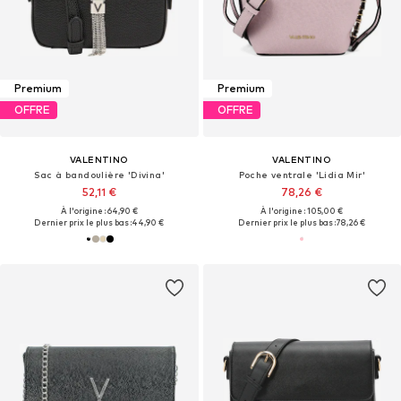
Premium
Premium
OFFRE
OFFRE
VALENTINO
VALENTINO
Sac à bandoulière 'Divina'
Poche ventrale 'Lidia Mir'
52,11 €
78,26 €
À l'origine : 64,90 €
À l'origine : 105,00 €
Dernier prix le plus bas :
44,90 €
Dernier prix le plus bas :
78,26 €