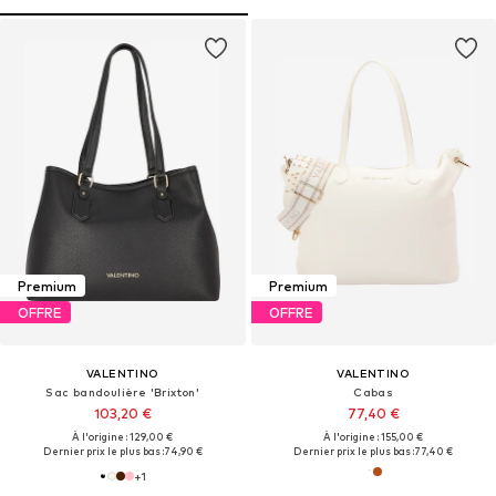
Premium
Premium
OFFRE
OFFRE
VALENTINO
VALENTINO
Sac bandoulière 'Brixton'
Cabas
103,20 €
77,40 €
À l'origine : 129,00 €
À l'origine : 155,00 €
Dernier prix le plus bas :
74,90 €
Dernier prix le plus bas :
77,40 €
+
1