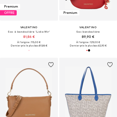
Premium
OFFRE
Premium
VALENTINO
VALENTINO
Sac à bandoulière 'Lidia Mir'
Sac bandoulière
81,86 €
89,90 €
À l'origine : 115,00 €
À l'origine : 129,00 €
Dernier prix le plus bas :
81,86 €
Dernier prix le plus bas :
62,93 €