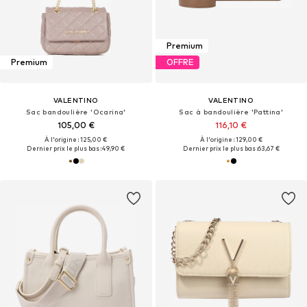
Premium
Premium
OFFRE
VALENTINO
VALENTINO
Sac bandoulière 'Ocarina'
Sac à bandoulière 'Pattina'
105,00 €
116,10 €
À l'origine : 125,00 €
À l'origine : 129,00 €
Dernier prix le plus bas :
49,90 €
Dernier prix le plus bas :
63,67 €