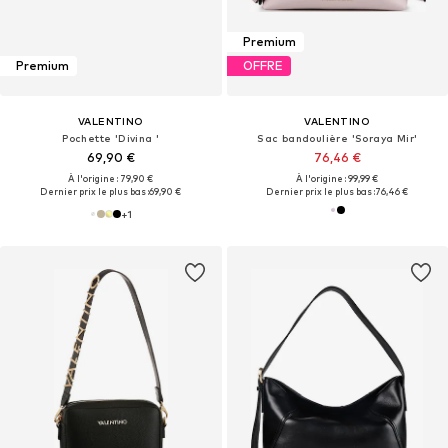
Premium
Premium
OFFRE
VALENTINO
VALENTINO
Pochette 'Divina '
Sac bandoulière 'Soraya Mir'
69,90 €
76,46 €
À l'origine : 79,90 €
À l'origine : 99,99 €
Dernier prix le plus bas :
69,90 €
Dernier prix le plus bas :
76,46 €
+
1