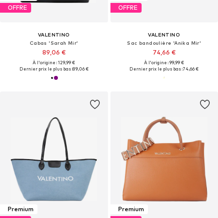
OFFRE
OFFRE
VALENTINO
VALENTINO
Cabas 'Sarah Mir'
Sac bandoulière 'Anika Mir'
89,06 €
74,66 €
À l'origine : 129,99 €
À l'origine : 99,99 €
Dernier prix le plus bas :
89,06 €
Dernier prix le plus bas :
74,66 €
Premium
Premium