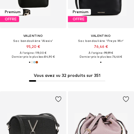
Premium
Premium
OFFRE
OFFRE
VALENTINO
VALENTINO
Sac bandoulière 'Alexis'
Sac bandoulière 'Freya Mir'
95,20 €
76,46 €
À l'origine : 119,00 €
À l'origine : 99,99 €
Dernier prix le plus bas :
84,90 €
Dernier prix le plus bas :
76,46 €
Vous avez vu 32 produits sur 351