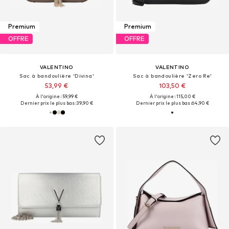
Premium
Premium
OFFRE
OFFRE
VALENTINO
VALENTINO
Sac à bandoulière 'Divina'
Sac à bandoulière 'Zero Re'
53,99 €
103,50 €
À l'origine : 59,99 €
À l'origine : 115,00 €
Dernier prix le plus bas :
39,90 €
Dernier prix le plus bas :
64,90 €