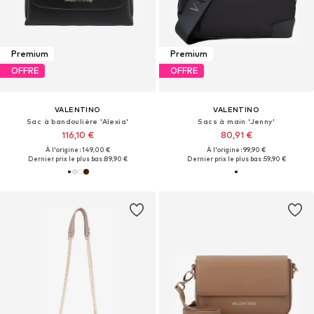
Premium
Premium
OFFRE
OFFRE
VALENTINO
VALENTINO
Sac à bandoulière 'Alexia'
Sacs à main 'Jenny'
116,10 €
80,91 €
À l'origine : 149,00 €
À l'origine : 99,90 €
Dernier prix le plus bas :
89,90 €
Dernier prix le plus bas :
59,90 €