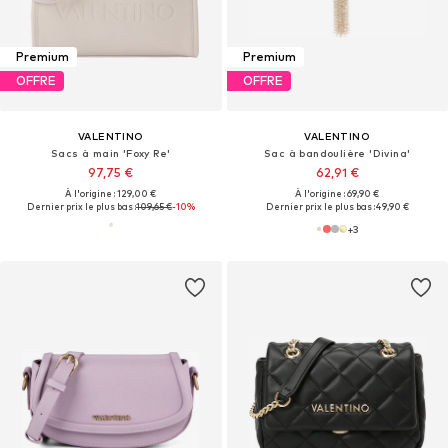
Premium
Premium
OFFRE
OFFRE
VALENTINO
VALENTINO
Sacs à main 'Foxy Re'
Sac à bandoulière 'Divina'
97,75 €
62,91 €
À l'origine : 129,00 €
À l'origine : 69,90 €
Dernier prix le plus bas :
109,65 €
-10%
Dernier prix le plus bas :
49,90 €
+
3