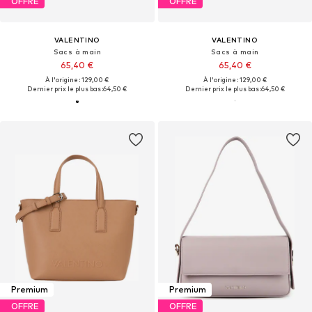
OFFRE
OFFRE
VALENTINO
VALENTINO
Sacs à main
Sacs à main
65,40 €
65,40 €
À l'origine : 129,00 €
À l'origine : 129,00 €
Dernier prix le plus bas :
64,50 €
Dernier prix le plus bas :
64,50 €
Premium
Premium
OFFRE
OFFRE