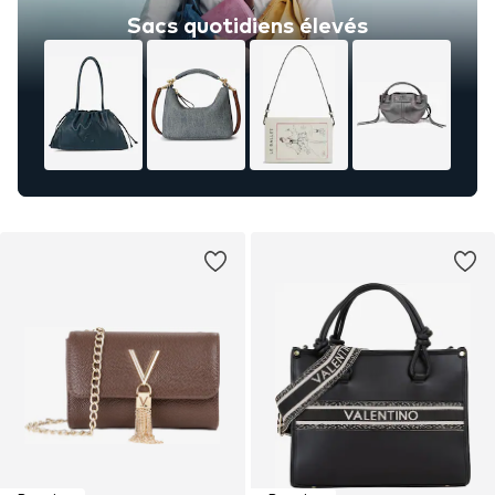
Sacs quotidiens élevés