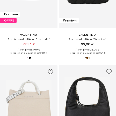
Premium
OFFRE
Premium
VALENTINO
VALENTINO
Sac à bandoulière 'Silvia Mir'
Sac bandoulière 'Ocarina'
72,86 €
99,90 €
À l'origine : 95,00 €
À l'origine : 125,00 €
Dernier prix le plus bas :
72,86 €
Dernier prix le plus bas :
89,91 €