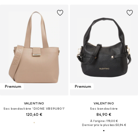
Premium
Premium
VALENTINO
VALENTINO
Sac bandoulière 'DIONE VBS9U801'
Sac bandoulière
120,40 €
84,90 €
À l'origine : 119,00 €
Dernier prix le plus bas :
50,94 €