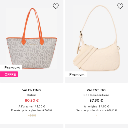
Premium
OFFRE
Premium
VALENTINO
VALENTINO
Cabas
Sac bandoulière
80,50 €
57,90 €
À l'origine : 145,00 €
À l'origine : 84,90 €
Dernier prix le plus bas :
47,60 €
Dernier prix le plus bas :
40,53 €