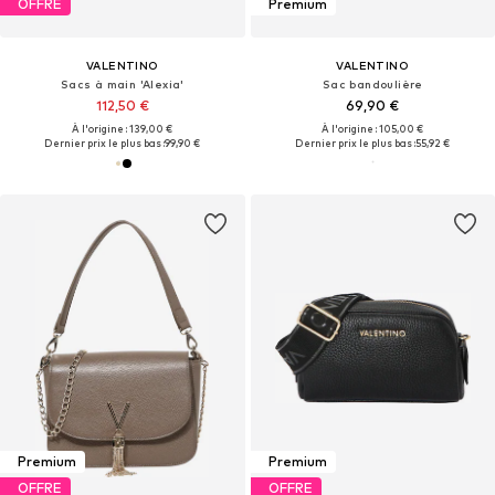
OFFRE
Premium
VALENTINO
VALENTINO
Sacs à main 'Alexia'
Sac bandoulière
112,50 €
69,90 €
À l'origine : 139,00 €
À l'origine : 105,00 €
Dernier prix le plus bas :
99,90 €
Dernier prix le plus bas :
55,92 €
Premium
Premium
OFFRE
OFFRE