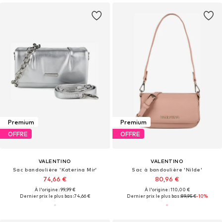
Premium
Premium
OFFRE
OFFRE
VALENTINO
VALENTINO
Sac bandoulière 'Katerina Mir'
Sac à bandoulière 'Nilde'
74,66 €
80,96 €
À l'origine : 99,99 €
À l'origine : 110,00 €
Dernier prix le plus bas :
74,66 €
Dernier prix le plus bas :
89,95 €
-10%