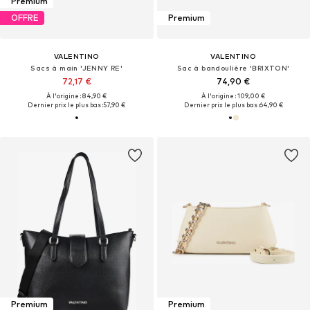
Premium
OFFRE
Premium
VALENTINO
VALENTINO
Sacs à main 'JENNY RE'
Sac à bandoulière 'BRIXTON'
72,17 €
74,90 €
À l'origine : 84,90 €
À l'origine : 109,00 €
Dernier prix le plus bas :
57,90 €
Dernier prix le plus bas :
64,90 €
Premium
Premium