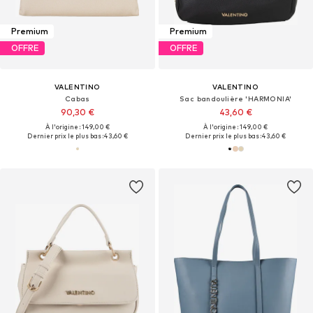
Premium
Premium
OFFRE
OFFRE
VALENTINO
VALENTINO
Cabas
Sac bandoulière 'HARMONIA'
90,30 €
43,60 €
À l'origine : 149,00 €
À l'origine : 149,00 €
Dernier prix le plus bas :
43,60 €
Dernier prix le plus bas :
43,60 €