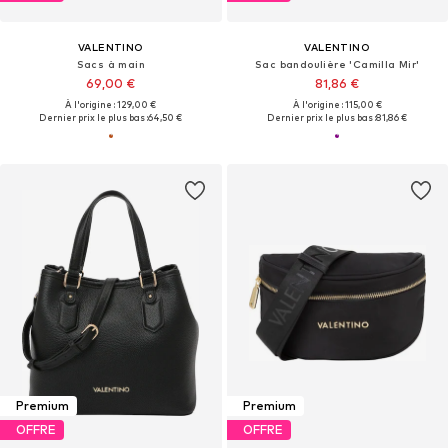
VALENTINO
VALENTINO
Sacs à main
Sac bandoulière 'Camilla Mir'
69,00 €
81,86 €
À l'origine : 129,00 €
À l'origine : 115,00 €
Dernier prix le plus bas :
64,50 €
Dernier prix le plus bas :
81,86 €
Premium
Premium
OFFRE
OFFRE