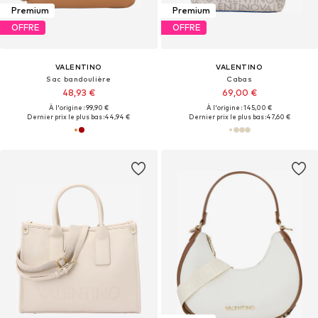
Premium
Premium
OFFRE
OFFRE
VALENTINO
VALENTINO
Sac bandoulière
Cabas
48,93 €
69,00 €
À l'origine : 99,90 €
À l'origine : 145,00 €
Dernier prix le plus bas :
44,94 €
Dernier prix le plus bas :
47,60 €