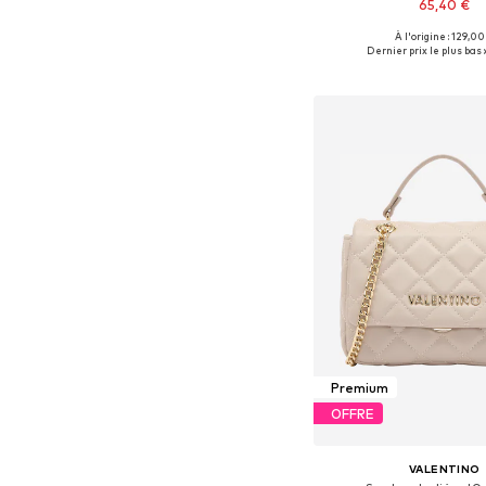
65,40 €
À l'origine : 129,00
Tailles disponibles: 
Dernier prix le plus bas :
Ajouter au pa
Premium
OFFRE
VALENTINO