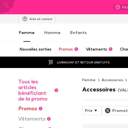
03
Aide et contact
Femme
Homme
Enfants
Nouvelles sorties
Promos
Vêtements
Cha
LIVRAISON* ET RETOUR GRATUITS
Femme
Accessoires
Tous les
articles
Accessoires
(VAL
bénéficiant
de la promo
Promos
Prix
Promot
Vêtements