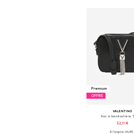
Ajouter au pa
Premium
OFFRE
VALENTINO
Sac à bandoulière '
52,11 €
À l'origine : 64,90
Tailles disponibles: 