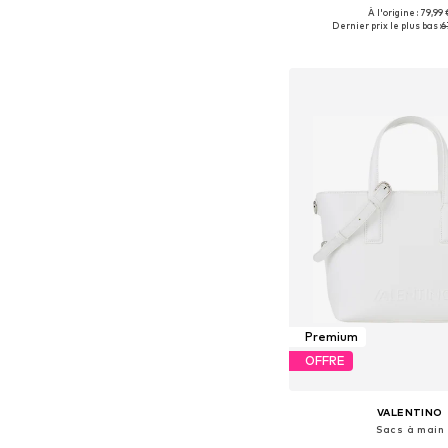
+
1
À l'origine : 79,99 
Tailles disponibles: 
Dernier prix le plus bas :
6
Ajouter au pa
Premium
OFFRE
VALENTINO
Sacs à main