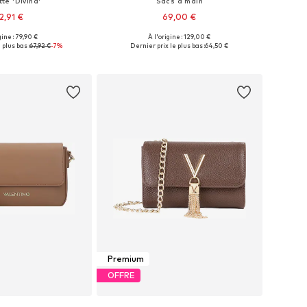
te 'Divina'
Sacs à main
2,91 €
69,00 €
+
1
gine : 79,90 €
À l'origine : 129,00 €
onibles: One Size
Tailles disponibles: One Size
 plus bas :
67,92 €
-7%
Dernier prix le plus bas :
64,50 €
r au panier
Ajouter au panier
Premium
OFFRE