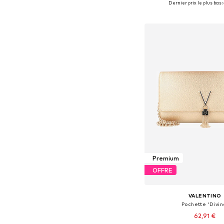
Dernier prix le plus bas :
Ajouter au pa
Premium
OFFRE
VALENTINO
Pochette 'Divin
62,91 €