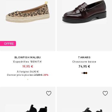
OFFRE
BLOWFISH MALIBU
TAMARIS
Espadrilles 'BENITA'
Chaussure basse
19,95 €
74,95 €
À l'origine : 54,90 €
Dernier prix le plus bas :
27,89 €
-28%