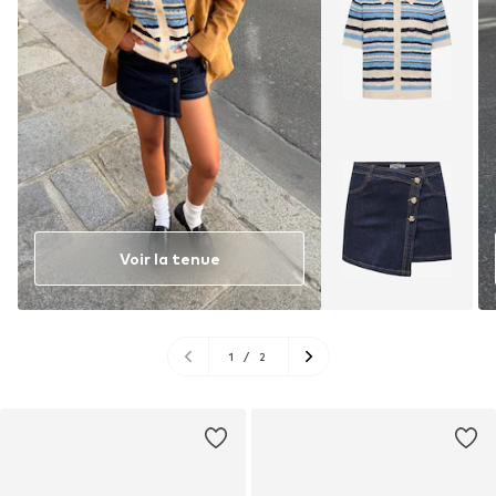
Voir la tenue
1
/
2