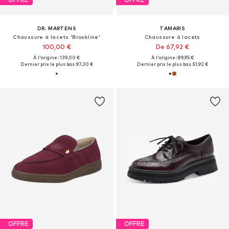
DR. MARTENS
TAMARIS
Chaussure à lacets 'Brookline'
Chaussure à lacets
100,00 €
De 67,92 €
À l'origine : 139,00 €
À l'origine : 89,95 €
Dernier prix le plus bas :
97,30 €
Dernier prix le plus bas :
51,92 €
OFFRE
OFFRE