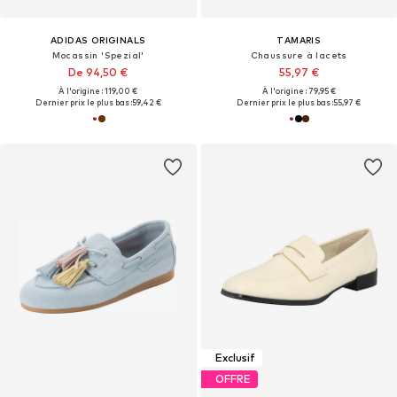
ADIDAS ORIGINALS
TAMARIS
Mocassin 'Spezial'
Chaussure à lacets
De 94,50 €
55,97 €
À l'origine : 119,00 €
À l'origine : 79,95 €
Dernier prix le plus bas :
59,42 €
Dernier prix le plus bas :
55,97 €
Exclusif
OFFRE