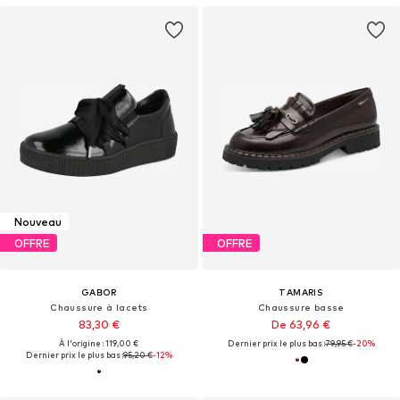
Nouveau
OFFRE
OFFRE
GABOR
TAMARIS
Chaussure à lacets
Chaussure basse
83,30 €
De 63,96 €
À l'origine : 119,00 €
Dernier prix le plus bas :
79,95 €
-20%
Dernier prix le plus bas :
95,20 €
-12%