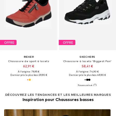
OFFRE
OFFRE
RIEKER
SKECHERS
Chaussure de sport à lacets
Chaussure à lacets 'Biggest Fan'
62,91 €
58,41 €
À l'origine : 79,95 €
À l'origine : 74,90 €
Dernier prix le plus bas :
29,90 €
Dernier prix le plus bas :
49,90 €
DÉCOUVREZ LES TENDANCES ET LES MEILLEURES MARQUES
Inspiration pour Chaussures basses