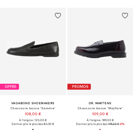
OFFRE
PROMOS
VAGABOND SHOEMAKERS
DR. MARTENS
Chaussure basse 'Sammie'
Chaussure basse 'Mayfare'
108,00 €
109,00 €
À l'origine : 120,00 €
À l'origine : 189,00 €
Dernier prix le plus bas :
84,92 €
Dernier prix le plus bas :
119,20 €
-8%