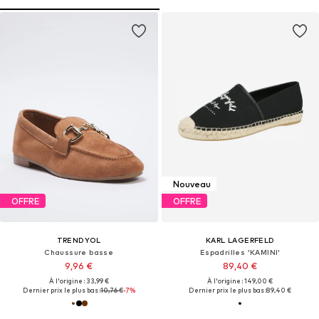
Nouveau
OFFRE
OFFRE
TRENDYOL
KARL LAGERFELD
Chaussure basse
Espadrilles 'KAMINI'
9,96 €
89,40 €
À l'origine : 33,99 €
À l'origine : 149,00 €
Dernier prix le plus bas :
10,76 €
-7%
Dernier prix le plus bas :
89,40 €