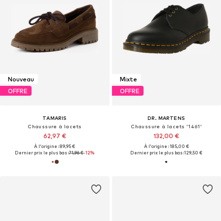
Nouveau
Mixte
OFFRE
OFFRE
TAMARIS
DR. MARTENS
Chaussure à lacets
Chaussure à lacets '1461'
62,97 €
132,00 €
À l'origine : 89,95 €
À l'origine : 185,00 €
Dernier prix le plus bas :
71,96 €
-12%
Dernier prix le plus bas :
129,50 €