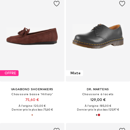
OFFRE
Mixte
VAGABOND SHOEMAKERS
DR. MARTENS
Chaussure basse 'Hillary'
Chaussure à lacets
75,60 €
129,00 €
À l'origine : 120,00 €
À l'origine : 185,00 €
Dernier prix le plus bas :
75,60 €
Dernier prix le plus bas :
125,97 €