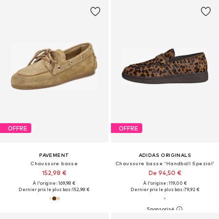
OFFRE
OFFRE
PAVEMENT
ADIDAS ORIGINALS
Chaussure basse
Chaussure basse 'Handball Spezial'
152,98 €
De 94,50 €
À l'origine : 169,98 €
À l'origine : 119,00 €
Dernier prix le plus bas :
152,98 €
Dernier prix le plus bas :
79,92 €