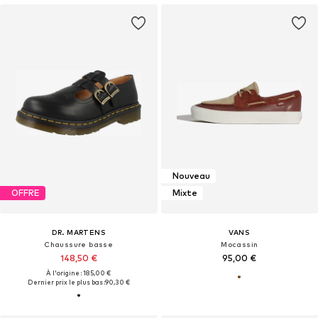
Nouveau
OFFRE
Mixte
DR. MARTENS
VANS
Chaussure basse
Mocassin
148,50 €
95,00 €
À l'origine : 185,00 €
Dernier prix le plus bas :
90,30 €