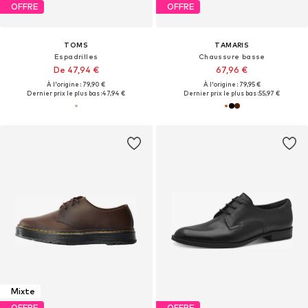
OFFRE
OFFRE
TOMS
TAMARIS
Espadrilles
Chaussure basse
De 47,94 €
67,96 €
À l'origine : 79,90 €
À l'origine : 79,95 €
Dernier prix le plus bas :
47,94 €
Dernier prix le plus bas :
55,97 €
Mixte
OFFRE
OFFRE