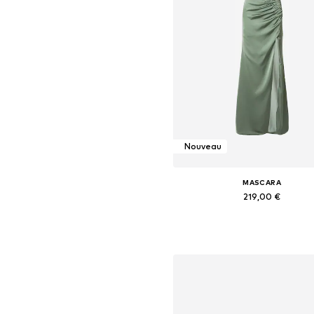
Nouveau
MASCARA
219,00 €
Disponible en plusieurs taille
Ajouter au panier