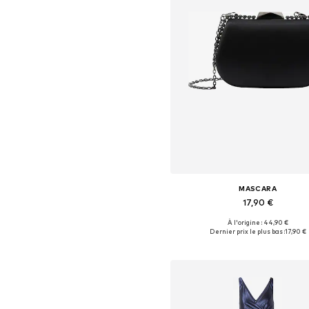
MASCARA
17,90 €
À l'origine : 44,90 €
Tailles disponibles: One Siz
Dernier prix le plus bas :
17,90 €
Ajouter au panier