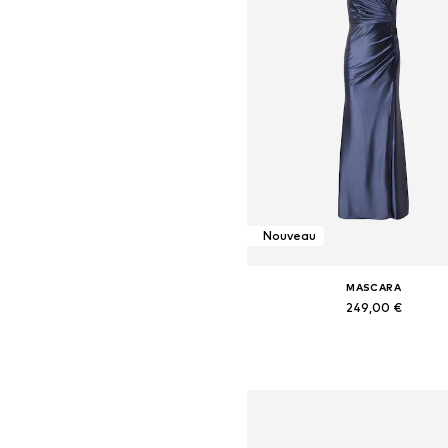
Nouveau
MASCARA
249,00 €
Disponible en plusieurs taille
Ajouter au panier