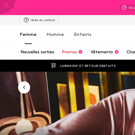
03
Aide et contact
Femme
Homme
Enfants
Nouvelles sorties
Promos
Vêtements
Cha
LIVRAISON* ET RETOUR GRATUITS