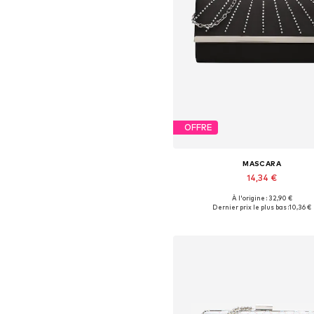
OFFRE
MASCARA
14,34 €
À l'origine : 32,90 €
Tailles disponibles: One Siz
Dernier prix le plus bas :
10,36 €
Ajouter au panier