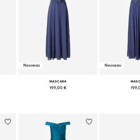
Nouveau
Nouveau
MASCARA
MAS
199,00 €
199,
s
Disponible en plusieurs tailles
Tailles disponibles:
Ajouter au panier
Ajouter 