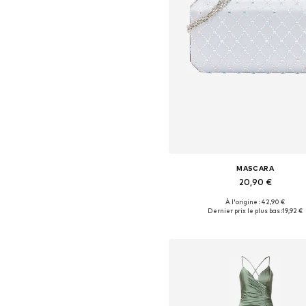
MASCARA
20,90 €
À l'origine : 42,90 €
Tailles disponibles: One Siz
Dernier prix le plus bas :
19,92 €
Ajouter au panier