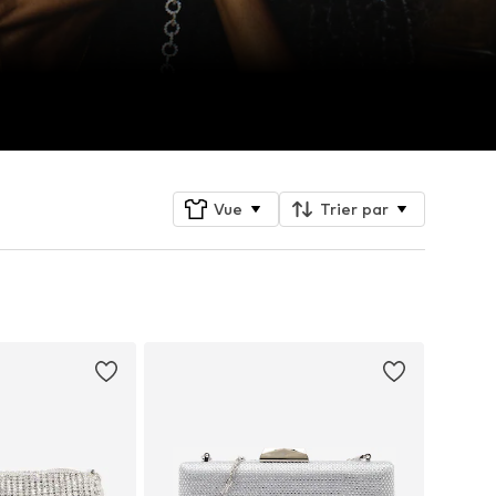
Vue
Trier par