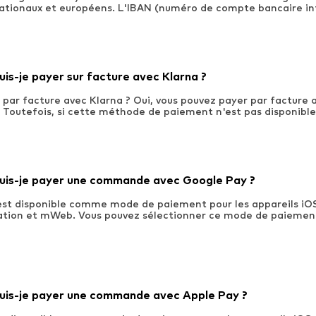
tionaux et européens. L'IBAN (numéro de compte bancaire int
s-je payer sur facture avec Klarna ?
r par facture avec Klarna ? Oui, vous pouvez payer par facture 
outefois, si cette méthode de paiement n'est pas disponible,
is-je payer une commande avec Google Pay ?
st disponible comme mode de paiement pour les appareils iOS
ation et mWeb. Vous pouvez sélectionner ce mode de paiemen
is-je payer une commande avec Apple Pay ?