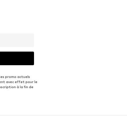
des promo actuels
ent avec effet pour le
scription à la fin de