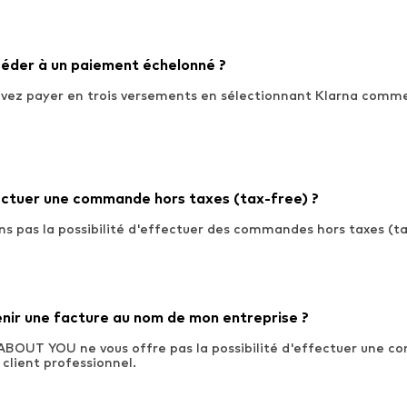
céder à un paiement échelonné ?
uvez payer en trois versements en sélectionnant Klarna com
ectuer une commande hors taxes (tax-free) ?
ns pas la possibilité d'effectuer des commandes hors taxes (ta
enir une facture au nom de mon entreprise ?
 ABOUT YOU ne vous offre pas la possibilité d'effectuer une c
client professionnel.