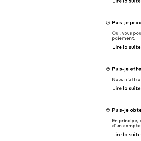
Lire la suite
Puis-je pro
Oui, vous po
paiement.
Lire la suite
Puis-je eff
Nous n'offro
Lire la suite
Puis-je obt
En principe,
d'un compte 
Lire la suite