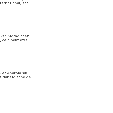
ernational) est
avec Klarna chez
 cela peut être
 et Android sur
t dans la zone de