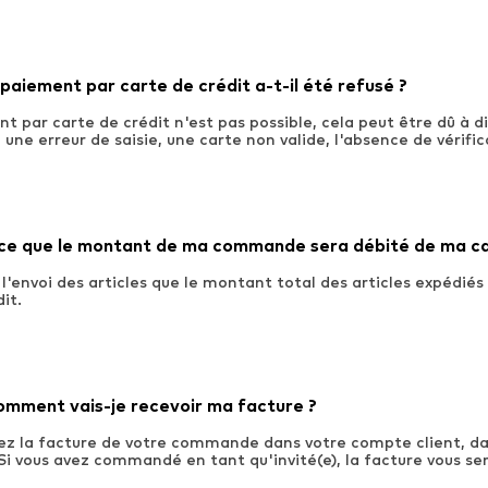
 paiement par carte de crédit a-t-il été refusé ?
t par carte de crédit n'est pas possible, cela peut être dû à d
une erreur de saisie, une carte non valide, l'absence de vérific
ce que le montant de ma commande sera débité de ma car
 l'envoi des articles que le montant total des articles expédiés
it.
mment vais-je recevoir ma facture ?
ez la facture de votre commande dans votre compte client, dan
 vous avez commandé en tant qu'invité(e), la facture vous se