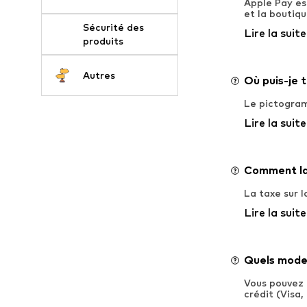
Apple Pay es
et la boutiq
Sécurité des
Lire la suite
produits
Autres
Où puis-je 
Le pictogram
Lire la suite
Comment la 
La taxe sur 
Lire la suite
Quels mode
Vous pouvez 
crédit (Visa