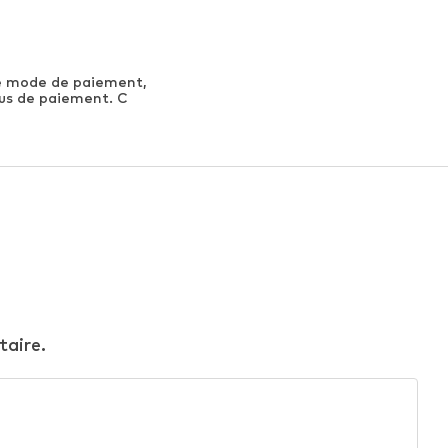
me mode de paiement,
sus de paiement. C
taire.