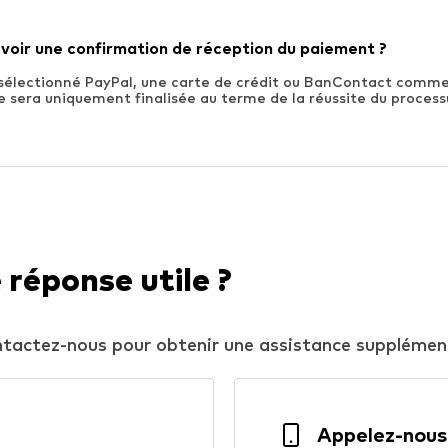
evoir une confirmation de réception du paiement ?
 sélectionné PayPal, une carte de crédit ou BanContact com
sera uniquement finalisée au terme de la réussite du proces
 réponse utile ?
ntactez-nous pour obtenir une assistance supplémen
Appelez-nous