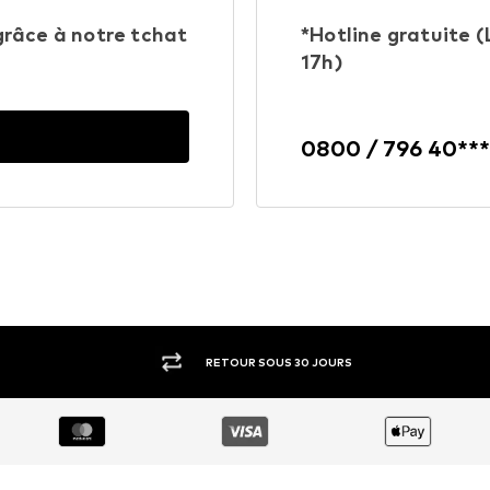
 grâce à notre tchat
*Hotline gratuite (L
17h)
0800 / 796 40***
RETOUR SOUS 30 JOURS