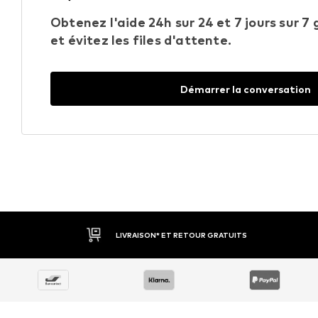
Obtenez l'aide 24h sur 24 et 7 jours sur 7
et évitez les files d'attente.
Démarrer la conversation
LIVRAISON* ET RETOUR GRATUITS