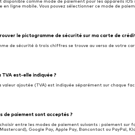
t disponible comme mode de paiement pour les appareils iOS s
ue en ligne mobile. Vous pouvez sélectionner ce mode de paiem
trouver le pictogramme de sécurité sur ma carte de crédi
me de sécurité à trois chiffres se trouve au verso de votre car
TVA est-elle indiquée ?
la valeur ajoutée (TVA) est indiquée séparément sur chaque fac
s de paiement sont acceptés ?
choisir entre les modes de paiement suivants : paiement sur f
, Mastercard), Google Pay, Apple Pay, Bancontact ou PayPal, K