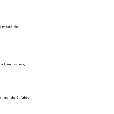
me mode de
x-free orders).
ommande à l'aide