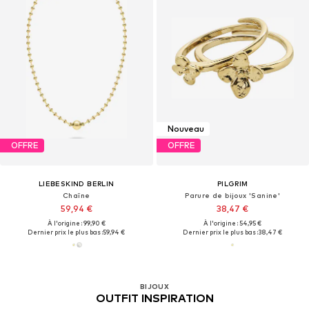
Nouveau
OFFRE
OFFRE
LIEBESKIND BERLIN
PILGRIM
Chaîne
Parure de bijoux 'Sanine'
59,94 €
38,47 €
À l'origine : 99,90 €
À l'origine : 54,95 €
Dernier prix le plus bas :
59,94 €
Dernier prix le plus bas :
38,47 €
BIJOUX
OUTFIT INSPIRATION