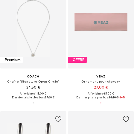
Premium
OFFRE
COACH
YEAZ
Chaîne 'Signature Open Circle'
Ornement pour cheveux
34,50 €
27,00 €
À l'origine : 115,00 €
À l'origine : 45,00 €
Dernier prix le plus bas :
27,60 €
Dernier prix le plus bas :
31,50 €
-14%