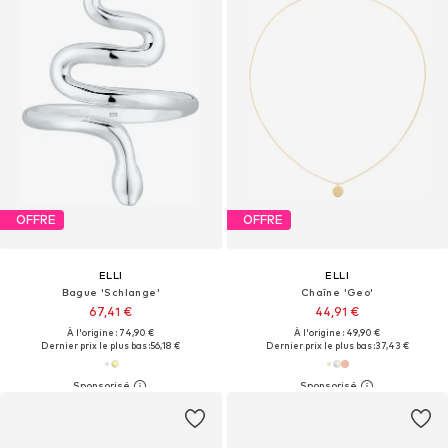
OFFRE
OFFRE
ELLI
ELLI
Bague 'Schlange'
Chaîne 'Geo'
67,41 €
44,91 €
À l'origine : 74,90 €
À l'origine : 49,90 €
Dernier prix le plus bas :
56,18 €
Dernier prix le plus bas :
37,43 €