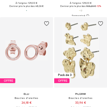
À l'origine : 129,00 €
À l'origine : 129,00 €
Dernier prix le plus bas :
48,36 €
Dernier prix le plus bas :
103,20 €
-12%
Pack de 3
OFFRE
OFFRE
ELLI
PILGRIM
Boucles d'oreilles
Boucles d'oreilles
26,18 €
33,96 €