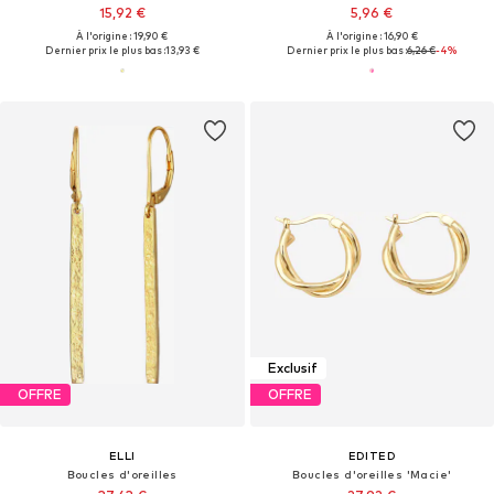
15,92 €
5,96 €
À l'origine : 19,90 €
À l'origine : 16,90 €
Dernier prix le plus bas :
13,93 €
Dernier prix le plus bas :
6,26 €
-4%
Exclusif
OFFRE
OFFRE
ELLI
EDITED
Boucles d'oreilles
Boucles d'oreilles 'Macie'