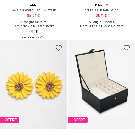
ELLI
PILGRIM
Boucles d'oreilles 'Kristall'
Parure de bijoux 'Ajani'
35,91 €
25,11 €
À l'origine : 39,90 €
À l'origine : 39,90 €
Dernier prix le plus bas :
35,91 €
Dernier prix le plus bas :
23,94 €
OFFRE
OFFRE