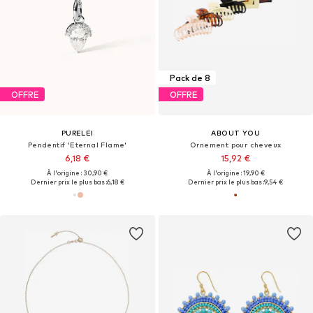
Pack de 8
OFFRE
OFFRE
PURELEI
ABOUT YOU
Pendentif 'Eternal Flame'
Ornement pour cheveux
6,18 €
15,92 €
À l'origine : 30,90 €
À l'origine : 19,90 €
Dernier prix le plus bas :
6,18 €
Dernier prix le plus bas :
9,54 €