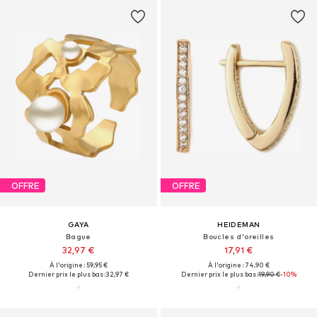
OFFRE
OFFRE
GAYA
HEIDEMAN
Bague
Boucles d'oreilles
32,97 €
17,91 €
À l'origine : 59,95 €
À l'origine : 74,90 €
Dernier prix le plus bas :
32,97 €
Dernier prix le plus bas :
19,90 €
-10%