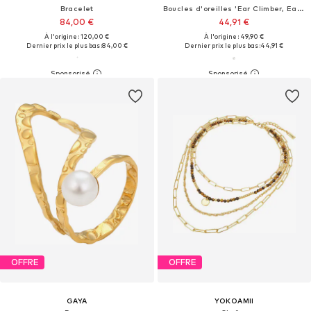
Bracelet
Boucles d'oreilles 'Ear Climber, Earcuff'
84,00 €
44,91 €
À l'origine : 120,00 €
À l'origine : 49,90 €
Dernier prix le plus bas :
84,00 €
Dernier prix le plus bas :
44,91 €
OFFRE
OFFRE
GAYA
YOKOAMII