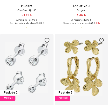
PILGRIM
ABOUT YOU
Chaîne 'Ajani'
Bague
31,41 €
6,36 €
À l'origine : 34,90 €
À l'origine : 19,90 €
Dernier prix le plus bas :
28,90 €
Dernier prix le plus bas :
6,95 €
-8%
Pack de 2
Pack de 2
OFFRE
OFFRE