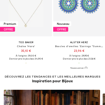
Premium
Nouveau
OFFRE
OFFRE
TED BAKER
ALSTER HERZ
Chaîne 'Hara'
Boucles d'oreilles 'Earrings "Summer"'
35,10 €
23,96 €
À l'origine : 39,00 €
À l'origine : 29,95 €
Dernier prix le plus bas :
34,90 €
Dernier prix le plus bas :
21,56 €
DÉCOUVREZ LES TENDANCES ET LES MEILLEURES MARQUES
Inspiration pour Bijoux