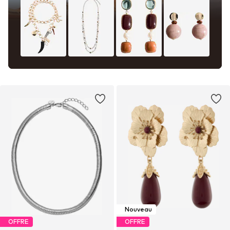
Nouveau
OFFRE
OFFRE