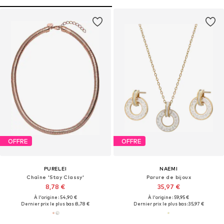
OFFRE
OFFRE
PURELEI
NAEMI
Chaîne 'Stay Classy'
Parure de bijoux
8,78 €
35,97 €
À l'origine : 54,90 €
À l'origine : 59,95 €
Dernier prix le plus bas :
8,78 €
Dernier prix le plus bas :
35,97 €