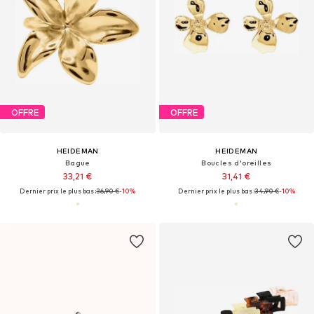
OFFRE
OFFRE
HEIDEMAN
HEIDEMAN
Bague
Boucles d'oreilles
33,21 €
31,41 €
Dernier prix le plus bas :
36,90 €
-10%
Dernier prix le plus bas :
34,90 €
-10%