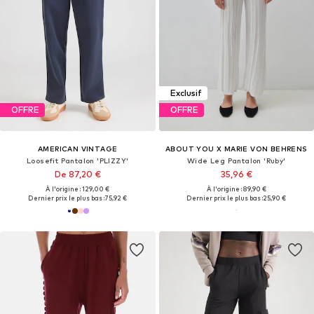
Exclusif
OFFRE
OFFRE
AMERICAN VINTAGE
ABOUT YOU X MARIE VON BEHRENS
Loosefit Pantalon 'PLIZZY'
Wide Leg Pantalon 'Ruby'
De 87,20 €
35,96 €
À l'origine : 129,00 €
À l'origine : 89,90 €
Dernier prix le plus bas :
75,92 €
Dernier prix le plus bas :
25,90 €