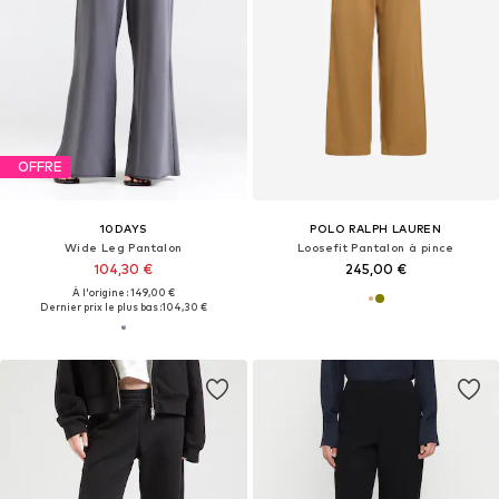
OFFRE
10DAYS
POLO RALPH LAUREN
Wide Leg Pantalon
Loosefit Pantalon à pince
104,30 €
245,00 €
À l'origine : 149,00 €
Dernier prix le plus bas :
104,30 €