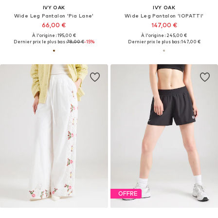
IVY OAK
IVY OAK
Wide Leg Pantalon 'Pia Lane'
Wide Leg Pantalon 'IOPATTI'
66,00 €
147,00 €
À l'origine : 195,00 €
À l'origine : 245,00 €
Dernier prix le plus bas :
78,00 €
-15%
Dernier prix le plus bas :
147,00 €
OFFRE