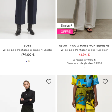
Exclusif
OFFRE
BOSS
ABOUT YOU X MARIE VON BEHRENS
Wide Leg Pantalon à pince 'Tulotta'
Wide Leg Pantalon à plis 'Emelie'
179,00 €
41,94 €
À l'origine : 119,00 €
Dernier prix le plus bas :
33,96 €