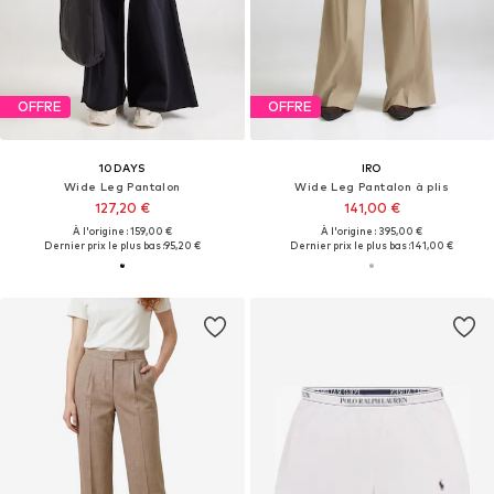
OFFRE
OFFRE
10DAYS
IRO
Wide Leg Pantalon
Wide Leg Pantalon à plis
127,20 €
141,00 €
À l'origine : 159,00 €
À l'origine : 395,00 €
Dernier prix le plus bas :
95,20 €
Dernier prix le plus bas :
141,00 €