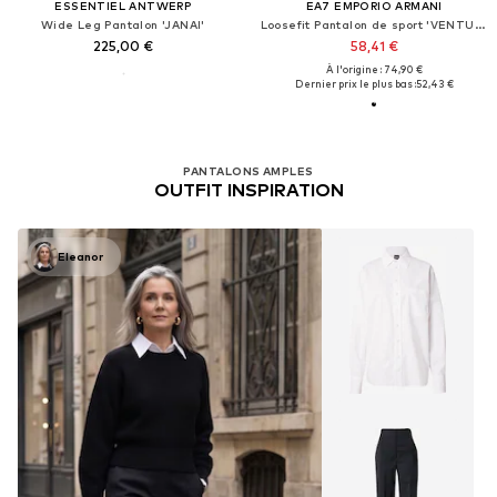
ESSENTIEL ANTWERP
EA7 EMPORIO ARMANI
Wide Leg Pantalon 'JANAI'
Loosefit Pantalon de sport 'VENTUS7'
225,00 €
58,41 €
À l'origine : 74,90 €
Dernier prix le plus bas :
52,43 €
PANTALONS AMPLES
OUTFIT INSPIRATION
Eleanor