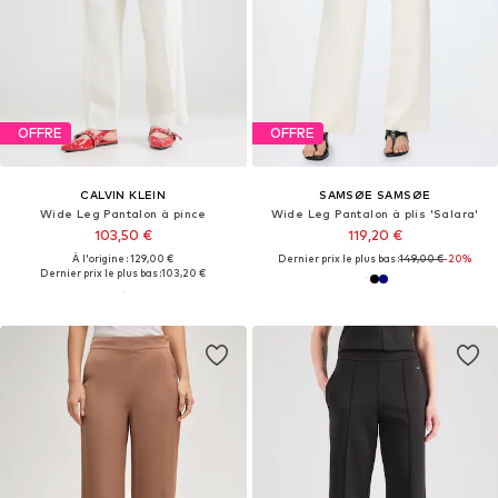
OFFRE
OFFRE
CALVIN KLEIN
SAMSØE SAMSØE
Wide Leg Pantalon à pince
Wide Leg Pantalon à plis 'Salara'
103,50 €
119,20 €
À l'origine : 129,00 €
Dernier prix le plus bas :
149,00 €
-20%
Dernier prix le plus bas :
103,20 €