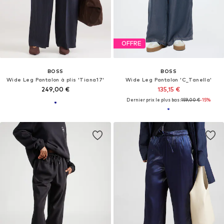
OFFRE
BOSS
BOSS
Wide Leg Pantalon à plis 'Tiana17'
Wide Leg Pantalon 'C_Tanella'
249,00 €
135,15 €
Dernier prix le plus bas :
159,00 €
-15%