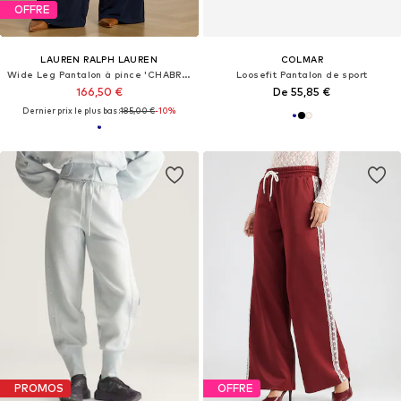
OFFRE
LAUREN RALPH LAUREN
COLMAR
Wide Leg Pantalon à pince 'CHABRELL'
Loosefit Pantalon de sport
166,50 €
De 55,85 €
Dernier prix le plus bas :
185,00 €
-10%
PROMOS
OFFRE