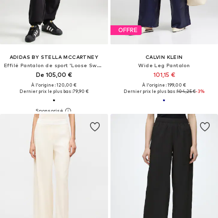
OFFRE
ADIDAS BY STELLA MCCARTNEY
CALVIN KLEIN
Effilé Pantalon de sport 'Loose Sweat'
Wide Leg Pantalon
De 105,00 €
101,15 €
À l'origine : 120,00 €
À l'origine : 199,00 €
Dernier prix le plus bas :
79,90 €
Dernier prix le plus bas :
104,25 €
-3%