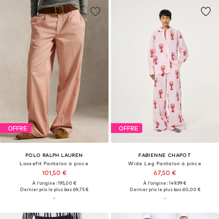
OFFRE
OFFRE
POLO RALPH LAUREN
FABIENNE CHAPOT
Loosefit Pantalon à pince
Wide Leg Pantalon à pince
101,50 €
67,50 €
À l'origine : 195,00 €
À l'origine : 149,99 €
Dernier prix le plus bas :
69,75 €
Dernier prix le plus bas :
60,00 €