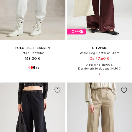
OFFRE
POLO RALPH LAUREN
OH APRIL
Effilé Pantalon
Wide Leg Pantalon 'Jaz'
165,00 €
De 47,60 €
À l'origine : 119,00 €
+
4
Dernier prix le plus bas :
34,90 €