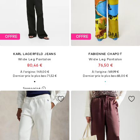
OFFRE
OFFRE
KARL LAGERFELD JEANS
FABIENNE CHAPOT
Wide Leg Pantalon
Wide Leg Pantalon
80,46 €
76,50 €
À l'origine : 149,00 €
À l'origine : 169,99 €
Dernier prix le plus bas :
71,52 €
Dernier prix le plus bas :
68,00 €