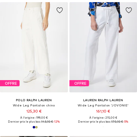
OFFRE
OFFRE
POLO RALPH LAUREN
LAUREN RALPH LAUREN
Wide Leg Pantalon chino
Wide Leg Pantalon 'JOVONIE'
125,30 €
161,10 €
À l'origine : 199,00 €
À l'origine : 215,00 €
Dernier prix le plus bas :
143,10 €
-12%
Dernier prix le plus bas :
170,10 €
-5%