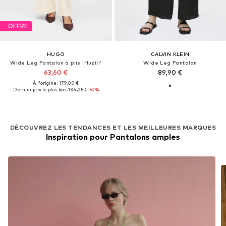
OFFRE
HUGO
CALVIN KLEIN
Wide Leg Pantalon à plis 'Huzili'
Wide Leg Pantalon
63,60 €
89,90 €
À l'origine : 179,00 €
Dernier prix le plus bas :
134,25 €
-52%
DÉCOUVREZ LES TENDANCES ET LES MEILLEURES MARQUES
Inspiration pour Pantalons amples