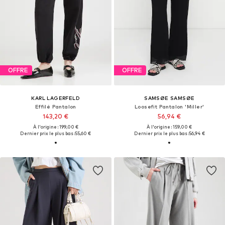
OFFRE
OFFRE
KARL LAGERFELD
SAMSØE SAMSØE
Effilé Pantalon
Loosefit Pantalon 'Miller'
143,20 €
56,94 €
À l'origine : 199,00 €
À l'origine : 159,00 €
Dernier prix le plus bas :
55,60 €
Dernier prix le plus bas :
56,94 €