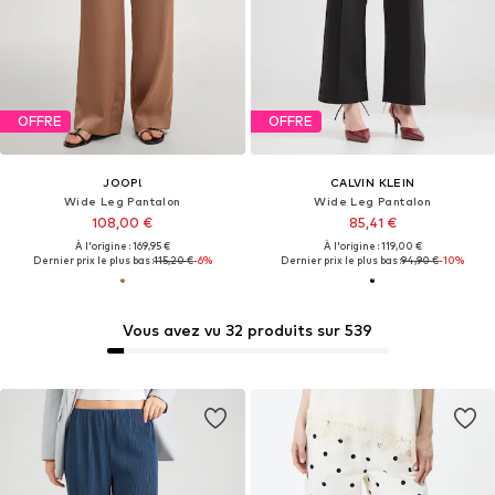
OFFRE
OFFRE
JOOP!
CALVIN KLEIN
Wide Leg Pantalon
Wide Leg Pantalon
108,00 €
85,41 €
À l'origine : 169,95 €
À l'origine : 119,00 €
Dernier prix le plus bas :
115,20 €
-6%
Dernier prix le plus bas :
94,90 €
-10%
Vous avez vu 32 produits sur 539