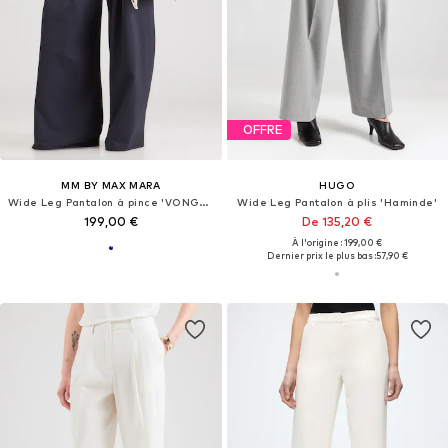
OFFRE
MM BY MAX MARA
HUGO
Wide Leg Pantalon à pince 'VONGOLA'
Wide Leg Pantalon à plis 'Haminde'
199,00 €
De 135,20 €
À l'origine : 199,00 €
Dernier prix le plus bas :
57,90 €