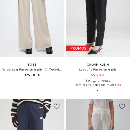
PROMOS
BOSS
CALVIN KLEIN
Wide Leg Pantalon à plis 'C_Tacodi1'
Loosefit Pantalon à plis
179,00 €
69,90 €
À l'origine : 89,90 €
Dernier prix le plus bas :
74,90 €
-6%