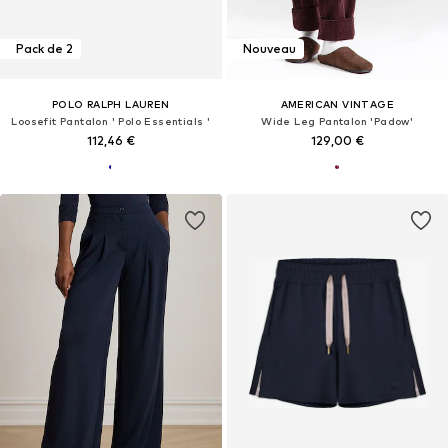
Pack de 2
Nouveau
POLO RALPH LAUREN
AMERICAN VINTAGE
Loosefit Pantalon ' Polo Essentials '
Wide Leg Pantalon 'Padow'
112,46 €
129,00 €