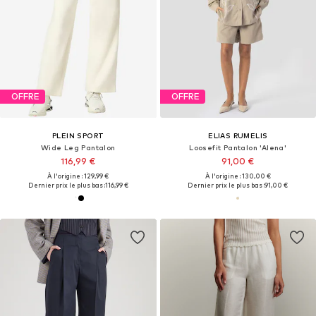
OFFRE
OFFRE
PLEIN SPORT
ELIAS RUMELIS
Wide Leg Pantalon
Loosefit Pantalon 'Alena'
116,99 €
91,00 €
À l'origine : 129,99 €
À l'origine : 130,00 €
Dernier prix le plus bas :
116,99 €
Dernier prix le plus bas :
91,00 €