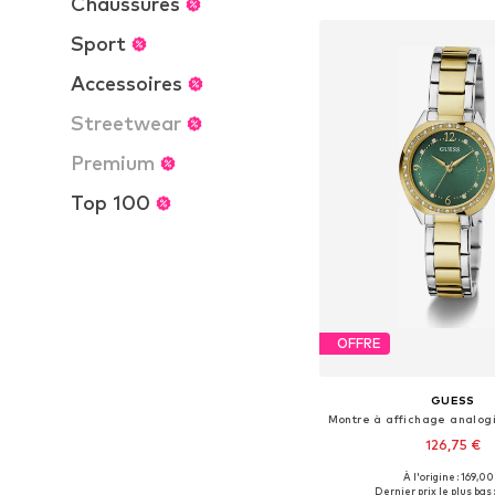
Chaussures
Sport
Accessoires
Streetwear
Premium
Top 100
OFFRE
GUESS
126,75 €
À l'origine : 169,00
Tailles disponibles: 
Dernier prix le plus bas :