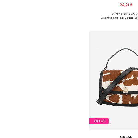
24,21 €
À l'origine : 30,00
Tailles disponibles: 
Dernier prix le plus bas :
26
Ajouter au pa
OFFRE
GUESS