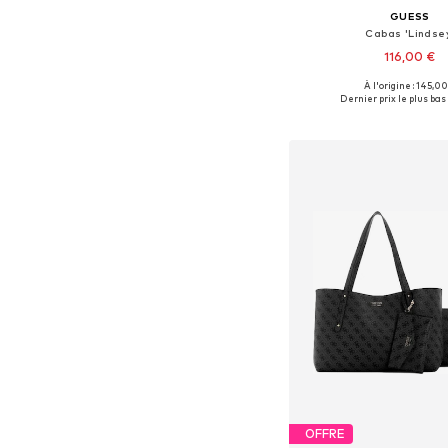
GUESS
Cabas 'Lindse
116,00 €
À l'origine : 145,00
Tailles disponibles: 
Dernier prix le plus bas 
Ajouter au pa
OFFRE