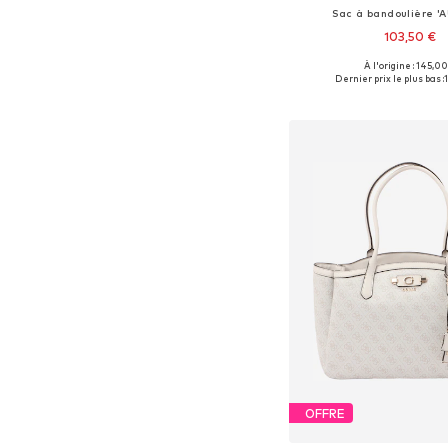
Sac à bandoulière '
103,50 €
À l'origine : 145,00
Tailles disponibles: 
Dernier prix le plus bas :
Ajouter au pa
OFFRE