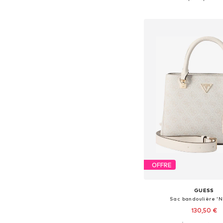
Ajouter au pa
OFFRE
GUESS
Sac bandoulière 'N
130,50 €