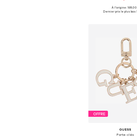
À l'origine : 169,00
Tailles disponibles: 
Dernier prix le plus bas :
Ajouter au pa
OFFRE
GUESS
Porte-clés