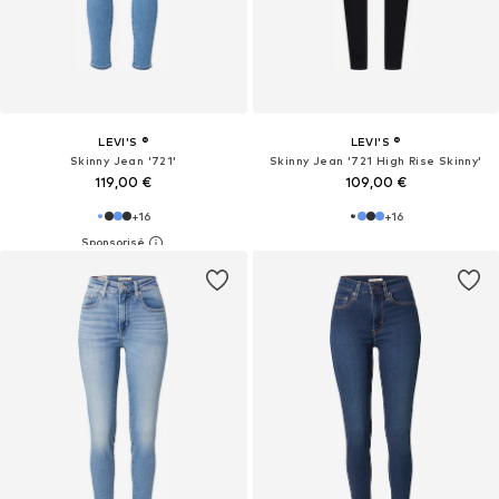
LEVI'S ®
LEVI'S ®
Skinny Jean '721'
Skinny Jean '721 High Rise Skinny'
119,00 €
109,00 €
+
16
+
16