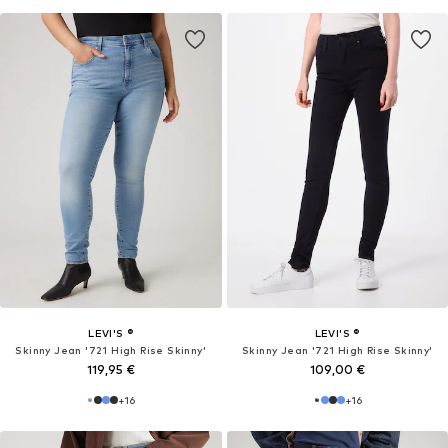
LEVI'S ®
LEVI'S ®
Skinny Jean '721 High Rise Skinny'
Skinny Jean '721 High Rise Skinny'
119,95 €
109,00 €
+
16
+
16