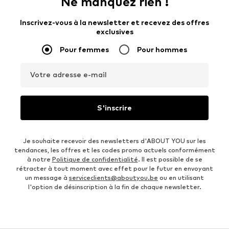
Ne manquez rien !
Inscrivez-vous à la newsletter et recevez des offres
exclusives
Pour femmes
Pour hommes
Votre adresse e-mail
S'inscrire
Je souhaite recevoir des newsletters d'ABOUT YOU sur les
tendances, les offres et les codes promo actuels conformément
à notre
Politique de confidentialité
. Il est possible de se
rétracter à tout moment avec effet pour le futur en envoyant
un message à
serviceclients@aboutyou.be
ou en utilisant
l'option de désinscription à la fin de chaque newsletter.