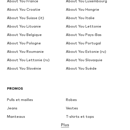
About You France
About You Luxembourg
About You Croatie
About You Hongrie
About You Suisse (it)
About You Italie
About You Lituanie
About You Lettonie
About You Belgique
About You Pays-Bas
About You Pologne
About You Portugal
About You Roumanie
About You Estonie (ru)
About You Lettonie (ru)
About You Slovaquie
About You Slovénie
About You Suède
PROMOS
Pulls et mailles
Robes
Jeans
Vestes
Manteaux
T-shirts et tops
Plus
Pantalons
Lingerie