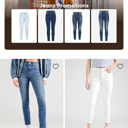
Jeans Promotions