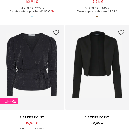
62,91 €
17,94 €
À l'origine : 79,90 €
À l'origine : 49,90 €
Dernier prix le plus bas :
63,92 €
-1%
Dernier prix le plus bas :
17,43 €
OFFRE
SISTERS POINT
SISTERS POINT
15,96 €
29,95 €