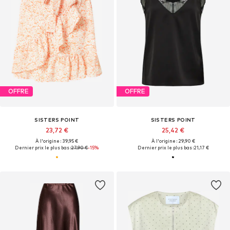
OFFRE
OFFRE
SISTERS POINT
SISTERS POINT
23,72 €
25,42 €
À l'origine : 39,95 €
À l'origine : 29,90 €
Dernier prix le plus bas :
27,90 €
-15%
Dernier prix le plus bas :
21,17 €