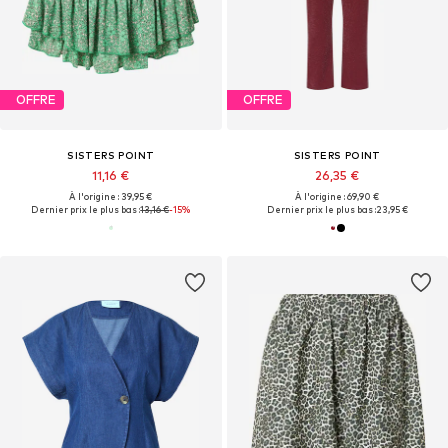
OFFRE
OFFRE
SISTERS POINT
SISTERS POINT
11,16 €
26,35 €
À l'origine : 39,95 €
À l'origine : 69,90 €
Dernier prix le plus bas :
13,16 €
-15%
Dernier prix le plus bas :
23,95 €