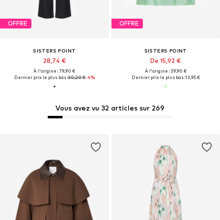
OFFRE
OFFRE
SISTERS POINT
SISTERS POINT
28,74 €
De 15,92 €
À l'origine : 79,90 €
À l'origine : 39,90 €
Dernier prix le plus bas :
30,20 €
-4%
Dernier prix le plus bas :
13,95 €
Vous avez vu 32 articles sur 269