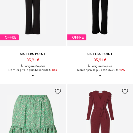
OFFRE
OFFRE
SISTERS POINT
SISTERS POINT
35,91 €
35,91 €
À l'origine : 59,95 €
À l'origine : 59,95 €
Dernier prix le plus bas :
39,90 €
-10%
Dernier prix le plus bas :
39,90 €
-10%