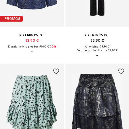
PROMOS
SISTERS POINT
SISTERS POINT
23,90 €
29,90 €
Dernier prix le plus bas :
79,90 €
-70%
À l'origine : 79,90 €
Dernier prix le plus bas :
29,90 €