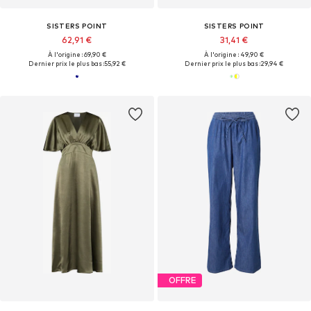
SISTERS POINT
SISTERS POINT
62,91 €
31,41 €
À l'origine : 69,90 €
À l'origine : 49,90 €
Dernier prix le plus bas :
55,92 €
Dernier prix le plus bas :
29,94 €
OFFRE