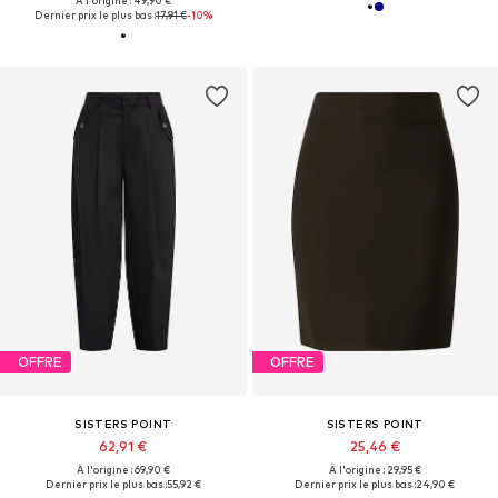
À l'origine : 49,90 €
Dernier prix le plus bas :
17,91 €
-10%
OFFRE
OFFRE
SISTERS POINT
SISTERS POINT
62,91 €
25,46 €
À l'origine : 69,90 €
À l'origine : 29,95 €
Dernier prix le plus bas :
55,92 €
Dernier prix le plus bas :
24,90 €