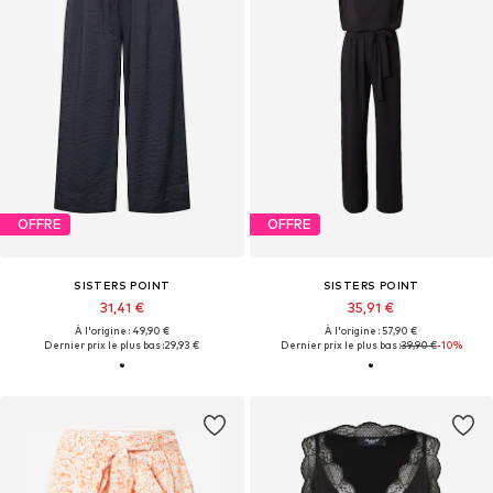
OFFRE
OFFRE
SISTERS POINT
SISTERS POINT
31,41 €
35,91 €
À l'origine : 49,90 €
À l'origine : 57,90 €
Dernier prix le plus bas :
29,93 €
Dernier prix le plus bas :
39,90 €
-10%