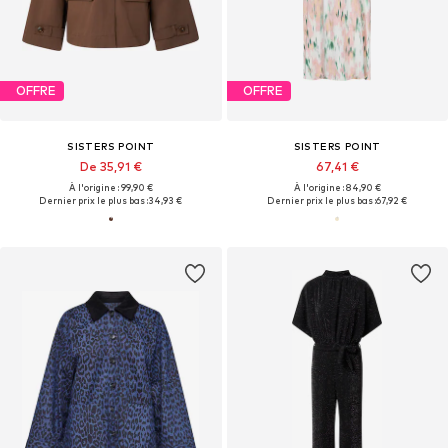
OFFRE
OFFRE
SISTERS POINT
SISTERS POINT
De 35,91 €
67,41 €
À l'origine : 99,90 €
À l'origine : 84,90 €
Dernier prix le plus bas :
34,93 €
Dernier prix le plus bas :
67,92 €