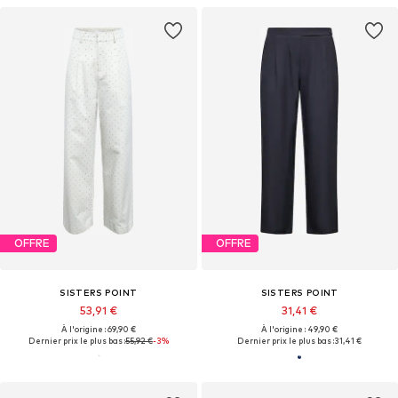
OFFRE
OFFRE
SISTERS POINT
SISTERS POINT
53,91 €
31,41 €
À l'origine : 69,90 €
À l'origine : 49,90 €
Dernier prix le plus bas :
55,92 €
-3%
Dernier prix le plus bas :
31,41 €