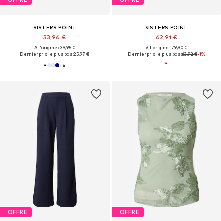
SISTERS POINT
SISTERS POINT
33,96 €
62,91 €
À l'origine : 39,95 €
À l'origine : 79,90 €
Dernier prix le plus bas :
25,97 €
Dernier prix le plus bas :
63,92 €
-1%
+
4
OFFRE
OFFRE