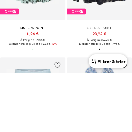
OFFRE
OFFRE
SISTERS POINT
SISTERS POINT
11,96 €
23,94 €
À l'origine : 39,95 €
À l'origine : 59,90 €
Dernier prix le plus bas :
14,93 €
-19%
Dernier prix le plus bas :
17,96 €
Filtrer & trier