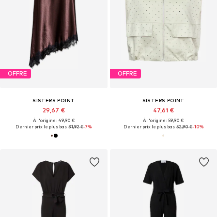
OFFRE
OFFRE
SISTERS POINT
SISTERS POINT
29,67 €
47,61 €
À l'origine : 49,90 €
À l'origine : 59,90 €
Dernier prix le plus bas :
31,92 €
-7%
Dernier prix le plus bas :
52,90 €
-10%