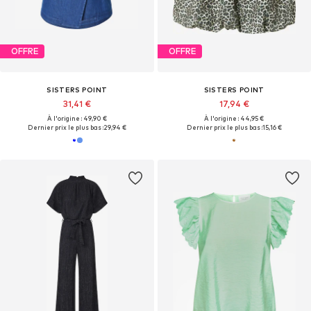
OFFRE
OFFRE
SISTERS POINT
SISTERS POINT
31,41 €
17,94 €
À l'origine : 49,90 €
À l'origine : 44,95 €
Dernier prix le plus bas :
29,94 €
Dernier prix le plus bas :
15,16 €