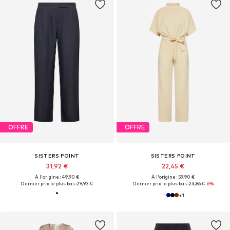
OFFRE
OFFRE
SISTERS POINT
SISTERS POINT
31,92 €
22,45 €
À l'origine : 49,90 €
À l'origine : 59,90 €
Dernier prix le plus bas :
29,93 €
Dernier prix le plus bas :
23,96 €
-6%
+
1