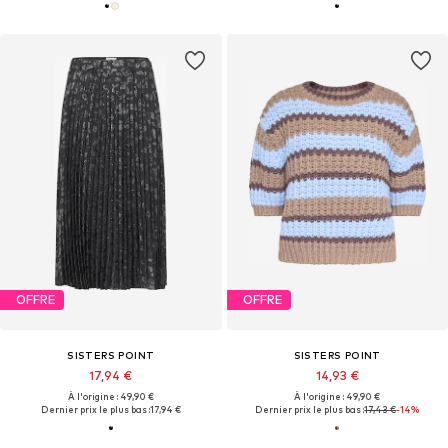
OFFRE
OFFRE
SISTERS POINT
SISTERS POINT
17,94 €
14,93 €
À l'origine : 49,90 €
À l'origine : 49,90 €
Dernier prix le plus bas :
17,94 €
Dernier prix le plus bas :
17,43 €
-14%