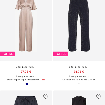
OFFRE
OFFRE
SISTERS POINT
SISTERS POINT
27,96 €
31,92 €
À l'origine : 79,90 €
À l'origine : 49,90 €
Dernier prix le plus bas :
31,96 €
-12%
Dernier prix le plus bas :
22,41 €