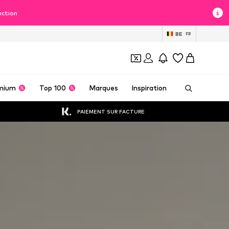
uction
BE
FR
mium
Top 100
Marques
Inspiration
PAIEMENT SUR FACTURE