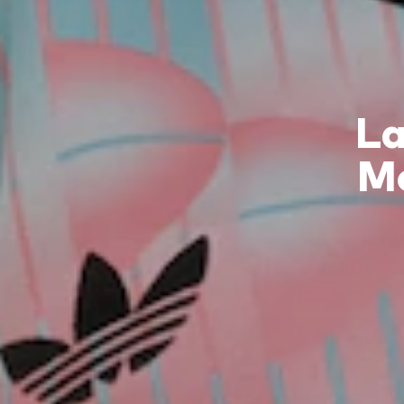
La
Mo