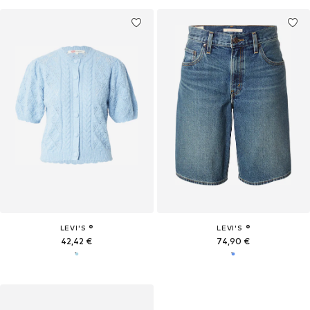
LEVI'S ®
LEVI'S ®
42,42 €
74,90 €