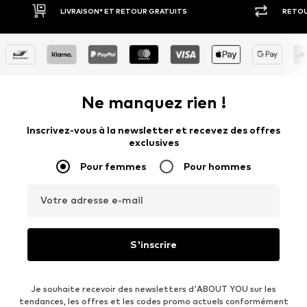
RETOUR SOUS 30 JOURS
PAIEM
Ne manquez rien !
Inscrivez-vous à la newsletter et recevez des offres
exclusives
Pour femmes
Pour hommes
Votre adresse e-mail
S'inscrire
Je souhaite recevoir des newsletters d'ABOUT YOU sur les
tendances, les offres et les codes promo actuels conformément