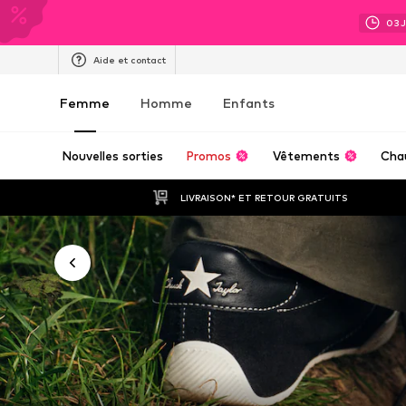
03
Aide et contact
Femme
Homme
Enfants
Nouvelles sorties
Promos
Vêtements
Cha
LIVRAISON* ET RETOUR GRATUITS