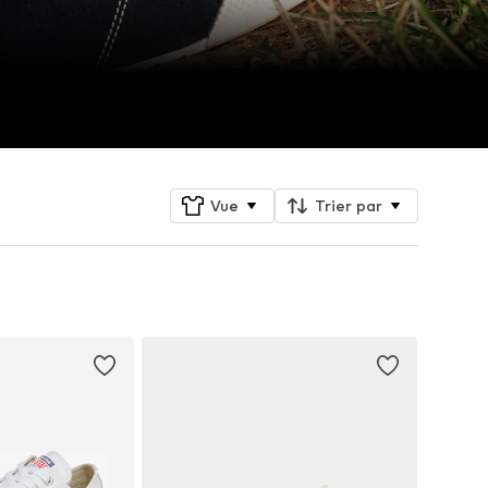
Vue
Trier par