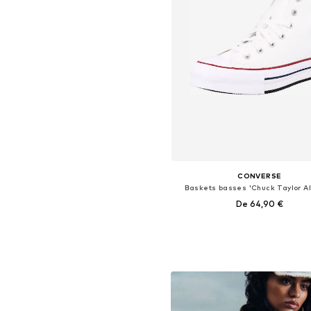
CONVERSE
Baskets basses 'Chuck Taylor All
De 64,90 €
Disponible en plusieurs taille
Ajouter au panier