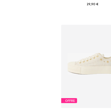
29,90 €
Tailles disponibles: One Siz
Ajouter au panier
OFFRE