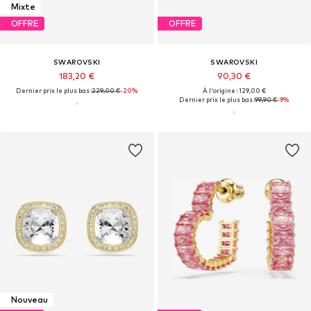
Mixte
OFFRE
OFFRE
SWAROVSKI
SWAROVSKI
183,20 €
90,30 €
Dernier prix le plus bas :
229,00 €
-20%
À l'origine : 129,00 €
Dernier prix le plus bas :
99,90 €
-9%
Nouveau