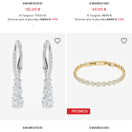
SWAROVSKI
SWAROVSKI
125,00 €
69,90 €
À l'origine : 179,00 €
À l'origine : 99,90 €
Dernier prix le plus bas :
139,50 €
-10%
Dernier prix le plus bas :
89,90 €
-22%
PROMOS
SWAROVSKI
SWAROVSKI