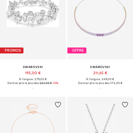
PROMOS
OFFRE
SWAROVSKI
SWAROVSKI
195,00 €
211,65 €
À l'origine : 279,00 €
À l'origine : 249,00 €
Dernier prix le plus bas :
224,10 €
-13%
Dernier prix le plus bas :
174,30 €