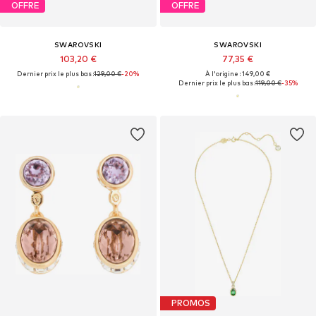
OFFRE
OFFRE
SWAROVSKI
SWAROVSKI
103,20 €
77,35 €
Dernier prix le plus bas :
129,00 €
-20%
À l'origine : 149,00 €
Dernier prix le plus bas :
119,00 €
-35%
PROMOS