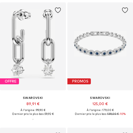
OFFRE
PROMOS
SWAROVSKI
SWAROVSKI
89,91 €
125,00 €
À l'origine : 99,90 €
À l'origine : 179,00 €
Dernier prix le plus bas :
59,92 €
Dernier prix le plus bas :
139,00 €
-10%