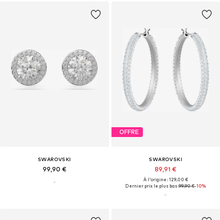
OFFRE
SWAROVSKI
SWAROVSKI
99,90 €
89,91 €
À l'origine : 129,00 €
Dernier prix le plus bas :
99,90 €
-10%