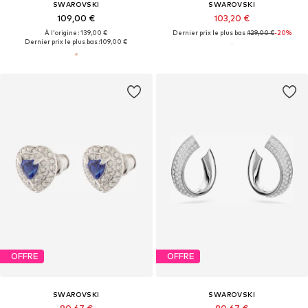
SWAROVSKI
SWAROVSKI
109,00 €
103,20 €
À l'origine : 139,00 €
Dernier prix le plus bas :
129,00 €
-20%
Dernier prix le plus bas :
109,00 €
OFFRE
OFFRE
SWAROVSKI
SWAROVSKI