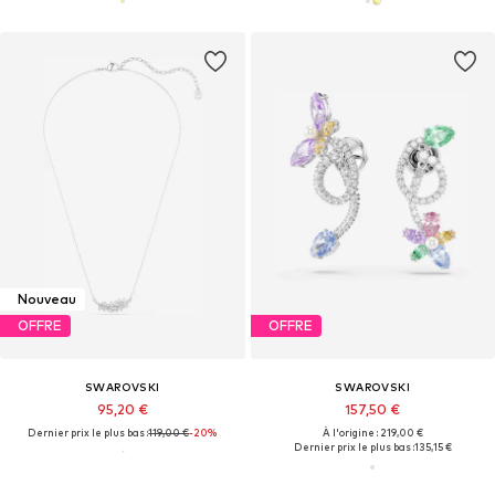
Nouveau
OFFRE
OFFRE
SWAROVSKI
SWAROVSKI
95,20 €
157,50 €
Dernier prix le plus bas :
119,00 €
-20%
À l'origine : 219,00 €
Dernier prix le plus bas :
135,15 €