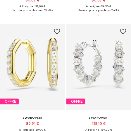
80,67 €
80,67 €
À l'origine : 119,00 €
À l'origine : 94,90 €
Dernier prix le plus bas :
73,50 €
Dernier prix le plus bas :
59,43 €
OFFRE
OFFRE
SWAROVSKI
SWAROVSKI
89,91 €
125,10 €
À l'origine : 129,00 €
À l'origine : 139,00 €