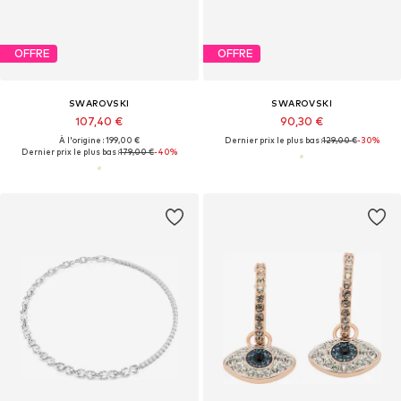
OFFRE
OFFRE
SWAROVSKI
SWAROVSKI
107,40 €
90,30 €
À l'origine : 199,00 €
Dernier prix le plus bas :
129,00 €
-30%
Dernier prix le plus bas :
179,00 €
-40%