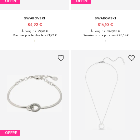
OFFRE
OFFRE
SWAROVSKI
SWAROVSKI
84,92 €
314,10 €
À l'origine : 99,90 €
À l'origine : 349,00 €
Dernier prix le plus bas :
71,92 €
Dernier prix le plus bas :
220,15 €
OFFRE