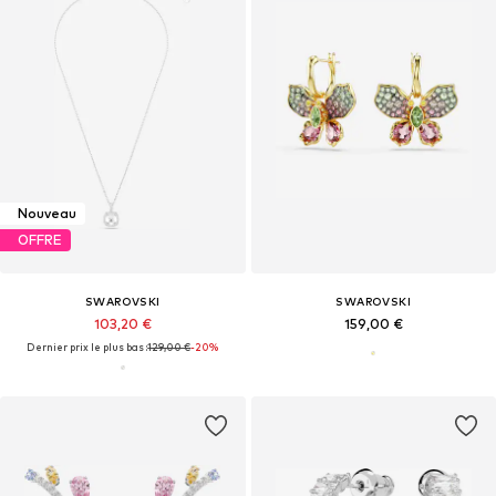
Nouveau
OFFRE
SWAROVSKI
SWAROVSKI
103,20 €
159,00 €
Dernier prix le plus bas :
129,00 €
-20%