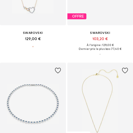
OFFRE
SWAROVSKI
SWAROVSKI
129,00 €
103,20 €
À l'origine : 129,00 €
Dernier prix le plus bas :
77,40 €