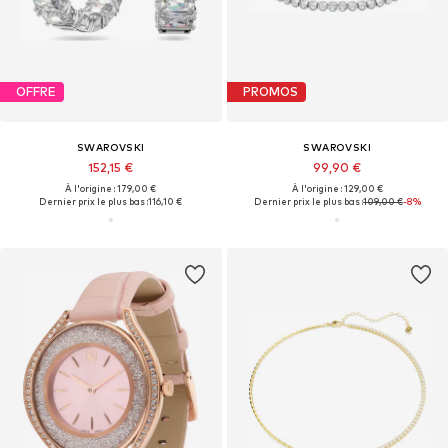
OFFRE
PROMOS
SWAROVSKI
SWAROVSKI
152,15 €
99,90 €
À l'origine : 179,00 €
À l'origine : 129,00 €
Dernier prix le plus bas :
116,10 €
Dernier prix le plus bas :
109,00 €
-8%