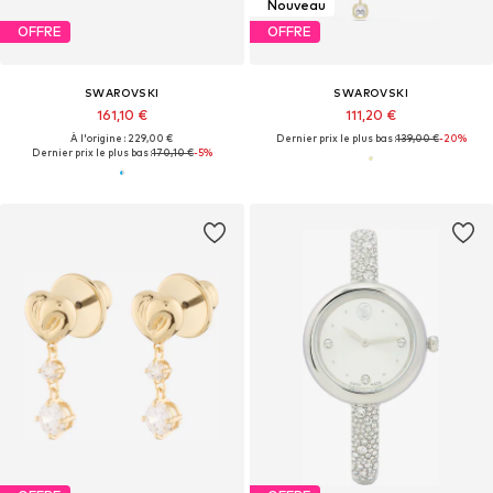
Nouveau
OFFRE
OFFRE
SWAROVSKI
SWAROVSKI
161,10 €
111,20 €
À l'origine : 229,00 €
Dernier prix le plus bas :
139,00 €
-20%
Dernier prix le plus bas :
170,10 €
-5%