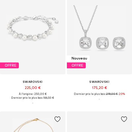
Nouveau
OFFRE
OFFRE
SWAROVSKI
SWAROVSKI
225,00 €
175,20 €
À l'origine : 250,00 €
Dernier prix le plus bas :
219,00 €
-20%
Dernier prix le plus bas :
166,50 €