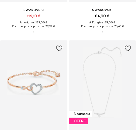
SWAROVSKI
SWAROVSKI
116,10 €
84,90 €
À l'origine : 129,00 €
À l'origine : 99,00 €
Dernier prix le plus bas :
79,92 €
Dernier prix le plus bas :
76,41 €
Nouveau
OFFRE