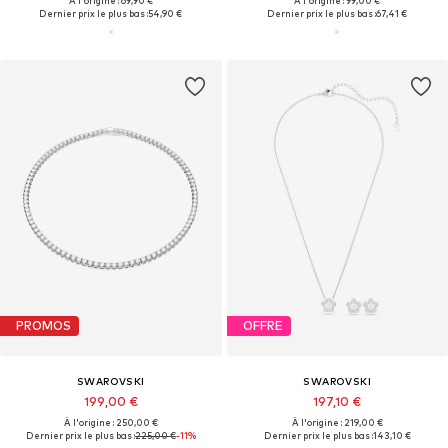
À l'origine : 69,90 €
À l'origine : 99,00 €
Dernier prix le plus bas :
54,90 €
Dernier prix le plus bas :
67,41 €
PROMOS
OFFRE
SWAROVSKI
SWAROVSKI
199,00 €
197,10 €
À l'origine : 250,00 €
À l'origine : 219,00 €
Dernier prix le plus bas :
225,00 €
-11%
Dernier prix le plus bas :
143,10 €