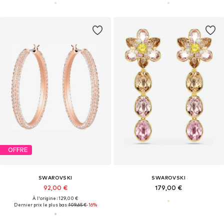
OFFRE
SWAROVSKI
SWAROVSKI
92,00 €
179,00 €
À l'origine : 129,00 €
Dernier prix le plus bas :
109,65 €
-16%