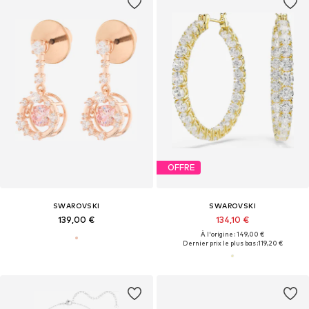
OFFRE
SWAROVSKI
SWAROVSKI
139,00 €
134,10 €
À l'origine : 149,00 €
Dernier prix le plus bas :
119,20 €