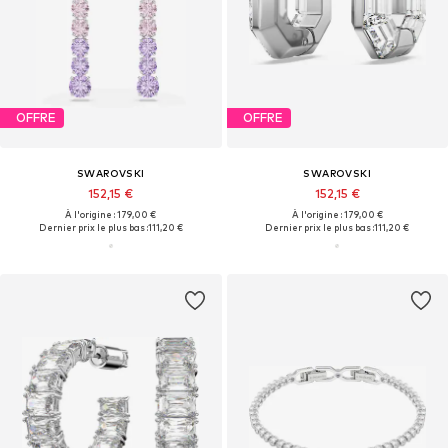
OFFRE
OFFRE
SWAROVSKI
SWAROVSKI
152,15 €
152,15 €
À l'origine : 179,00 €
À l'origine : 179,00 €
Dernier prix le plus bas :
111,20 €
Dernier prix le plus bas :
111,20 €