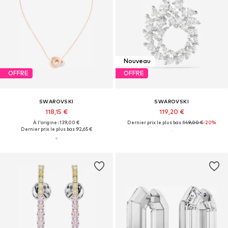
Nouveau
OFFRE
OFFRE
SWAROVSKI
SWAROVSKI
118,15 €
119,20 €
À l'origine : 139,00 €
Dernier prix le plus bas :
149,00 €
-20%
Dernier prix le plus bas :
92,65 €