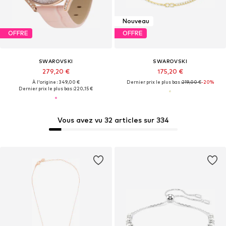
Nouveau
OFFRE
OFFRE
SWAROVSKI
SWAROVSKI
279,20 €
175,20 €
À l'origine : 349,00 €
Dernier prix le plus bas :
219,00 €
-20%
Dernier prix le plus bas :
220,15 €
Vous avez vu 32 articles sur 334