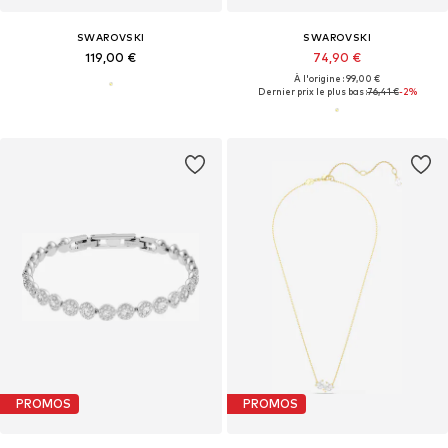
SWAROVSKI
SWAROVSKI
119,00 €
74,90 €
À l'origine : 99,00 €
Dernier prix le plus bas :
76,41 €
-2%
PROMOS
PROMOS