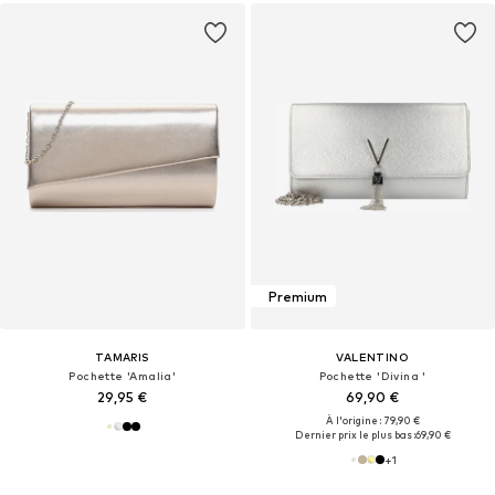
Premium
TAMARIS
VALENTINO
Pochette 'Amalia'
Pochette 'Divina '
29,95 €
69,90 €
À l'origine : 79,90 €
Dernier prix le plus bas :
69,90 €
+
1