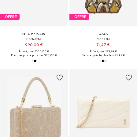
OFFRE
OFFRE
PHILIPP PLEIN
GAYA
Pochette
Pochette
990,00 €
71,47 €
À l'origine : 1.100,00 €
À l'origine : 129,94 €
Dernier prix le plus bas :
990,00 €
Dernier prix le plus bas :
71,47 €