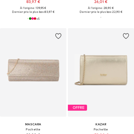
83,97 €
26,01 €
À l'origine : 139,95 €
À l'origine : 28,90 €
Dernier prix le plus bas :
83,97 €
Dernier prix le plus bas :
22,90 €
+
5
OFFRE
MASCARA
KAZAR
Pochette
Pochette