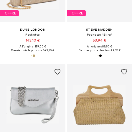
OFFRE
OFFRE
DUNE LONDON
STEVE MADDEN
Pochette
Pochette 'Blira'
143,10 €
53,94 €
À l'origine : 159,00 €
À l'origine : 89,90 €
Dernier prix le plus bas :
143,10 €
Dernier prix le plus bas :
44,95 €