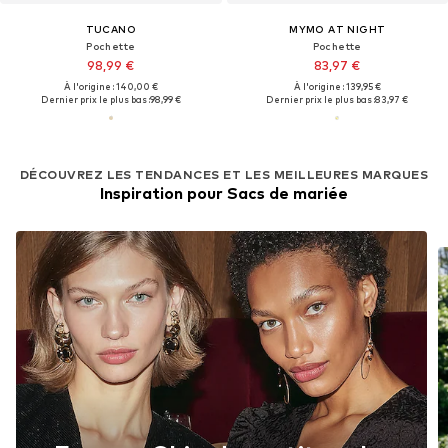
TUCANO
MYMO AT NIGHT
Pochette
Pochette
98,99 €
83,97 €
À l'origine : 140,00 €
À l'origine : 139,95 €
Dernier prix le plus bas :
98,99 €
Dernier prix le plus bas :
83,97 €
DÉCOUVREZ LES TENDANCES ET LES MEILLEURES MARQUES
Inspiration pour Sacs de mariée