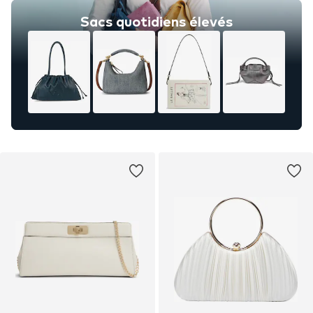
Sacs quotidiens élevés