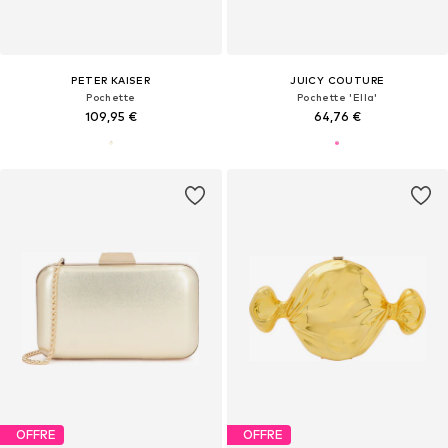
PETER KAISER
JUICY COUTURE
Pochette
Pochette 'Ella'
109,95 €
64,76 €
OFFRE
OFFRE