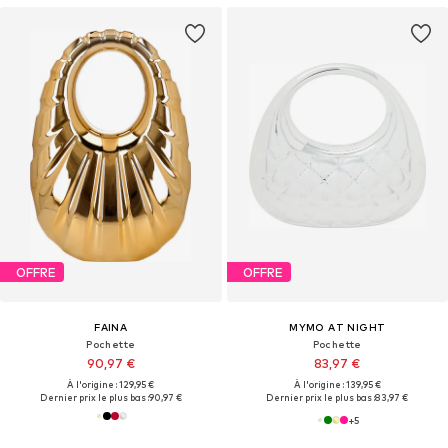
OFFRE
OFFRE
FAINA
MYMO AT NIGHT
Pochette
Pochette
90,97 €
83,97 €
À l'origine : 129,95 €
À l'origine : 139,95 €
Dernier prix le plus bas :
90,97 €
Dernier prix le plus bas :
83,97 €
+
5