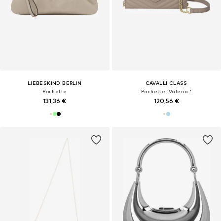
LIEBESKIND BERLIN
CAVALLI CLASS
Pochette
Pochette 'Valeria '
131,36 €
120,56 €