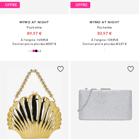
OFFRE
OFFRE
MYMO AT NIGHT
MYMO AT NIGHT
Pochette
Pochette
89,97 €
83,97 €
À l'origine : 149,95 €
À l'origine : 139,95 €
Dernier prix le plus bas :
89,97 €
Dernier prix le plus bas :
83,97 €
+
1