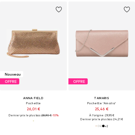
Nouveau
OFFRE
OFFRE
ANNA FIELD
TAMARIS
Pochette
Pochette 'Amalia'
26,01 €
25,46 €
Dernier prix le plus bas :
28,90 €
-10%
À l'origine : 29,95 €
Dernier prix le plus bas :
24,21 €
+
2