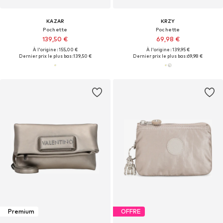
KAZAR
KRZY
Pochette
Pochette
139,50 €
69,98 €
À l'origine : 155,00 €
À l'origine : 139,95 €
Dernier prix le plus bas :
139,50 €
Dernier prix le plus bas :
69,98 €
Premium
OFFRE