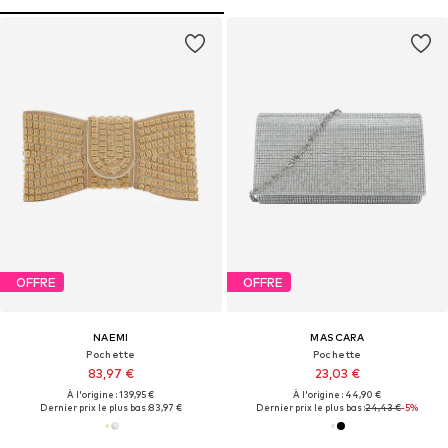
OFFRE
OFFRE
NAEMI
MASCARA
Pochette
Pochette
83,97 €
23,03 €
À l'origine : 139,95 €
À l'origine : 44,90 €
Dernier prix le plus bas :
83,97 €
Dernier prix le plus bas :
24,43 €
-5%