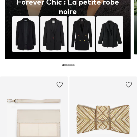
Forever Chic : La petite robe
noire