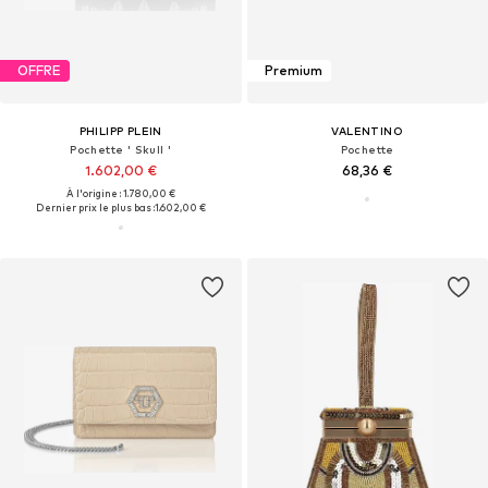
OFFRE
Premium
PHILIPP PLEIN
VALENTINO
Pochette ' Skull '
Pochette
1.602,00 €
68,36 €
À l'origine : 1.780,00 €
Dernier prix le plus bas :
1.602,00 €