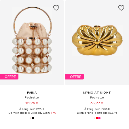
OFFRE
OFFRE
FAINA
MYMO AT NIGHT
Pochette
Pochette
111,96 €
65,97 €
À l'origine : 139,95 €
À l'origine : 109,95 €
Dernier prix le plus bas :
125,96 €
-11%
Dernier prix le plus bas :
65,97 €