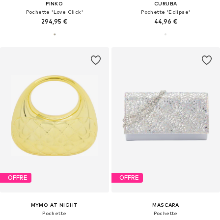
PINKO
CURUBA
Pochette 'Love Click'
Pochette 'Eclipse'
294,95 €
44,96 €
OFFRE
OFFRE
MYMO AT NIGHT
MASCARA
Pochette
Pochette