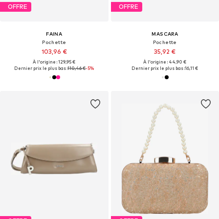
OFFRE
OFFRE
FAINA
MASCARA
Pochette
Pochette
103,96 €
35,92 €
À l'origine : 129,95 €
À l'origine : 44,90 €
Dernier prix le plus bas :
110,46 €
-5%
Dernier prix le plus bas :
16,11 €