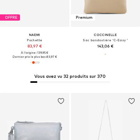
OFFRE
Premium
NAEMI
COCCINELLE
Pochette
Sac bandoulière 'C-Easy '
83,97 €
143,06 €
À l'origine : 139,95 €
Dernier prix le plus bas :
83,97 €
Vous avez vu 32 produits sur 370