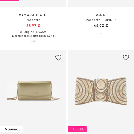
MYMO AT NIGHT
ALDO
Pochette
Pochette 'LUPINE'
83,97 €
44,90 €
À l'origine : 139,95 €
Dernier prix le plus bas :
83,97 €
Nouveau
OFFRE