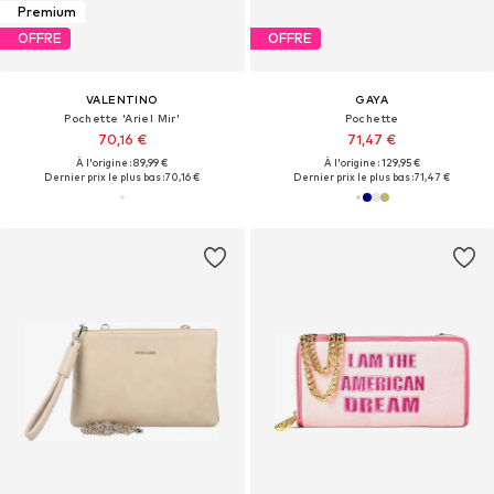
Premium
OFFRE
OFFRE
VALENTINO
GAYA
Pochette 'Ariel Mir'
Pochette
70,16 €
71,47 €
À l'origine : 89,99 €
À l'origine : 129,95 €
Dernier prix le plus bas :
70,16 €
Dernier prix le plus bas :
71,47 €