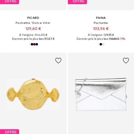
OFFRE
OFFRE
PICARD
FAINA
Pochette 'Dolce Vita'
Pochette
129,60 €
103,96 €
À l'origine : 144,00 €
À l'origine : 129,95 €
Dernier prix le plus bas :
93,83 €
Dernier prix le plus bas :
116,96 €
-11%
OFFRE