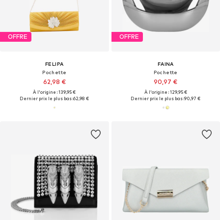
OFFRE
OFFRE
FELIPA
FAINA
Pochette
Pochette
62,98 €
90,97 €
À l'origine : 139,95 €
À l'origine : 129,95 €
Dernier prix le plus bas :
62,98 €
Dernier prix le plus bas :
90,97 €