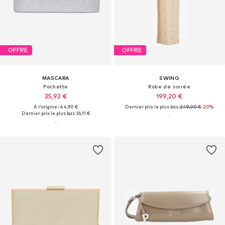
OFFRE
OFFRE
MASCARA
SWING
Pochette
Robe de soirée
35,92 €
199,20 €
À l'origine : 44,90 €
Dernier prix le plus bas :
249,00 €
-20%
Dernier prix le plus bas :
16,11 €