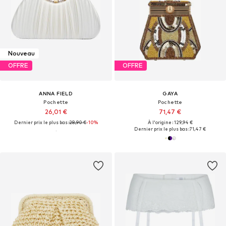
Nouveau
OFFRE
OFFRE
ANNA FIELD
GAYA
Pochette
Pochette
26,01 €
71,47 €
Dernier prix le plus bas :
28,90 €
-10%
À l'origine : 129,94 €
Dernier prix le plus bas :
71,47 €