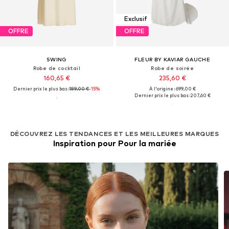
Exclusif
OFFRE
OFFRE
SWING
FLEUR BY KAVIAR GAUCHE
Robe de cocktail
Robe de soirée
160,65 €
235,60 €
Dernier prix le plus bas :
189,00 €
-15%
À l'origine : 699,00 €
Dernier prix le plus bas :
207,60 €
DÉCOUVREZ LES TENDANCES ET LES MEILLEURES MARQUES
Inspiration pour Pour la mariée