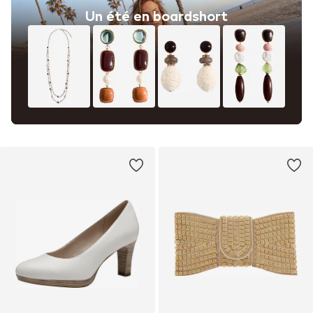
Un été en boardshort