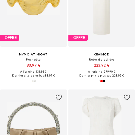
OFFRE
OFFRE
MYMO AT NIGHT
KRAIMOD
Pochette
Robe de soirée
83,97 €
223,92 €
À l'origine : 139,95 €
À l'origine : 279,90 €
Dernier prix le plus bas :
83,97 €
Dernier prix le plus bas :
223,92 €