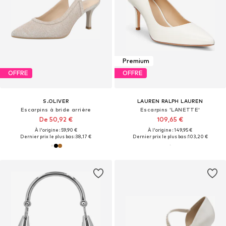
Premium
OFFRE
OFFRE
S.OLIVER
LAUREN RALPH LAUREN
Escarpins à bride arrière
Escarpins 'LANETTE'
De 50,92 €
109,65 €
À l'origine : 59,90 €
À l'origine : 149,95 €
Dernier prix le plus bas :
38,17 €
Dernier prix le plus bas :
103,20 €