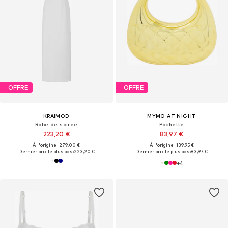
OFFRE
OFFRE
KRAIMOD
MYMO AT NIGHT
Robe de soirée
Pochette
223,20 €
83,97 €
À l'origine : 279,00 €
À l'origine : 139,95 €
Dernier prix le plus bas :
223,20 €
Dernier prix le plus bas :
83,97 €
+
4