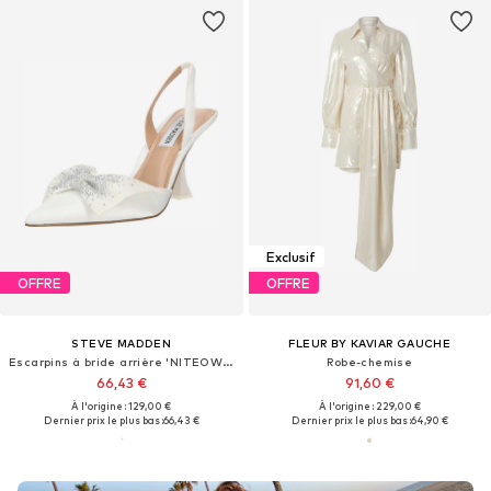
Exclusif
OFFRE
OFFRE
STEVE MADDEN
FLEUR BY KAVIAR GAUCHE
Escarpins à bride arrière 'NITEOWL-P'
Robe-chemise
66,43 €
91,60 €
À l'origine : 129,00 €
À l'origine : 229,00 €
Dernier prix le plus bas :
66,43 €
Dernier prix le plus bas :
64,90 €