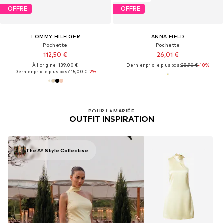
OFFRE
OFFRE
TOMMY HILFIGER
ANNA FIELD
Pochette
Pochette
112,50 €
26,01 €
À l'origine : 139,00 €
Dernier prix le plus bas :
28,90 €
-10%
Dernier prix le plus bas :
115,00 €
-2%
POUR LA MARIÉE
OUTFIT INSPIRATION
The AY Style Collective