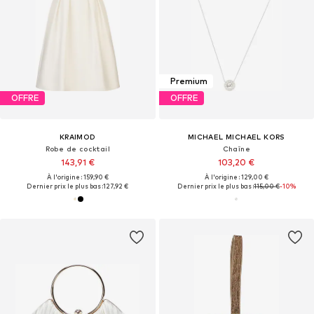
Premium
OFFRE
OFFRE
KRAIMOD
MICHAEL MICHAEL KORS
Robe de cocktail
Chaîne
143,91 €
103,20 €
À l'origine : 159,90 €
À l'origine : 129,00 €
Dernier prix le plus bas :
127,92 €
Dernier prix le plus bas :
115,00 €
-10%