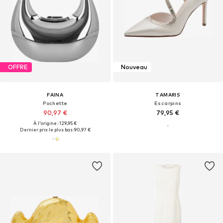
OFFRE
Nouveau
FAINA
TAMARIS
Pochette
Escarpins
90,97 €
79,95 €
À l'origine : 129,95 €
Dernier prix le plus bas :
90,97 €