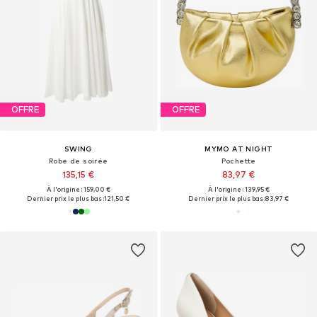
OFFRE
OFFRE
SWING
MYMO AT NIGHT
Robe de soirée
Pochette
135,15 €
83,97 €
À l'origine : 159,00 €
À l'origine : 139,95 €
Dernier prix le plus bas :
121,50 €
Dernier prix le plus bas :
83,97 €