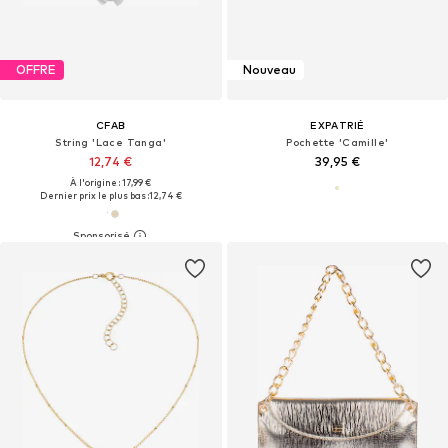
OFFRE
Nouveau
CFAB
EXPATRIÉ
String 'Lace Tanga'
Pochette 'Camille'
12,74 €
39,95 €
À l'origine : 17,99 €
Dernier prix le plus bas :
12,74 €