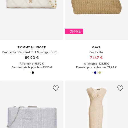
OFFRE
TOMMY HILFIGER
GAYA
Pochette 'Quilted TH Monogram Chain Strap'
Pochette
89,90 €
71,47 €
À l'origine : 99,90 €
À l'origine : 129,95 €
Dernier prix le plus bas :
79,90 €
Dernier prix le plus bas :
71,47 €