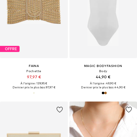
OFFRE
FAINA
MAGIC BODYFASHION
Pochette
Body
97,97 €
44,90 €
À l'origine : 139,95 €
À l'origine : 49,90 €
Dernier prix le plus bas :
97,97 €
Dernier prix le plus bas :
44,90 €