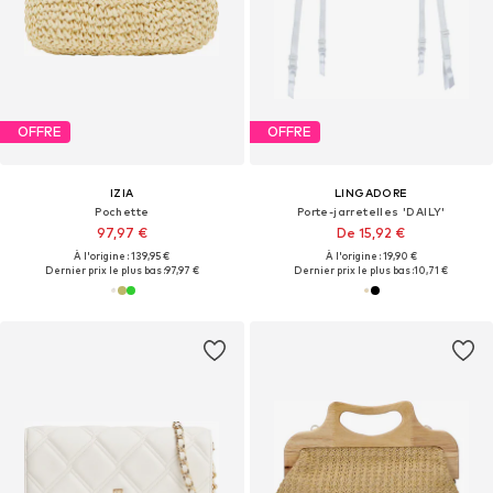
OFFRE
OFFRE
IZIA
LINGADORE
Pochette
Porte-jarretelles 'DAILY'
97,97 €
De 15,92 €
À l'origine : 139,95 €
À l'origine : 19,90 €
Dernier prix le plus bas :
97,97 €
Dernier prix le plus bas :
10,71 €