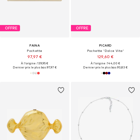
OFFRE
OFFRE
FAINA
PICARD
Pochette
Pochette 'Dolce Vita'
97,97 €
129,60 €
À l'origine : 139,95 €
À l'origine : 144,00 €
Dernier prix le plus bas :
97,97 €
Dernier prix le plus bas :
93,83 €