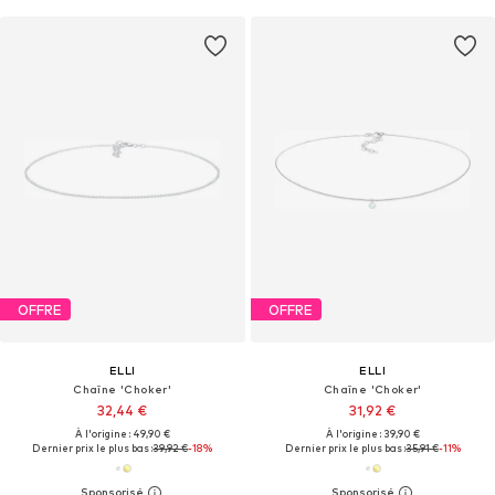
OFFRE
OFFRE
ELLI
ELLI
Chaîne 'Choker'
Chaîne 'Choker'
32,44 €
31,92 €
À l'origine : 49,90 €
À l'origine : 39,90 €
Dernier prix le plus bas :
39,92 €
-18%
Dernier prix le plus bas :
35,91 €
-11%