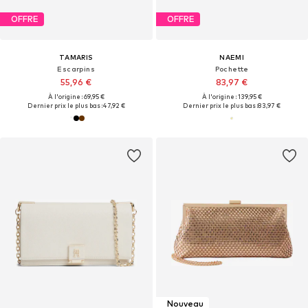
OFFRE
OFFRE
TAMARIS
NAEMI
Escarpins
Pochette
55,96 €
83,97 €
À l'origine : 69,95 €
À l'origine : 139,95 €
Dernier prix le plus bas :
47,92 €
Dernier prix le plus bas :
83,97 €
Nouveau