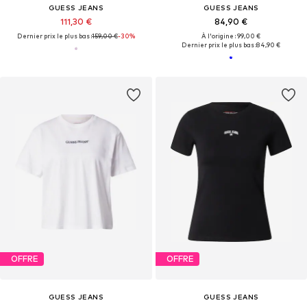
GUESS JEANS
GUESS JEANS
111,30 €
84,90 €
Dernier prix le plus bas :
159,00 €
-30%
À l'origine : 99,00 €
Dernier prix le plus bas :
84,90 €
OFFRE
OFFRE
GUESS JEANS
GUESS JEANS