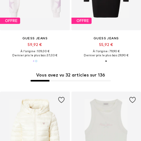
OFFRE
OFFRE
GUESS JEANS
GUESS JEANS
59,92 €
55,92 €
À l'origine : 109,00 €
À l'origine : 79,90 €
Dernier prix le plus bas :
37,03 €
Dernier prix le plus bas :
29,90 €
Vous avez vu 32 articles sur 136