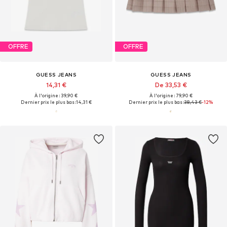
OFFRE
OFFRE
GUESS JEANS
GUESS JEANS
14,31 €
De 33,53 €
À l'origine : 39,90 €
À l'origine : 79,90 €
Dernier prix le plus bas :
14,31 €
Dernier prix le plus bas :
38,43 €
-12%