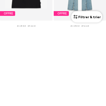
OFFRE
OFFRE
Filtrer & trier
GUESS JEANS
GUESS JEANS
12,51 €
De 59,92 €
À l'origine : 34,90 €
À l'origine : 99,90 €
Dernier prix le plus bas :
12,51 €
Dernier prix le plus bas :
35,91 €