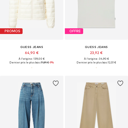
PROMOS
OFFRE
GUESS JEANS
GUESS JEANS
64,90 €
23,92 €
À l'origine : 139,00 €
À l'origine : 34,90 €
Dernier prix le plus bas :
71,91 €
-9%
Dernier prix le plus bas :
12,51 €