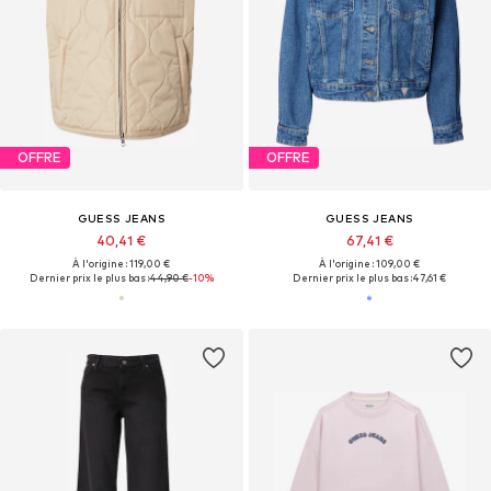
OFFRE
OFFRE
GUESS JEANS
GUESS JEANS
40,41 €
67,41 €
À l'origine : 119,00 €
À l'origine : 109,00 €
Dernier prix le plus bas :
44,90 €
-10%
Dernier prix le plus bas :
47,61 €