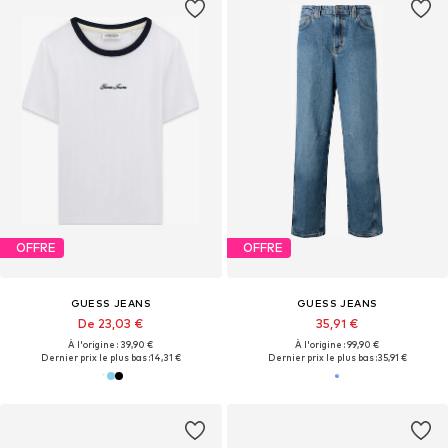
OFFRE
OFFRE
GUESS JEANS
GUESS JEANS
De 23,03 €
35,91 €
À l'origine : 39,90 €
À l'origine : 99,90 €
Dernier prix le plus bas :
14,31 €
Dernier prix le plus bas :
35,91 €