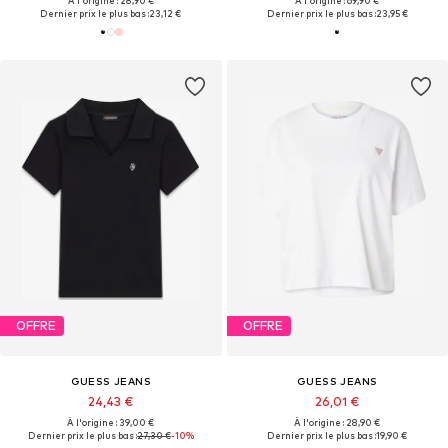
À l'origine : 28,90 €
À l'origine : 69,90 €
Dernier prix le plus bas :
23,12 €
Dernier prix le plus bas :
23,95 €
OFFRE
OFFRE
GUESS JEANS
GUESS JEANS
24,43 €
26,01 €
À l'origine : 39,00 €
À l'origine : 28,90 €
Dernier prix le plus bas :
27,30 €
-10%
Dernier prix le plus bas :
19,90 €