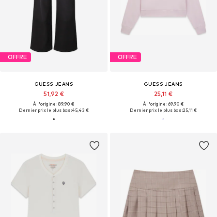
OFFRE
OFFRE
GUESS JEANS
GUESS JEANS
51,92 €
25,11 €
À l'origine : 89,90 €
À l'origine : 69,90 €
Dernier prix le plus bas :
45,43 €
Dernier prix le plus bas :
25,11 €