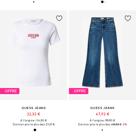
OFFRE
OFFRE
GUESS JEANS
GUESS JEANS
22,32 €
47,92 €
À l'origine : 34,90 €
À l'origine : 99,90 €
Dernier prix le plus bas :
21,51 €
Dernier prix le plus bas :
48,93 €
-2%