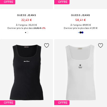
OFFRE
OFFRE
GUESS JEANS
GUESS JEANS
22,43 €
58,41 €
À l'origine : 35,00 €
À l'origine : 89,90 €
Dernier prix le plus bas :
23,92 €
-6%
Dernier prix le plus bas :
41,93 €
OFFRE
OFFRE