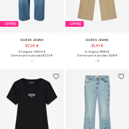
OFFRE
OFFRE
GUESS JEANS
GUESS JEANS
87,20 €
35,91 €
À l'origine : 109,00 €
À l'origine : 99,90 €
Dernier prix le plus bas :
87,20 €
Dernier prix le plus bas :
35,91 €