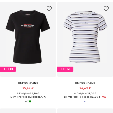
OFFRE
OFFRE
GUESS JEANS
GUESS JEANS
25,42 €
24,43 €
À l'origine : 34,90 €
À l'origine : 39,00 €
Dernier prix le plus bas :
16,73 €
Dernier prix le plus bas :
27,30 €
-10%