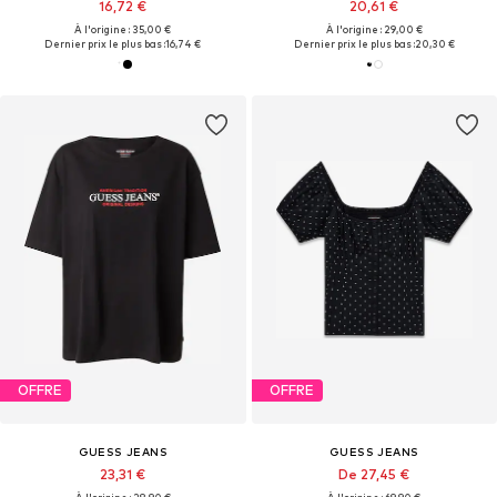
16,72 €
20,61 €
À l'origine : 35,00 €
À l'origine : 29,00 €
Dernier prix le plus bas :
16,74 €
Dernier prix le plus bas :
20,30 €
OFFRE
OFFRE
GUESS JEANS
GUESS JEANS
23,31 €
De 27,45 €