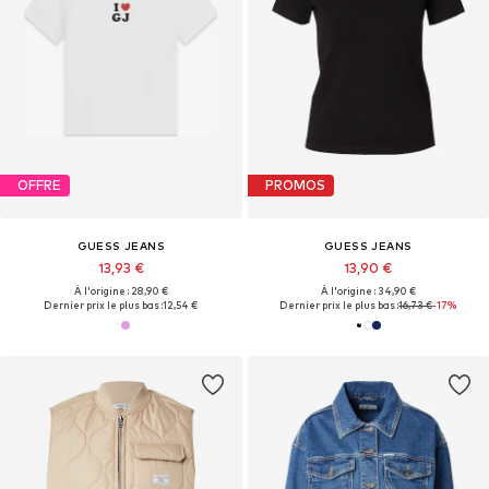
OFFRE
PROMOS
GUESS JEANS
GUESS JEANS
13,93 €
13,90 €
À l'origine : 28,90 €
À l'origine : 34,90 €
Dernier prix le plus bas :
12,54 €
Dernier prix le plus bas :
16,73 €
-17%