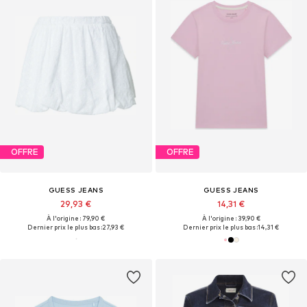
OFFRE
OFFRE
GUESS JEANS
GUESS JEANS
29,93 €
14,31 €
À l'origine : 79,90 €
À l'origine : 39,90 €
Dernier prix le plus bas :
27,93 €
Dernier prix le plus bas :
14,31 €