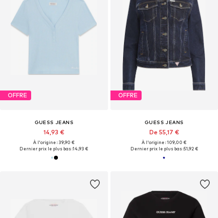
OFFRE
OFFRE
GUESS JEANS
GUESS JEANS
14,93 €
De 55,17 €
À l'origine : 39,90 €
À l'origine : 109,00 €
Dernier prix le plus bas :
14,93 €
Dernier prix le plus bas :
51,92 €