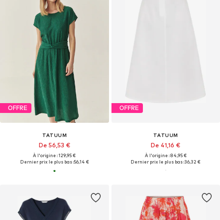
OFFRE
OFFRE
TATUUM
TATUUM
De 56,53 €
De 41,16 €
À l'origine : 129,95 €
À l'origine : 84,95 €
Dernier prix le plus bas :
56,14 €
Dernier prix le plus bas :
36,32 €