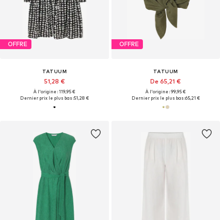
OFFRE
OFFRE
TATUUM
TATUUM
51,28 €
De 65,21 €
À l'origine : 119,95 €
À l'origine : 99,95 €
Dernier prix le plus bas :
51,28 €
Dernier prix le plus bas :
65,21 €