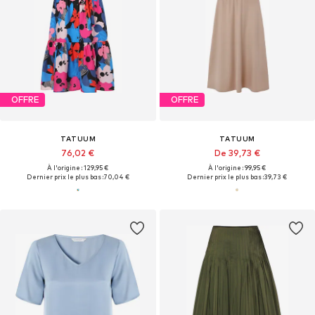
OFFRE
OFFRE
TATUUM
TATUUM
76,02 €
De 39,73 €
À l'origine : 129,95 €
À l'origine : 99,95 €
Dernier prix le plus bas :
70,04 €
Dernier prix le plus bas :
39,73 €