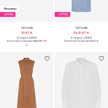
Nouveau
OFFRE
OFFRE
TATUUM
TATUUM
39,87 €
De 81,87 €
À l'origine : 56,95 €
À l'origine : 139,95 €
Dernier prix le plus bas :
48,41 €
-17%
Dernier prix le plus bas :
81,87 €