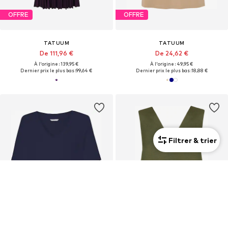
OFFRE
OFFRE
TATUUM
TATUUM
De 111,96 €
De 24,62 €
À l'origine : 139,95 €
À l'origine : 49,95 €
Dernier prix le plus bas :
99,64 €
Dernier prix le plus bas :
18,88 €
Filtrer & trier