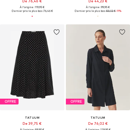
De 76,46 €
De 44,23 €
À l'origine : 119,95 €
À l'origine : 99,95 €
Dernier prix le plus bas :
76,46 €
Dernier prix le plus bas :
50,12 €
-11%
OFFRE
OFFRE
TATUUM
TATUUM
De 39,75 €
De 76,02 €
À l'origine : 89,95 €
À l'origine : 129,95 €