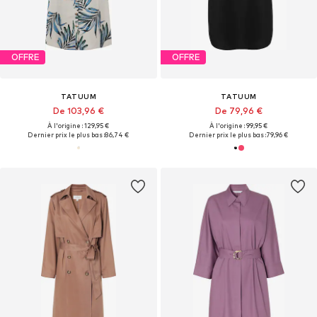
OFFRE
OFFRE
TATUUM
TATUUM
De 103,96 €
De 79,96 €
À l'origine : 129,95 €
À l'origine : 99,95 €
Dernier prix le plus bas :
86,74 €
Dernier prix le plus bas :
79,96 €