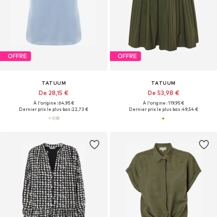
OFFRE
OFFRE
TATUUM
TATUUM
De 28,15 €
De 53,98 €
À l'origine : 64,95 €
À l'origine : 119,95 €
Dernier prix le plus bas :
22,73 €
Dernier prix le plus bas :
49,54 €