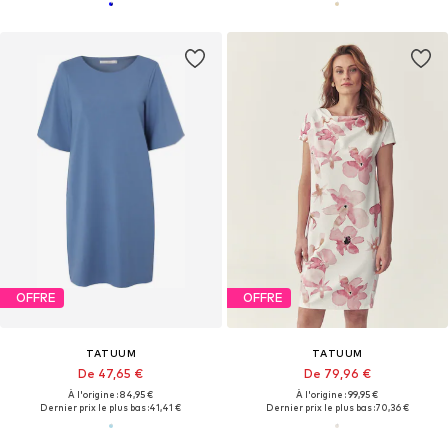
OFFRE
OFFRE
TATUUM
TATUUM
De 47,65 €
De 79,96 €
À l'origine : 84,95 €
À l'origine : 99,95 €
Dernier prix le plus bas :
41,41 €
Dernier prix le plus bas :
70,36 €