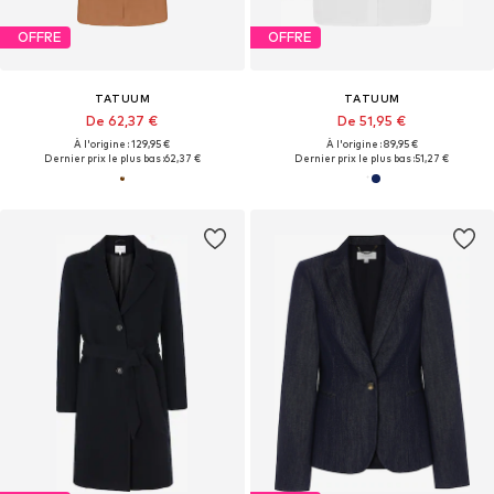
OFFRE
OFFRE
TATUUM
TATUUM
De 62,37 €
De 51,95 €
À l'origine : 129,95 €
À l'origine : 89,95 €
Dernier prix le plus bas :
62,37 €
Dernier prix le plus bas :
51,27 €