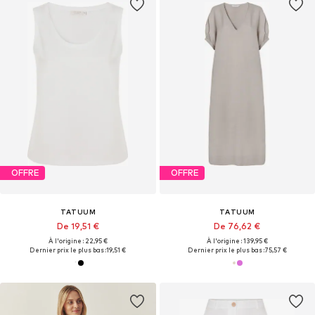
OFFRE
OFFRE
TATUUM
TATUUM
De 19,51 €
De 76,62 €
À l'origine : 22,95 €
À l'origine : 139,95 €
Dernier prix le plus bas :
19,51 €
Dernier prix le plus bas :
75,57 €