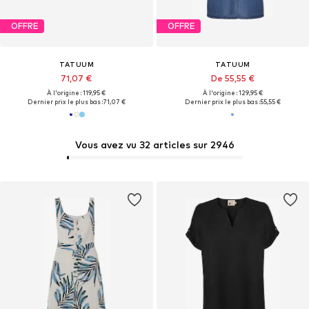
OFFRE
OFFRE
TATUUM
TATUUM
71,07 €
De 55,55 €
À l'origine : 119,95 €
À l'origine : 129,95 €
Dernier prix le plus bas :
71,07 €
Dernier prix le plus bas :
55,55 €
Vous avez vu 32 articles sur 2946