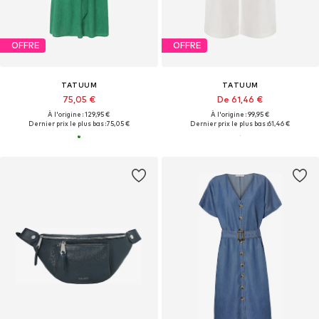
OFFRE
OFFRE
TATUUM
TATUUM
75,05 €
De 61,46 €
À l'origine : 129,95 €
À l'origine : 99,95 €
Dernier prix le plus bas :
75,05 €
Dernier prix le plus bas :
61,46 €