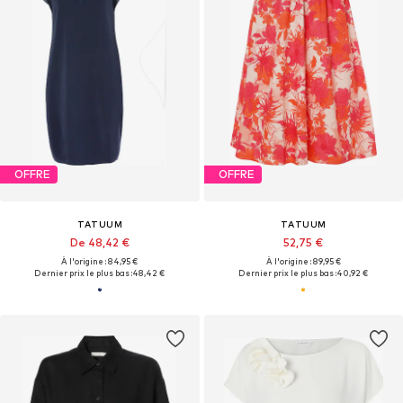
OFFRE
OFFRE
TATUUM
TATUUM
De 48,42 €
52,75 €
À l'origine : 84,95 €
À l'origine : 89,95 €
Dernier prix le plus bas :
48,42 €
Dernier prix le plus bas :
40,92 €