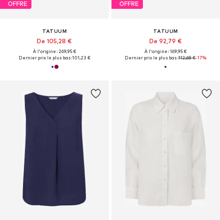
OFFRE
OFFRE
TATUUM
TATUUM
De 105,28 €
De 92,79 €
À l'origine : 269,95 €
À l'origine : 169,95 €
Dernier prix le plus bas :
101,23 €
Dernier prix le plus bas :
112,68 €
-17%