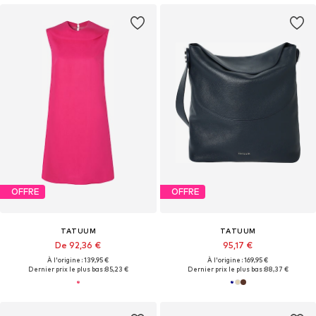
OFFRE
OFFRE
TATUUM
TATUUM
De 92,36 €
95,17 €
À l'origine : 139,95 €
À l'origine : 169,95 €
Dernier prix le plus bas :
85,23 €
Dernier prix le plus bas :
88,37 €