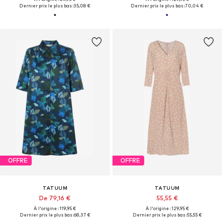
Dernier prix le plus bas :
35,08 €
Dernier prix le plus bas :
70,04 €
OFFRE
OFFRE
TATUUM
TATUUM
De 79,16 €
55,55 €
À l'origine : 119,95 €
À l'origine : 129,95 €
Dernier prix le plus bas :
68,37 €
Dernier prix le plus bas :
55,55 €