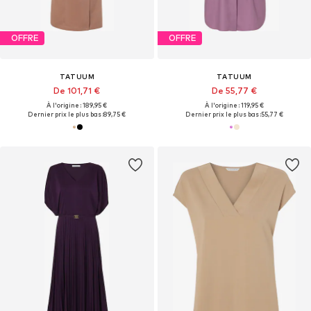
OFFRE
OFFRE
TATUUM
TATUUM
De 101,71 €
De 55,77 €
À l'origine : 189,95 €
À l'origine : 119,95 €
Dernier prix le plus bas :
89,75 €
Dernier prix le plus bas :
55,77 €