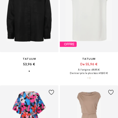
OFFRE
TATUUM
TATUUM
53,96 €
De 55,96 €
À l'origine : 69,95 €
Dernier prix le plus bas :
49,80 €