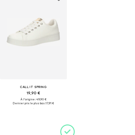
CALL IT SPRING
19,90 €
À l'origine : 49,90 €
Dernier prix le plus bas :
17,91 €