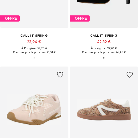
OFFRE
OFFRE
CALL IT SPRING
CALL IT SPRING
23,94 €
42,32 €
À l'origine : 59,90 €
À l'origine : 59,90 €
Dernier prix le plus bas :
21,51 €
Dernier prix le plus bas :
26,45 €