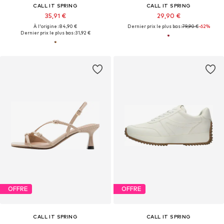
CALL IT SPRING
CALL IT SPRING
35,91 €
29,90 €
À l'origine : 84,90 €
Dernier prix le plus bas :
79,90 €
-62%
Dernier prix le plus bas :
31,92 €
OFFRE
OFFRE
CALL IT SPRING
CALL IT SPRING