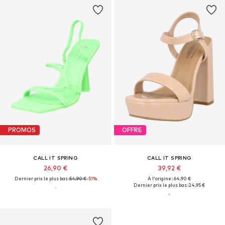
PROMOS
OFFRE
CALL IT SPRING
CALL IT SPRING
26,90 €
39,92 €
Dernier prix le plus bas :
54,90 €
-51%
À l'origine : 64,90 €
Dernier prix le plus bas :
24,95 €