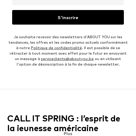
S'inscrire
Je souhaite recevoir des newsletters d'ABOUT YOU sur les
tendances, les offres et les codes promo actuels conformément
à notre
Politique de confidentialité
. Il est possible de se
rétracter à tout moment avec effet pour le futur en envoyant
un message à
serviceclients@aboutyou.be
ou en utilisant
l'option de désinscription à la fin de chaque newsletter.
CALL IT SPRING : l’esprit de
la jeunesse américaine
Plus