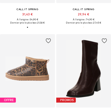
CALL IT SPRING
CALL IT SPRING
31,43 €
29,94 €
À l'origine : 54,90 €
À l'origine : 74,90 €
Dernier prix le plus bas :
21,56 €
Dernier prix le plus bas :
27,45 €
OFFRE
PROMOS