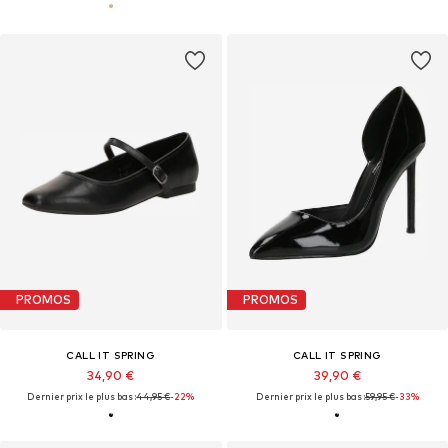
PROMOS
PROMOS
CALL IT SPRING
CALL IT SPRING
34,90 €
39,90 €
Dernier prix le plus bas :
44,95 €
-22%
Dernier prix le plus bas :
59,95 €
-33%