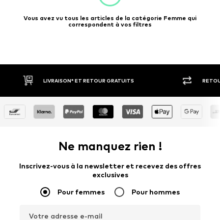
Vous avez vu tous les articles de la catégorie Femme qui
correspondent à vos filtres
RETOUR SOUS 30 JOURS
PAIEM
Ne manquez rien !
Inscrivez-vous à la newsletter et recevez des offres
exclusives
Pour femmes
Pour hommes
Votre adresse e-mail