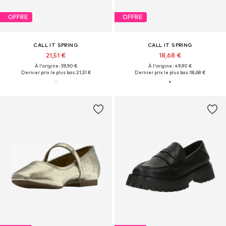
OFFRE
OFFRE
CALL IT SPRING
CALL IT SPRING
21,51 €
18,68 €
À l'origine : 59,90 €
À l'origine : 49,90 €
Dernier prix le plus bas :
21,51 €
Dernier prix le plus bas :
18,68 €