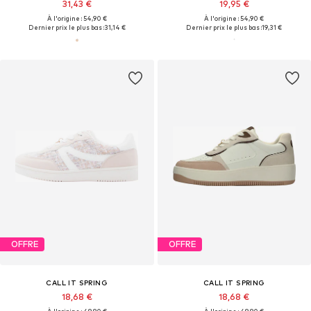
31,43 €
19,95 €
À l'origine : 54,90 €
À l'origine : 54,90 €
Dernier prix le plus bas :
31,14 €
Dernier prix le plus bas :
19,31 €
OFFRE
OFFRE
CALL IT SPRING
CALL IT SPRING
18,68 €
18,68 €