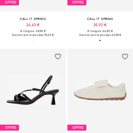
OFFRE
OFFRE
CALL IT SPRING
CALL IT SPRING
24,43 €
35,92 €
À l'origine : 49,90 €
À l'origine : 64,90 €
Dernier prix le plus bas :
19,20 €
Dernier prix le plus bas :
23,95 €
OFFRE
OFFRE