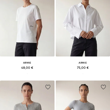
ARMIE
ARMIE
48,00 €
75,00 €