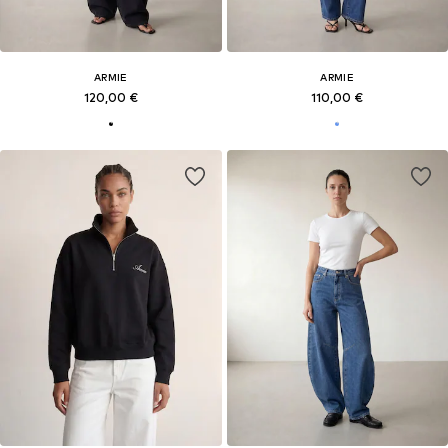
ARMIE
ARMIE
120,00 €
110,00 €