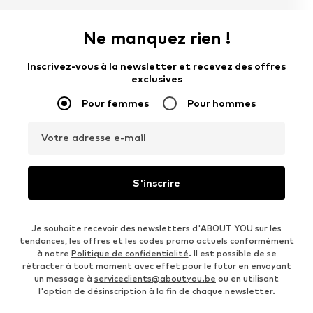
Ne manquez rien !
Inscrivez-vous à la newsletter et recevez des offres
exclusives
Pour femmes
Pour hommes
Votre adresse e-mail
S'inscrire
Je souhaite recevoir des newsletters d'ABOUT YOU sur les
tendances, les offres et les codes promo actuels conformément
à notre
Politique de confidentialité
. Il est possible de se
rétracter à tout moment avec effet pour le futur en envoyant
un message à
serviceclients@aboutyou.be
ou en utilisant
l'option de désinscription à la fin de chaque newsletter.