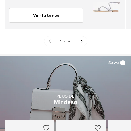
Voir la tenue
1
/
4
Suivre
PLUS DE
Mindesa