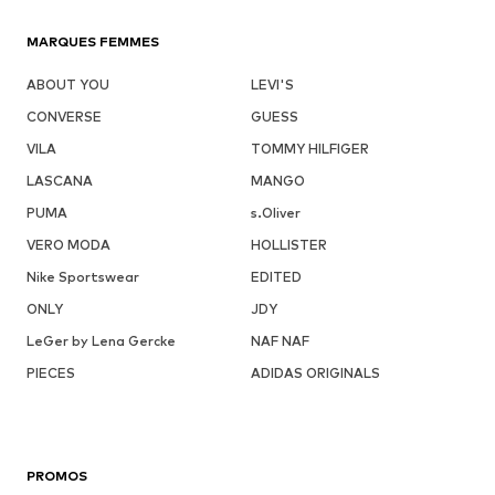
MARQUES FEMMES
ABOUT YOU
LEVI'S
CONVERSE
GUESS
VILA
TOMMY HILFIGER
LASCANA
MANGO
PUMA
s.Oliver
VERO MODA
HOLLISTER
Nike Sportswear
EDITED
ONLY
JDY
LeGer by Lena Gercke
NAF NAF
PIECES
ADIDAS ORIGINALS
PROMOS