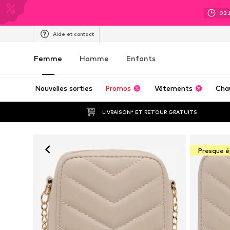
03
Aide et contact
Femme
Homme
Enfants
Nouvelles sorties
Promos
Vêtements
Cha
LIVRAISON* ET RETOUR GRATUITS
Presque é