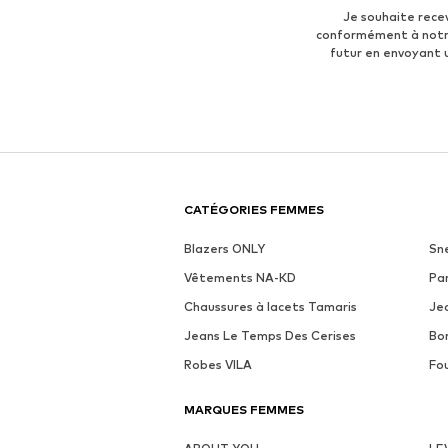
Voir la tenue
OFFRE