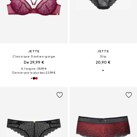
JETTE
JETTE
Classique Soutien-gorge
Slip
De 29,99 €
20,90 €
À l'origine : 39,99 €
Dernier prix le plus bas :
23,99 €