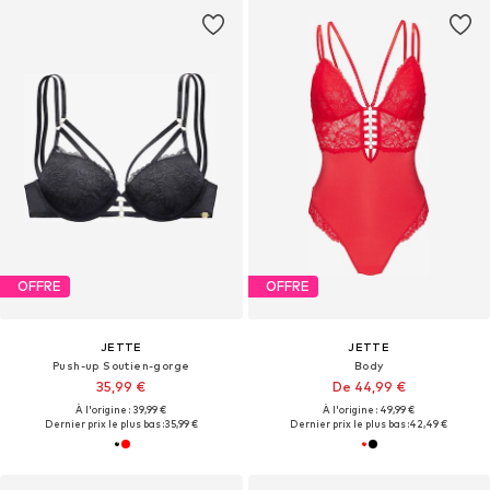
OFFRE
OFFRE
JETTE
JETTE
Push-up Soutien-gorge
Body
35,99 €
De 44,99 €
À l'origine : 39,99 €
À l'origine : 49,99 €
Dernier prix le plus bas :
35,99 €
Dernier prix le plus bas :
42,49 €