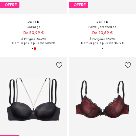
OFFRE
OFFRE
JETTE
JETTE
Corsage
Porte-jarretelles
De 50,99 €
De 20,69 €
À l'origine : 59,99 €
À l'origine : 22,99 €
Dernier prix le plus bas :
50,99 €
Dernier prix le plus bas :
18,39 €