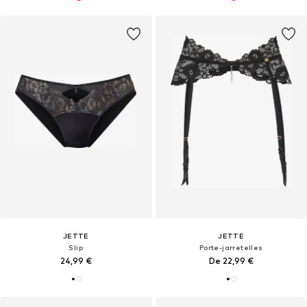
JETTE
JETTE
Slip
Porte-jarretelles
24,99 €
De 22,99 €