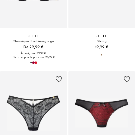
JETTE
JETTE
Classique Soutien-gorge
String
De 29,99 €
19,99 €
À l'origine : 39,99 €
Dernier prix le plus bas :
26,99 €