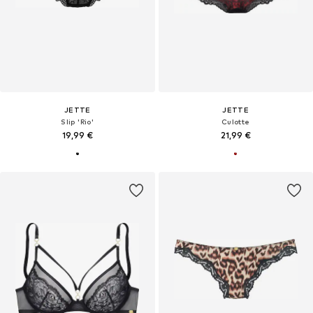
JETTE
JETTE
Slip 'Rio'
Culotte
19,99 €
21,99 €