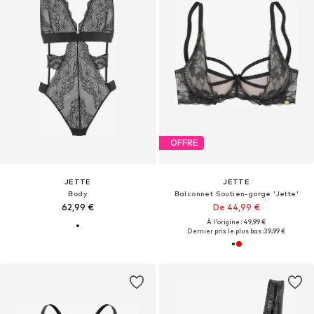
OFFRE
JETTE
JETTE
Body
Balconnet Soutien-gorge 'Jette'
62,99 €
De 44,99 €
À l'origine : 49,99 €
Dernier prix le plus bas :
39,99 €