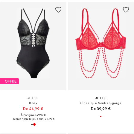
OFFRE
JETTE
JETTE
Body
Classique Soutien-gorge
De 44,99 €
De 39,99 €
À l'origine : 49,99 €
Dernier prix le plus bas :
44,99 €