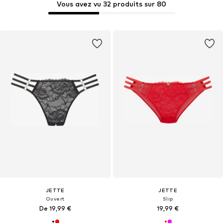
Vous avez vu 32 produits sur 80
JETTE
JETTE
Ouvert
Slip
De 19,99 €
19,99 €