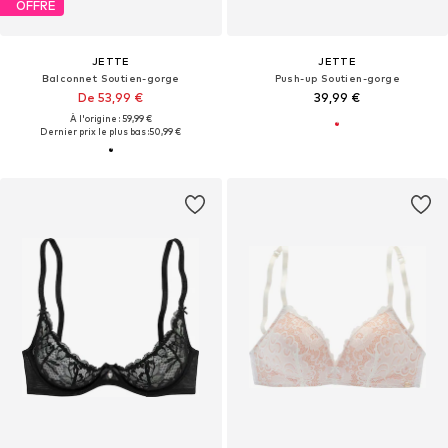
OFFRE
JETTE
JETTE
Balconnet Soutien-gorge
Push-up Soutien-gorge
De 53,99 €
39,99 €
À l'origine : 59,99 €
Dernier prix le plus bas :
50,99 €