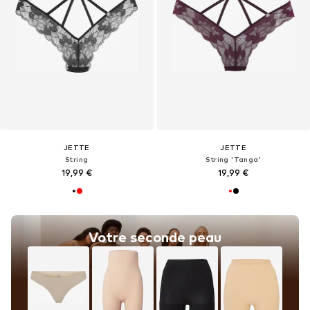
JETTE
JETTE
String
String 'Tanga'
19,99 €
19,99 €
Votre seconde peau