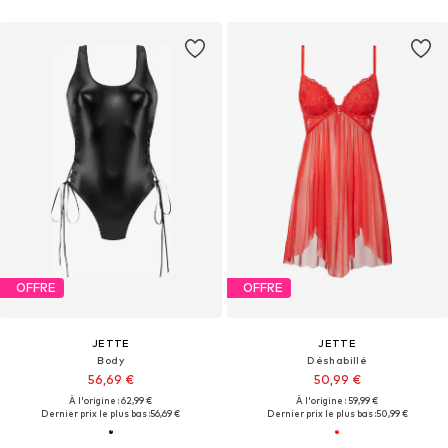
OFFRE
OFFRE
JETTE
JETTE
Body
Déshabillé
56,69 €
50,99 €
À l'origine : 62,99 €
À l'origine : 59,99 €
Dernier prix le plus bas :
56,69 €
Dernier prix le plus bas :
50,99 €