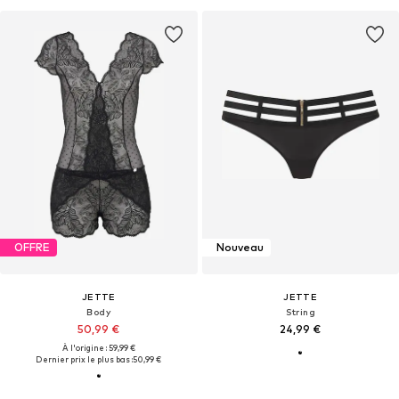
OFFRE
Nouveau
JETTE
JETTE
Body
String
50,99 €
24,99 €
À l'origine : 59,99 €
Dernier prix le plus bas :
50,99 €