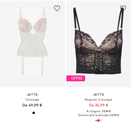
OFFRE
JETTE
JETTE
Corsage
Regular Corsage
De 49,99 €
De 35,99 €
À l'origine : 39,99 €
Dernier prix le plus bas :
35,99 €