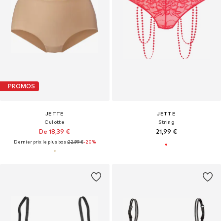
PROMOS
JETTE
JETTE
Culotte
String
De 18,39 €
21,99 €
Dernier prix le plus bas :
22,99 €
-20%