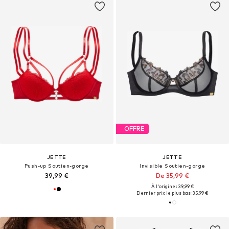
OFFRE
JETTE
JETTE
Push-up Soutien-gorge
Invisible Soutien-gorge
39,99 €
De 35,99 €
À l'origine : 39,99 €
Dernier prix le plus bas :
35,99 €