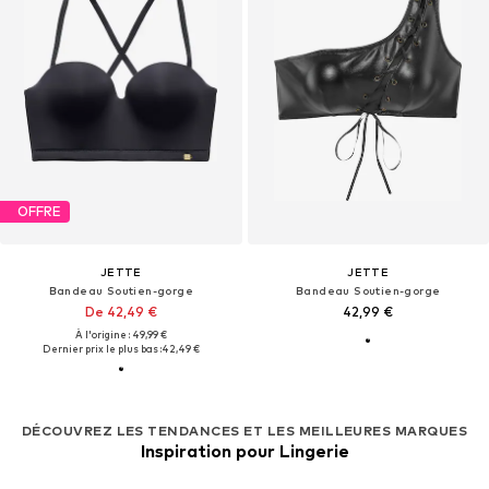
OFFRE
JETTE
JETTE
Bandeau Soutien-gorge
Bandeau Soutien-gorge
De 42,49 €
42,99 €
À l'origine : 49,99 €
Dernier prix le plus bas :
42,49 €
DÉCOUVREZ LES TENDANCES ET LES MEILLEURES MARQUES
Inspiration pour Lingerie