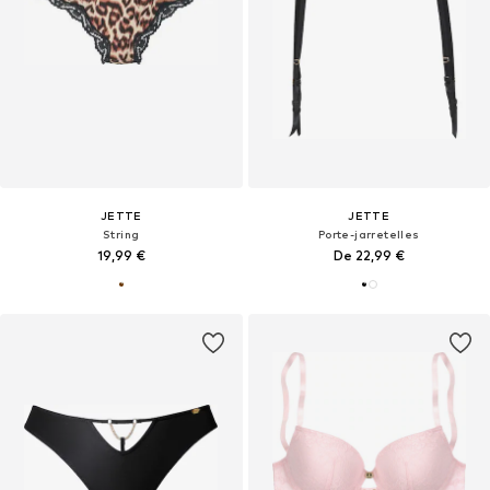
JETTE
JETTE
String
Porte-jarretelles
19,99 €
De 22,99 €