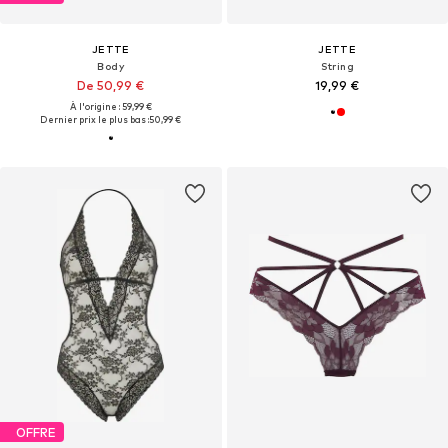
JETTE
JETTE
Body
String
De 50,99 €
19,99 €
À l'origine : 59,99 €
Dernier prix le plus bas :
50,99 €
OFFRE