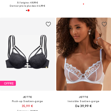
À l'origine : 49,99 €
Dernier prix le plus bas :
44,99 €
OFFRE
JETTE
JETTE
Push-up Soutien-gorge
Invisible Soutien-gorge
35,99 €
De 39,99 €