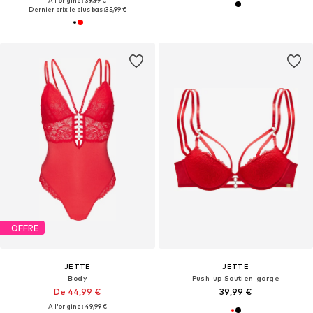
À l'origine : 39,99 €
Dernier prix le plus bas :
35,99 €
OFFRE
JETTE
JETTE
Body
Push-up Soutien-gorge
De 44,99 €
39,99 €
À l'origine : 49,99 €