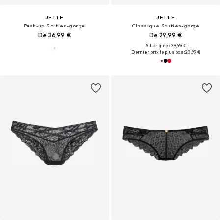
JETTE
JETTE
Push-up Soutien-gorge
Classique Soutien-gorge
De 36,99 €
De 29,99 €
À l'origine : 39,99 €
Dernier prix le plus bas :
23,99 €