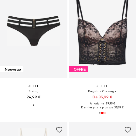
Nouveau
OFFRE
JETTE
JETTE
String
Regular Corsage
24,99 €
De 35,99 €
À l'origine : 39,99 €
Dernier prix le plus bas :
35,99 €