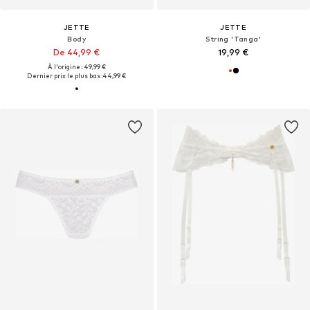
JETTE
JETTE
Body
String 'Tanga'
De 44,99 €
19,99 €
À l'origine : 49,99 €
Dernier prix le plus bas :
44,99 €