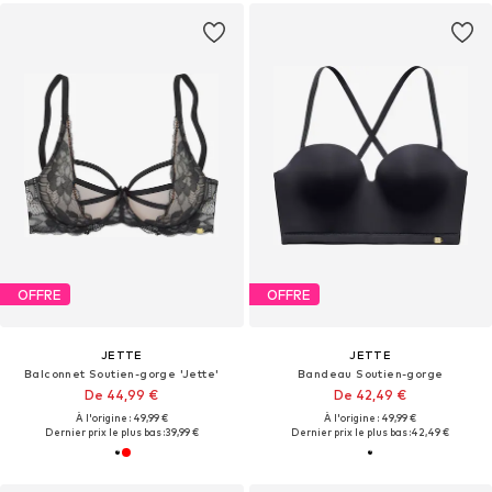
OFFRE
OFFRE
JETTE
JETTE
Balconnet Soutien-gorge 'Jette'
Bandeau Soutien-gorge
De 44,99 €
De 42,49 €
À l'origine : 49,99 €
À l'origine : 49,99 €
Dernier prix le plus bas :
39,99 €
Dernier prix le plus bas :
42,49 €