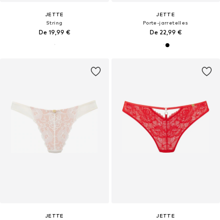
JETTE
JETTE
String
Porte-jarretelles
De 19,99 €
De 22,99 €
JETTE
JETTE