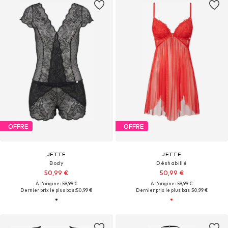
OFFRE
OFFRE
JETTE
JETTE
Body
Déshabillé
50,99 €
50,99 €
À l'origine : 59,99 €
À l'origine : 59,99 €
Dernier prix le plus bas :
50,99 €
Dernier prix le plus bas :
50,99 €