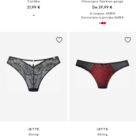
Culotte
Classique Soutien-gorge
21,99 €
De 29,99 €
À l'origine : 39,99 €
Dernier prix le plus bas :
26,99 €
JETTE
JETTE
String
String