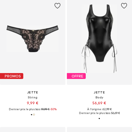
PROMOS
OFFRE
JETTE
JETTE
String
Body
9,99 €
56,69 €
Dernier prix le plus bas :
19,99 €
-50%
À l'origine : 62,99 €
Dernier prix le plus bas :
56,69 €