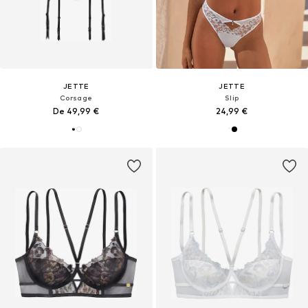
JETTE
JETTE
Corsage
Slip
De 49,99 €
24,99 €