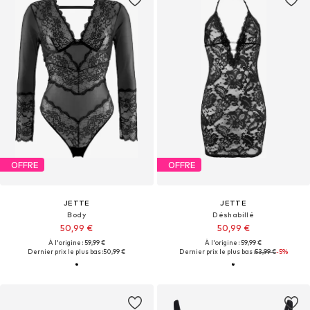
OFFRE
OFFRE
JETTE
JETTE
Body
Déshabillé
50,99 €
50,99 €
À l'origine : 59,99 €
À l'origine : 59,99 €
Dernier prix le plus bas :
50,99 €
Dernier prix le plus bas :
53,99 €
-5%