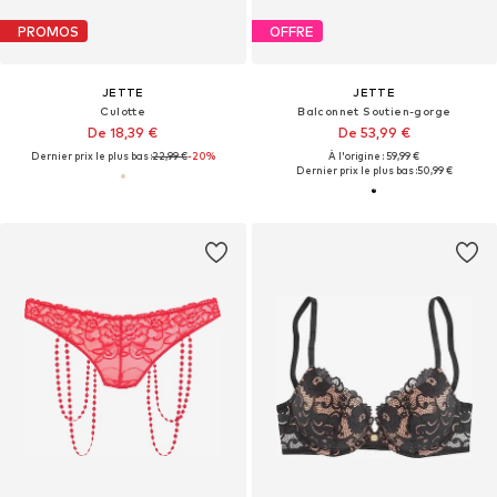
PROMOS
OFFRE
JETTE
JETTE
Culotte
Balconnet Soutien-gorge
De 18,39 €
De 53,99 €
Dernier prix le plus bas :
22,99 €
-20%
À l'origine : 59,99 €
Dernier prix le plus bas :
50,99 €