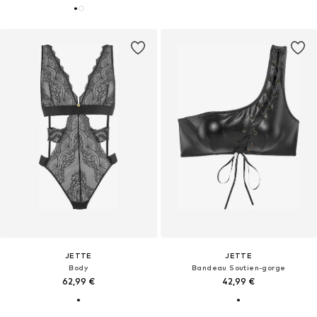
JETTE
JETTE
Body
Bandeau Soutien-gorge
62,99 €
42,99 €