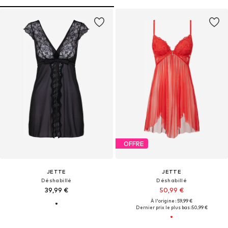
OFFRE
JETTE
JETTE
Déshabillé
Déshabillé
39,99 €
50,99 €
À l'origine : 59,99 €
Dernier prix le plus bas :
50,99 €