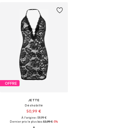
OFFRE
JETTE
Déshabillé
50,99 €
À l'origine : 59,99 €
Dernier prix le plus bas :
53,99 €
-5%