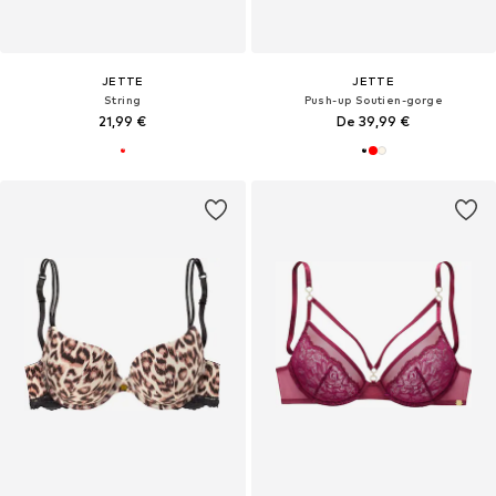
JETTE
JETTE
String
Push-up Soutien-gorge
21,99 €
De 39,99 €