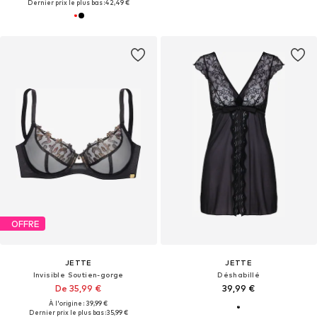
Dernier prix le plus bas :
42,49 €
OFFRE
JETTE
JETTE
Invisible Soutien-gorge
Déshabillé
De 35,99 €
39,99 €
À l'origine : 39,99 €
Dernier prix le plus bas :
35,99 €