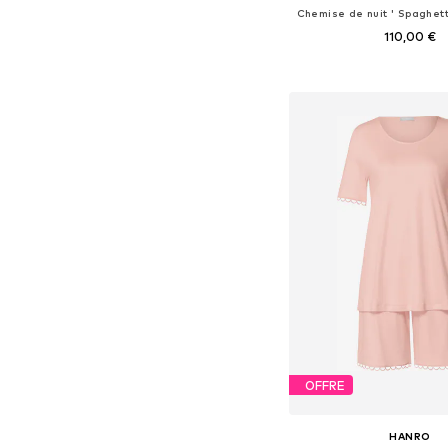
110,00 €
Tailles disponibles: S,
Ajouter au pa
OFFRE
HANRO