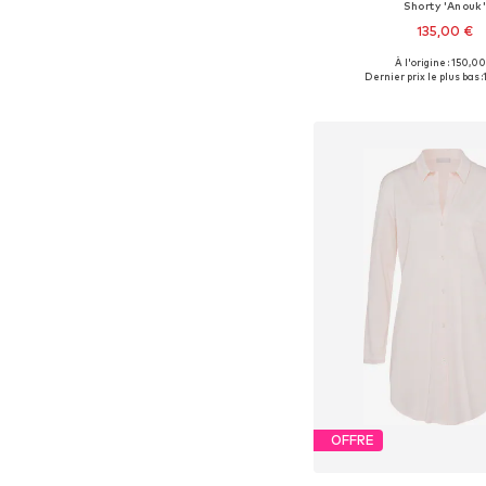
Shorty 'Anouk
135,00 €
À l'origine : 150,00
Tailles disponibles: 
Dernier prix le plus bas :
Ajouter au pa
OFFRE