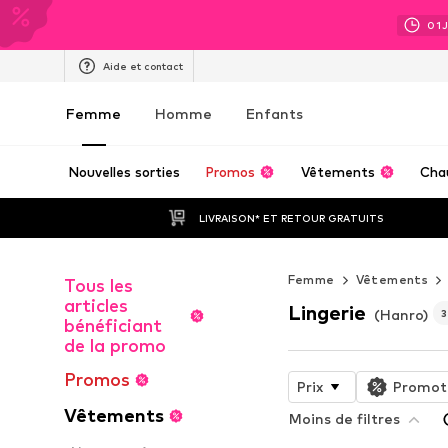
01
Aide et contact
Femme
Homme
Enfants
Nouvelles sorties
Promos
Vêtements
Cha
LIVRAISON* ET RETOUR GRATUITS
Femme
Vêtements
Tous les
articles
Lingerie
(Hanro)
bénéficiant
de la promo
Promos
Prix
Promot
Vêtements
Moins de filtres