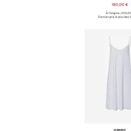
180,00 €
À l'origine : 200,0
Tailles disponibles: XS, 
Dernier prix le plus bas :
Ajouter au pa
HANRO