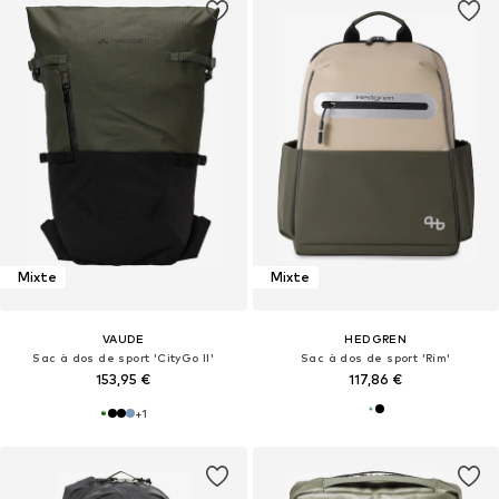
Mixte
Mixte
VAUDE
HEDGREN
Sac à dos de sport 'CityGo II'
Sac à dos de sport 'Rim'
153,95 €
117,86 €
+
1