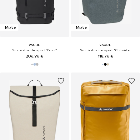
Mixte
Mixte
VAUDE
VAUDE
Sac à dos de sport 'Proof'
Sac à dos de sport 'Clubride'
206,96 €
118,76 €