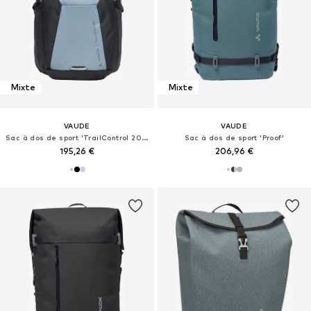
Mixte
Mixte
VAUDE
VAUDE
Sac à dos de sport 'TrailControl 20+'
Sac à dos de sport 'Proof'
195,26 €
206,96 €