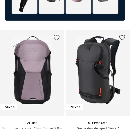
Mixte
Mixte
VAUDE
NITROBAGS
Sac à dos de sport 'TrailControl 20+'
Sac à dos de sport 'Rover'