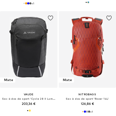
+
1
Mixte
Mixte
VAUDE
NITROBAGS
Sac à dos de sport 'Cycle 28 II Luminum'
Sac à dos de sport 'Rover 14L'
203,36 €
126,86 €
+
1