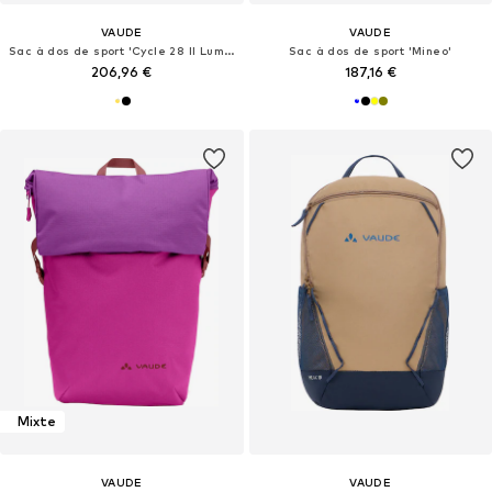
VAUDE
VAUDE
Sac à dos de sport 'Cycle 28 II Luminum'
Sac à dos de sport 'Mineo'
206,96 €
187,16 €
Mixte
VAUDE
VAUDE