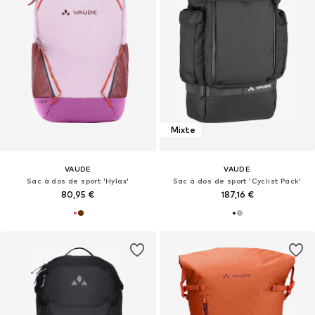
Mixte
VAUDE
VAUDE
Sac à dos de sport 'Hylax'
Sac à dos de sport 'Cyclist Pack'
80,95 €
187,16 €