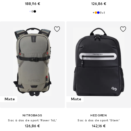
188,96 €
126,86 €
+
1
Mixte
Mixte
NITROBAGS
HEDGREN
Sac à dos de sport 'Rover 14L'
Sac à dos de sport 'Stem'
126,86 €
142,16 €