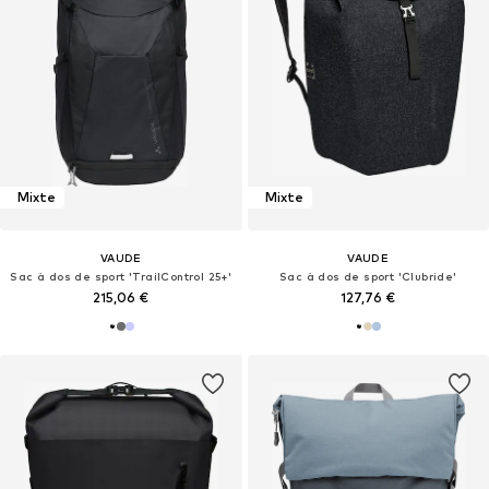
Mixte
Mixte
VAUDE
VAUDE
Sac à dos de sport 'TrailControl 25+'
Sac à dos de sport 'Clubride'
215,06 €
127,76 €