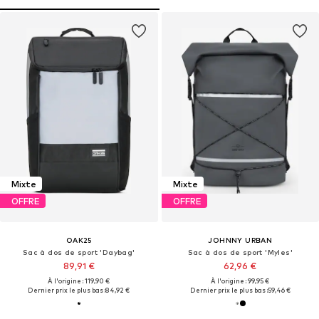
Mixte
Mixte
OFFRE
OFFRE
OAK25
JOHNNY URBAN
Sac à dos de sport 'Daybag'
Sac à dos de sport 'Myles'
89,91 €
62,96 €
À l'origine : 119,90 €
À l'origine : 99,95 €
Dernier prix le plus bas :
84,92 €
Dernier prix le plus bas :
59,46 €