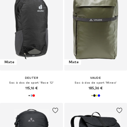
Mixte
Mixte
DEUTER
VAUDE
Sac à dos de sport 'Race 12'
Sac à dos de sport 'Mineo'
115,16 €
185,36 €