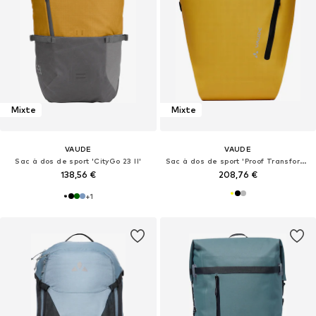
Mixte
Mixte
VAUDE
VAUDE
Sac à dos de sport 'CityGo 23 II'
Sac à dos de sport 'Proof Transformer 26'
138,56 €
208,76 €
+
1