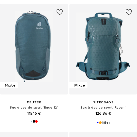
Mixte
Mixte
DEUTER
NITROBAGS
Sac à dos de sport 'Race 12'
Sac à dos de sport 'Rover '
115,16 €
126,86 €
+
1