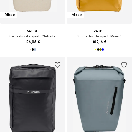
Mixte
Mixte
VAUDE
VAUDE
Sac à dos de sport 'Clubride'
Sac à dos de sport 'Mineo'
126,86 €
187,16 €