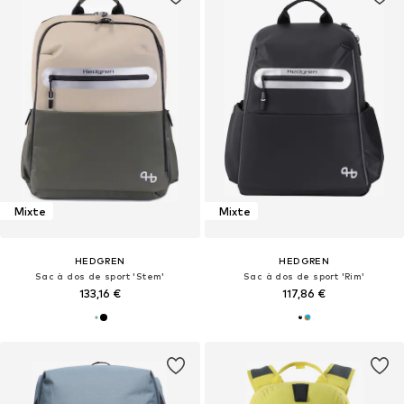
Mixte
Mixte
HEDGREN
HEDGREN
Sac à dos de sport 'Stem'
Sac à dos de sport 'Rim'
133,16 €
117,86 €