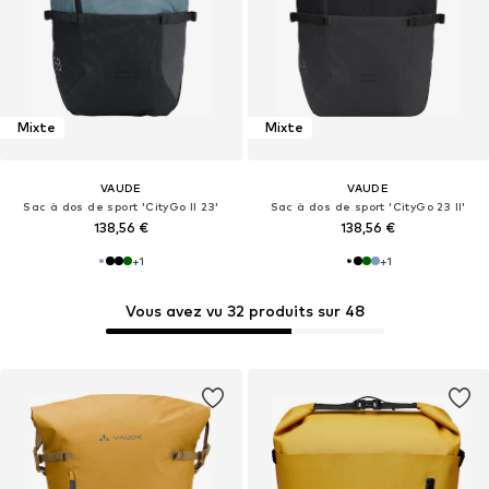
Mixte
Mixte
VAUDE
VAUDE
Sac à dos de sport 'CityGo II 23'
Sac à dos de sport 'CityGo 23 II'
138,56 €
138,56 €
+
1
+
1
Vous avez vu 32 produits sur 48