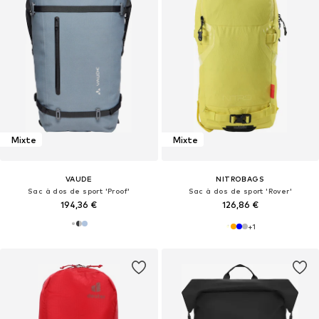
Mixte
Mixte
VAUDE
NITROBAGS
Sac à dos de sport 'Proof'
Sac à dos de sport 'Rover'
194,36 €
126,86 €
+
1