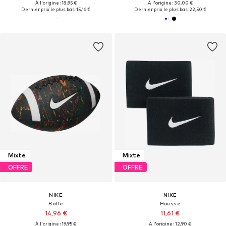
À l'origine : 18,95 €
À l'origine : 30,00 €
Dernier prix le plus bas :
15,16 €
Dernier prix le plus bas :
22,50 €
Mixte
Mixte
OFFRE
OFFRE
NIKE
NIKE
Balle
Housse
14,96 €
11,61 €
À l'origine : 19,95 €
À l'origine : 12,90 €