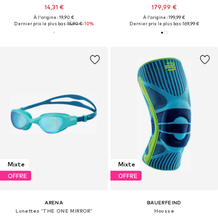
14,31 €
179,99 €
À l'origine : 19,90 €
À l'origine : 199,99 €
Dernier prix le plus bas :
15,90 €
-10%
Dernier prix le plus bas :
169,99 €
Mixte
Mixte
OFFRE
OFFRE
ARENA
BAUERFEIND
Lunettes 'THE ONE MIRROR'
Housse