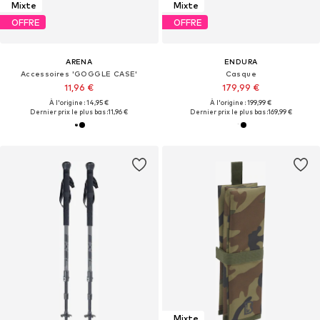
Mixte
Mixte
OFFRE
OFFRE
ARENA
ENDURA
Accessoires 'GOGGLE CASE'
Casque
11,96 €
179,99 €
À l'origine : 14,95 €
À l'origine : 199,99 €
Dernier prix le plus bas :
11,96 €
Dernier prix le plus bas :
169,99 €
Mixte