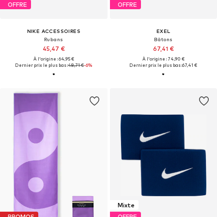
OFFRE
OFFRE
NIKE ACCESSOIRES
EXEL
Rubans
Bâtons
45,47 €
67,41 €
À l'origine : 64,95 €
À l'origine : 74,90 €
Dernier prix le plus bas :
48,71 €
-6%
Dernier prix le plus bas :
67,41 €
Mixte
PROMOS
OFFRE