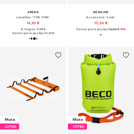
ARENA
NEWLINE
Lunettes 'THE ONE'
Accessoire 'Look'
14,36 €
10,66 €
À l'origine : 21,95 €
Dernier prix le plus bas :
13,00 €
-18%
Dernier prix le plus bas :
14,36 €
Mixte
Mixte
OFFRE
OFFRE