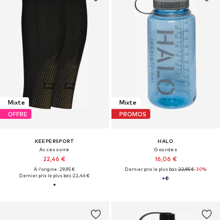
Mixte
Mixte
OFFRE
PROMOS
KEEPERSPORT
HALO
Accessoire
Gourdes
22,46 €
16,06 €
À l'origine : 29,95 €
Dernier prix le plus bas :
22,95 €
-30%
Dernier prix le plus bas :
22,46 €