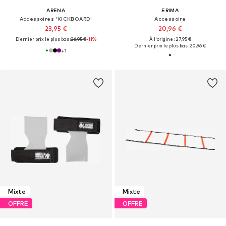
ARENA
ERIMA
Accessoires 'KICKBOARD'
Accessoire
23,95 €
20,96 €
Dernier prix le plus bas :
26,95 €
-11%
À l'origine : 27,95 €
Dernier prix le plus bas :
20,96 €
+
1
Mixte
Mixte
OFFRE
OFFRE