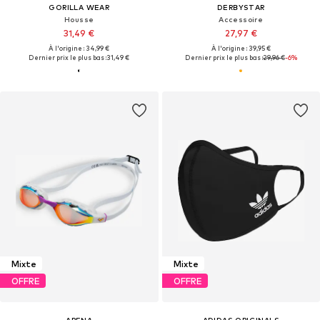
GORILLA WEAR
DERBYSTAR
Housse
Accessoire
31,49 €
27,97 €
À l'origine : 34,99 €
À l'origine : 39,95 €
Dernier prix le plus bas :
31,49 €
Dernier prix le plus bas :
29,96 €
-6%
Mixte
Mixte
OFFRE
OFFRE