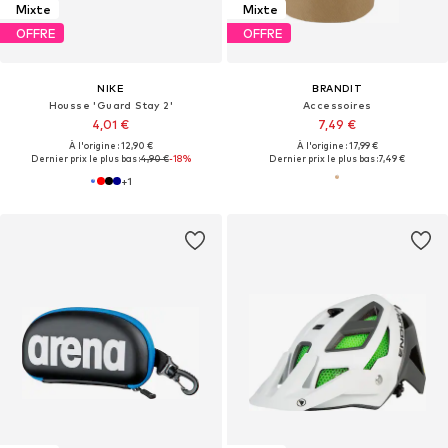
Mixte
Mixte
OFFRE
OFFRE
NIKE
BRANDIT
Housse 'Guard Stay 2'
Accessoires
4,01 €
7,49 €
À l'origine : 12,90 €
À l'origine : 17,99 €
Dernier prix le plus bas :
4,90 €
-18%
Dernier prix le plus bas :
7,49 €
+
1