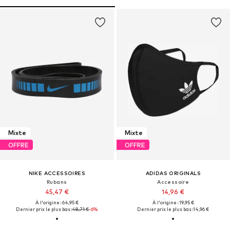
Mixte
Mixte
OFFRE
OFFRE
NIKE ACCESSOIRES
ADIDAS ORIGINALS
Rubans
Accessoire
45,47 €
14,96 €
À l'origine : 64,95 €
À l'origine : 19,95 €
Dernier prix le plus bas :
48,71 €
-6%
Dernier prix le plus bas :
14,96 €