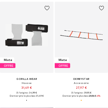
Mixte
Mixte
OFFRE
OFFRE
GORILLA WEAR
DERBYSTAR
Housse
Accessoire
31,49 €
27,97 €
À l'origine : 34,99 €
À l'origine : 39,95 €
Dernier prix le plus bas :
31,49 €
Dernier prix le plus bas :
29,96 €
-6%