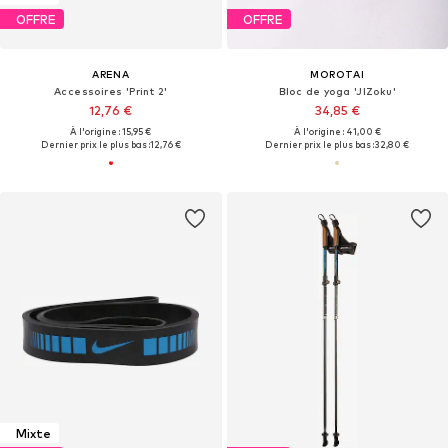
OFFRE
OFFRE
ARENA
MOROTAI
Accessoires 'Print 2'
Bloc de yoga 'JIZoku'
12,76 €
34,85 €
À l'origine : 15,95 €
À l'origine : 41,00 €
Dernier prix le plus bas :
12,76 €
Dernier prix le plus bas :
32,80 €
Mixte