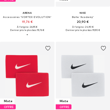
ARENA
NIKE
Accessoires 'VORTEX EVOLUTION'
Balle 'Academy'
19,76 €
20,90 €
À l'origine : 26,95 €
À l'origine : 24,90 €
Dernier prix le plus bas :
19,76 €
Dernier prix le plus bas :
19,90 €
Mixte
Mixte
OFFRE
OFFRE