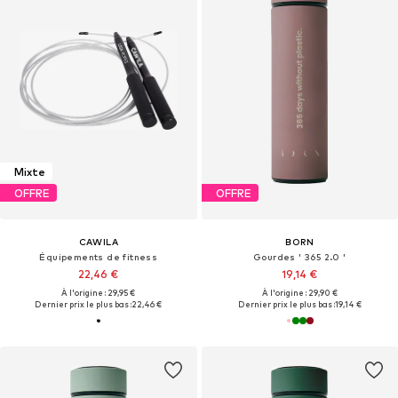
Mixte
OFFRE
OFFRE
CAWILA
BORN
Équipements de fitness
Gourdes ' 365 2.0 '
22,46 €
19,14 €
À l'origine : 29,95 €
À l'origine : 29,90 €
Dernier prix le plus bas :
22,46 €
Dernier prix le plus bas :
19,14 €