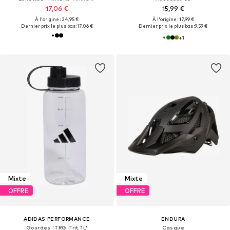
17,06 €
15,99 €
À l'origine : 24,95 €
À l'origine : 17,99 €
Dernier prix le plus bas :
17,06 €
Dernier prix le plus bas :
9,59 €
+
1
Mixte
Mixte
OFFRE
OFFRE
ADIDAS PERFORMANCE
ENDURA
Gourdes 'TRG Trit 1L'
Casque