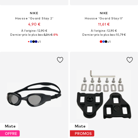
NIKE
NIKE
Housse 'Guard Stay 2'
Housse 'Guard Stay II'
4,90 €
11,61 €
À l'origine : 12,90 €
À l'origine : 12,90 €
Dernier prix le plus bas :
5,34 €
-8%
Dernier prix le plus bas :
10,79 €
+
1
+
1
Mixte
Mixte
OFFRE
PROMOS