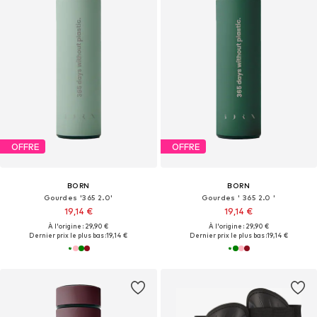
OFFRE
OFFRE
BORN
BORN
Gourdes '365 2.0'
Gourdes ' 365 2.0 '
19,14 €
19,14 €
À l'origine : 29,90 €
À l'origine : 29,90 €
Dernier prix le plus bas :
19,14 €
Dernier prix le plus bas :
19,14 €