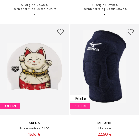
À l'origine : 24,90 €
À l'origine : 59,90 €
Dernier prix le plus bas :
21,90 €
Dernier prix le plus bas :
50,92 €
Mixte
OFFRE
OFFRE
ARENA
MIZUNO
Accessoires 'HD'
Housse
15,16 €
22,50 €