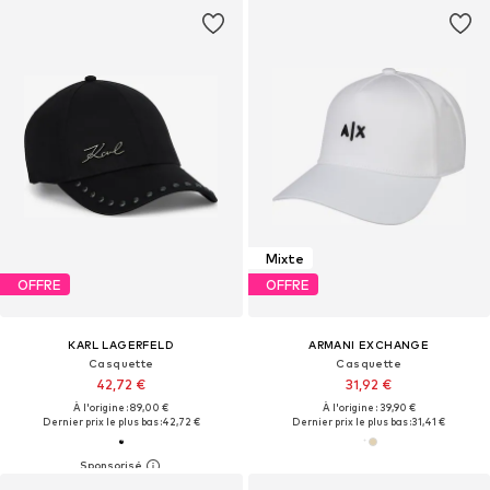
Mixte
OFFRE
OFFRE
KARL LAGERFELD
ARMANI EXCHANGE
Casquette
Casquette
42,72 €
31,92 €
À l'origine : 89,00 €
À l'origine : 39,90 €
Dernier prix le plus bas :
42,72 €
Dernier prix le plus bas :
31,41 €