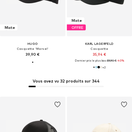
Mixte
Mixte
OFFRE
HUGO
KARL LAGERFELD
Casquette 'Marsel'
Casquette
39,90 €
35,94 €
Dernier prix le plus bas :
59,90 €
-40%
+
2
Vous avez vu 32 produits sur 344