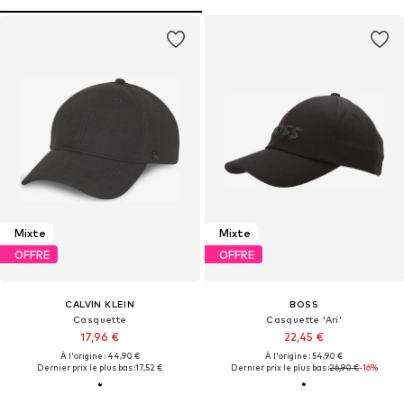
Mixte
Mixte
OFFRE
OFFRE
CALVIN KLEIN
BOSS
Casquette
Casquette 'Ari'
17,96 €
22,45 €
À l'origine : 44,90 €
À l'origine : 54,90 €
Dernier prix le plus bas :
17,52 €
Dernier prix le plus bas :
26,90 €
-16%