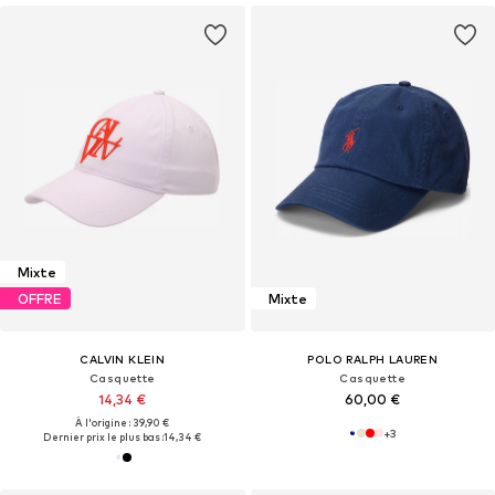
Mixte
OFFRE
Mixte
CALVIN KLEIN
POLO RALPH LAUREN
Casquette
Casquette
14,34 €
60,00 €
À l'origine : 39,90 €
+
3
Dernier prix le plus bas :
14,34 €