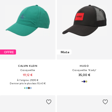
OFFRE
Mixte
CALVIN KLEIN
HUGO
Casquette
Casquette 'Kody'
19,12 €
35,00 €
À l'origine : 29,90 €
Dernier prix le plus bas :
10,43 €