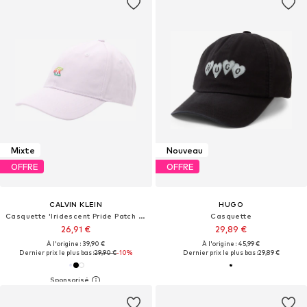
Mixte
Nouveau
OFFRE
OFFRE
CALVIN KLEIN
HUGO
Casquette 'Iridescent Pride Patch Baseball'
Casquette
26,91 €
29,89 €
À l'origine : 39,90 €
À l'origine : 45,99 €
Dernier prix le plus bas :
29,90 €
-10%
Dernier prix le plus bas :
29,89 €