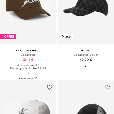
OFFRE
Mixte
KARL LAGERFELD
HUGO
Casquette
Casquette 'Jake'
33,12 €
49,90 €
À l'origine : 69,00 €
Dernier prix le plus bas :
33,12 €