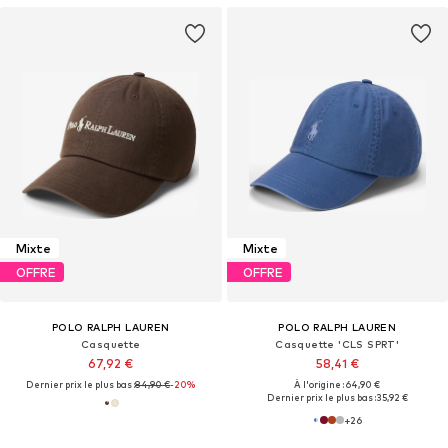
Mixte
Mixte
OFFRE
OFFRE
POLO RALPH LAUREN
POLO RALPH LAUREN
Casquette
Casquette 'CLS SPRT'
67,92 €
58,41 €
Dernier prix le plus bas :
84,90 €
-20%
À l'origine : 64,90 €
Dernier prix le plus bas :
35,92 €
+
26