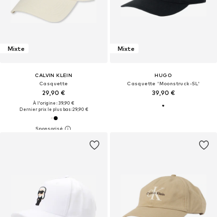
Mixte
Mixte
CALVIN KLEIN
HUGO
Casquette
Casquette 'Moonstruck-SL'
29,90 €
39,90 €
À l'origine : 39,90 €
Dernier prix le plus bas :
29,90 €