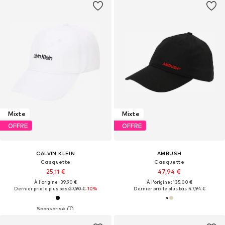
Mixte
Mixte
OFFRE
OFFRE
CALVIN KLEIN
AMBUSH
Casquette
Casquette
25,11 €
47,94 €
À l'origine : 39,90 €
À l'origine : 135,00 €
Dernier prix le plus bas :
27,90 €
-10%
Dernier prix le plus bas :
47,94 €