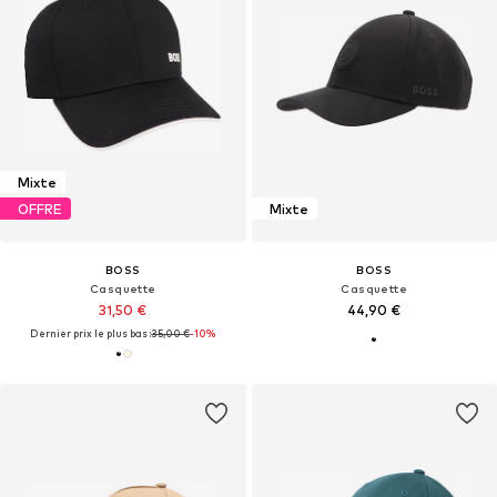
Mixte
OFFRE
Mixte
BOSS
BOSS
Casquette
Casquette
31,50 €
44,90 €
Dernier prix le plus bas :
35,00 €
-10%