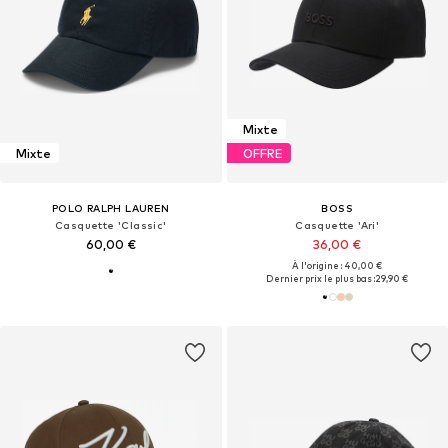
Mixte
Mixte
OFFRE
POLO RALPH LAUREN
BOSS
Casquette 'Classic'
Casquette 'Ari'
60,00 €
36,00 €
À l'origine : 40,00 €
Dernier prix le plus bas :
29,90 €