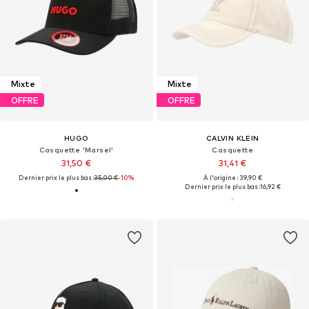
Mixte
Mixte
OFFRE
OFFRE
HUGO
CALVIN KLEIN
Casquette 'Marsel'
Casquette
31,50 €
31,41 €
Dernier prix le plus bas :
35,00 €
-10%
À l'origine : 39,90 €
Dernier prix le plus bas :
16,92 €