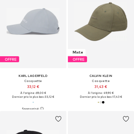
Mixte
OFFRE
OFFRE
KARL LAGERFELD
CALVIN KLEIN
Casquette
Casquette
33,12 €
31,43 €
À l'origine : 69,00 €
À l'origine : 49,90 €
Dernier prix le plus bas :
33,12 €
Dernier prix le plus bas :
17,43 €