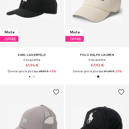
Mixte
Mixte
OFFRE
OFFRE
KARL LAGERFELD
POLO RALPH LAUREN
Casquette
Casquette
41,94 €
67,92 €
Dernier prix le plus bas :
69,90 €
-40%
Dernier prix le plus bas :
84,90 €
-20%