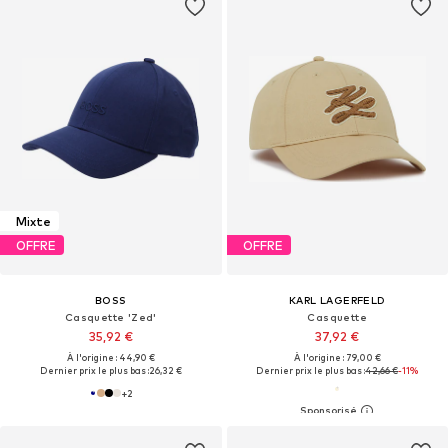
Mixte
OFFRE
OFFRE
BOSS
KARL LAGERFELD
Casquette 'Zed'
Casquette
35,92 €
37,92 €
À l'origine : 44,90 €
À l'origine : 79,00 €
Dernier prix le plus bas :
26,32 €
Dernier prix le plus bas :
42,66 €
-11%
+
2