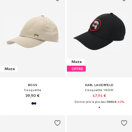
Mixte
Mixte
OFFRE
BOSS
KARL LAGERFELD
Casquette
Casquette 'IKON'
39,90 €
47,94 €
Dernier prix le plus bas :
79,90 €
-40%