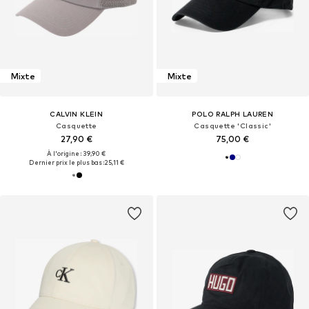
Mixte
Mixte
CALVIN KLEIN
POLO RALPH LAUREN
Casquette
Casquette 'Classic'
27,90 €
75,00 €
À l'origine : 39,90 €
Dernier prix le plus bas :
25,11 €