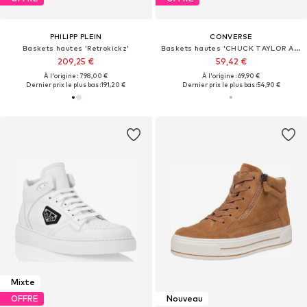
PHILIPP PLEIN
CONVERSE
Baskets hautes 'Retrokickz'
Baskets hautes 'CHUCK TAYLOR ALL STAR MALDEN STREET'
209,25 €
59,42 €
À l'origine : 798,00 €
À l'origine : 69,90 €
Dernier prix le plus bas :
191,20 €
Dernier prix le plus bas :
54,90 €
Mixte
OFFRE
Nouveau