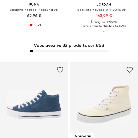
PUMA
JORDAN
Baskets hautes 'Rebound v6'
Baskets hautes 'AIR JORDAN 1'
62,96 €
143,99 €
À l'origine : 159,99 €
+
3
Dernier prix le plus bas :
143,99 €
Vous avez vu 32 produits sur 868
Nouveau