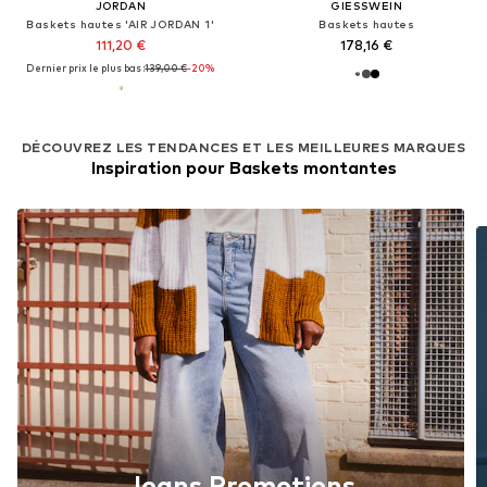
JORDAN
GIESSWEIN
Baskets hautes 'AIR JORDAN 1'
Baskets hautes
111,20 €
178,16 €
Dernier prix le plus bas :
139,00 €
-20%
DÉCOUVREZ LES TENDANCES ET LES MEILLEURES MARQUES
Inspiration pour Baskets montantes
Jeans Promotions