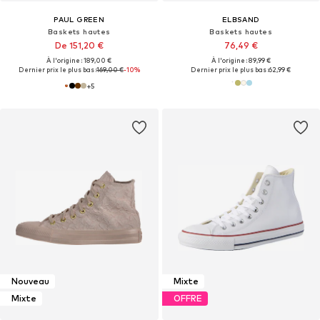
PAUL GREEN
ELBSAND
Baskets hautes
Baskets hautes
De 151,20 €
76,49 €
À l'origine : 189,00 €
À l'origine : 89,99 €
Dernier prix le plus bas :
169,00 €
-10%
Dernier prix le plus bas :
62,99 €
+
5
Nouveau
Mixte
Mixte
OFFRE