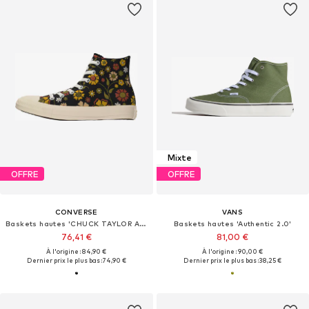
Mixte
OFFRE
OFFRE
CONVERSE
VANS
Baskets hautes 'CHUCK TAYLOR ALL STAR'
Baskets hautes 'Authentic 2.0'
76,41 €
81,00 €
À l'origine : 84,90 €
À l'origine : 90,00 €
Dernier prix le plus bas :
74,90 €
Dernier prix le plus bas :
38,25 €