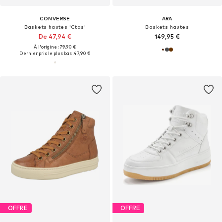
CONVERSE
ARA
Baskets hautes 'Ctas'
Baskets hautes
De 47,94 €
149,95 €
À l'origine : 79,90 €
Dernier prix le plus bas :
47,90 €
OFFRE
OFFRE