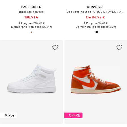
PAUL GREEN
CONVERSE
Baskets hautes
Baskets hautes 'CHUCK TAYLOR ALL STAR LIFT'
188,91 €
De 84,92 €
À l'origine : 209,90 €
À l'origine : 99,90 €
Dernier prix le plus bas :
188,91 €
Dernier prix le plus bas :
84,92 €
Mixte
OFFRE