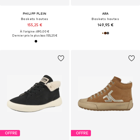
PHILIPP PLEIN
ARA
Baskets hautes
Baskets hautes
155,25 €
149,95 €
À l'origine : 690,00 €
Dernier prix le plus bas :
155,25 €
OFFRE
OFFRE