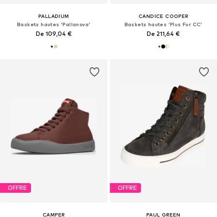
PALLADIUM
CANDICE COOPER
Baskets hautes 'Pallanova'
Baskets hautes 'Plus Fur CC'
De 109,04 €
De 211,64 €
OFFRE
OFFRE
CAMPER
PAUL GREEN