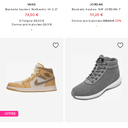
VANS
JORDAN
Baskets hautes 'Authentic Hi 2.0'
Baskets hautes 'AIR JORDAN 1'
76,50 €
111,20 €
À l'origine : 85,00 €
Dernier prix le plus bas :
139,00 €
-20%
Dernier prix le plus bas :
36,13 €
OFFRE