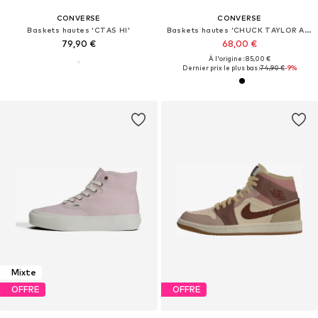
CONVERSE
CONVERSE
Baskets hautes 'CTAS HI'
Baskets hautes 'CHUCK TAYLOR ALL STAR CLASSIC'
79,90 €
68,00 €
À l'origine : 85,00 €
Dernier prix le plus bas :
74,90 €
-9%
Mixte
OFFRE
OFFRE