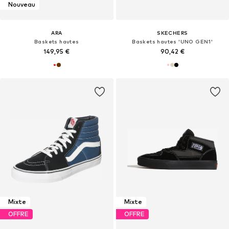
Nouveau
ARA
SKECHERS
Baskets hautes
Baskets hautes 'UNO GEN1'
149,95 €
90,42 €
Mixte
Mixte
OFFRE
OFFRE