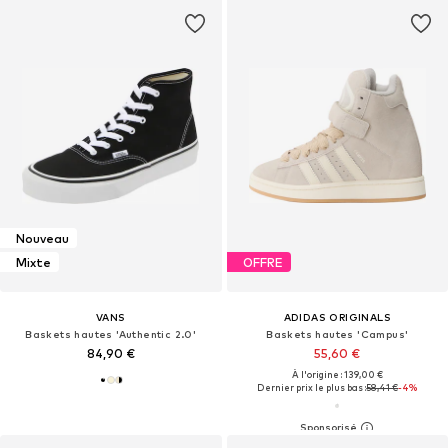
Nouveau
Mixte
OFFRE
VANS
ADIDAS ORIGINALS
Baskets hautes 'Authentic 2.0'
Baskets hautes 'Campus'
84,90 €
55,60 €
À l'origine : 139,00 €
Dernier prix le plus bas :
58,41 €
-4%