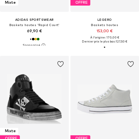
Mixte
OFFRE
ADIDAS SPORTSWEAR
LEGERO
Baskets hautes 'Rapid Court'
Baskets hautes
69,90 €
153,00 €
À l'origine : 170,00 €
Dernier prix le plus bas :
127,50 €
Mixte
OFFRE
OFFRE