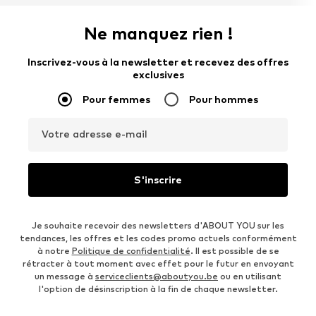
Ne manquez rien !
Inscrivez-vous à la newsletter et recevez des offres
exclusives
Pour femmes
Pour hommes
Votre adresse e-mail
S'inscrire
Je souhaite recevoir des newsletters d'ABOUT YOU sur les
tendances, les offres et les codes promo actuels conformément
à notre
Politique de confidentialité
. Il est possible de se
rétracter à tout moment avec effet pour le futur en envoyant
un message à
serviceclients@aboutyou.be
ou en utilisant
l'option de désinscription à la fin de chaque newsletter.