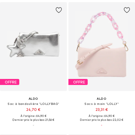
OFFRE
OFFRE
ALDO
ALDO
Sac à bandoulière 'LOLLYBAG'
Sacs à main 'LOLLY'
24,70 €
23,31 €
À l'origine : 64,90 €
À l'origine : 64,90 €
Dernier prix le plus bas :
21,56 €
Dernier prix le plus bas :
22,02 €