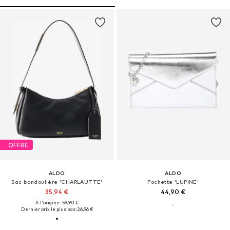
OFFRE
ALDO
ALDO
Sac bandoulière 'CHARLAUTTE'
Pochette 'LUPINE'
35,94 €
44,90 €
À l'origine : 59,90 €
Dernier prix le plus bas :
26,96 €