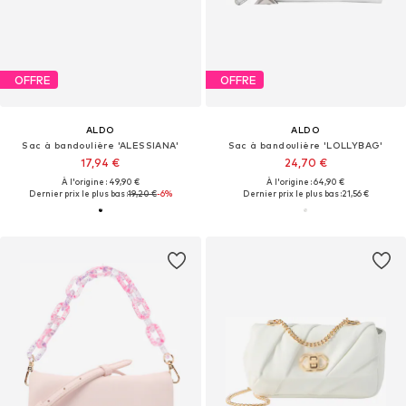
OFFRE
OFFRE
ALDO
ALDO
Sac à bandoulière 'ALESSIANA'
Sac à bandoulière 'LOLLYBAG'
17,94 €
24,70 €
À l'origine : 49,90 €
À l'origine : 64,90 €
Dernier prix le plus bas :
19,20 €
-6%
Dernier prix le plus bas :
21,56 €