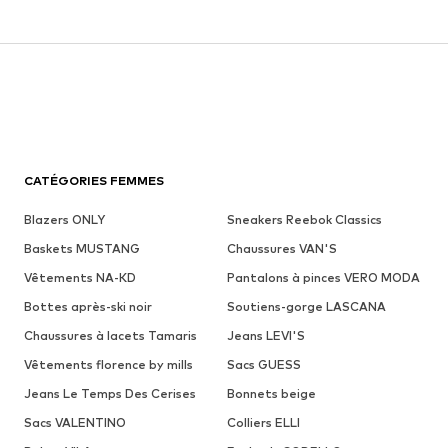
CATÉGORIES FEMMES
Blazers ONLY
Sneakers Reebok Classics
Baskets MUSTANG
Chaussures VAN'S
Vêtements NA-KD
Pantalons à pinces VERO MODA
Bottes après-ski noir
Soutiens-gorge LASCANA
Chaussures à lacets Tamaris
Jeans LEVI'S
Vêtements florence by mills
Sacs GUESS
Jeans Le Temps Des Cerises
Bonnets beige
Sacs VALENTINO
Colliers ELLI