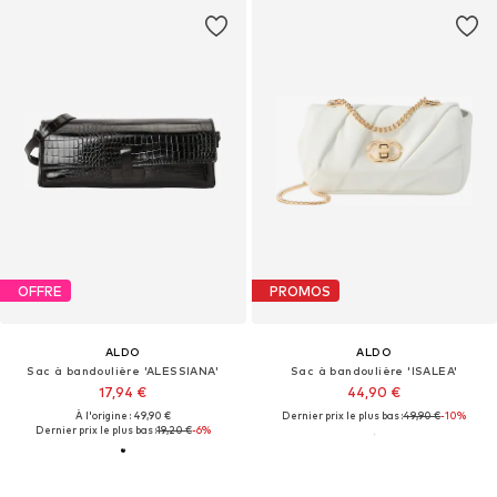
OFFRE
PROMOS
ALDO
ALDO
Sac à bandoulière 'ALESSIANA'
Sac à bandoulière 'ISALEA'
17,94 €
44,90 €
À l'origine : 49,90 €
Dernier prix le plus bas :
49,90 €
-10%
Dernier prix le plus bas :
19,20 €
-6%