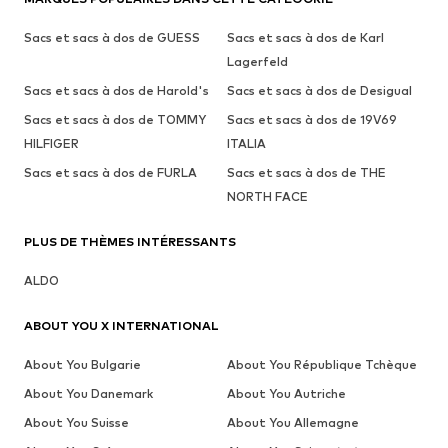
Sacs et sacs à dos de GUESS
Sacs et sacs à dos de Karl
Lagerfeld
Sacs et sacs à dos de Harold's
Sacs et sacs à dos de Desigual
Sacs et sacs à dos de TOMMY
Sacs et sacs à dos de 19V69
HILFIGER
ITALIA
Sacs et sacs à dos de FURLA
Sacs et sacs à dos de THE
NORTH FACE
PLUS DE THÈMES INTÉRESSANTS
ALDO
ABOUT YOU X INTERNATIONAL
About You Bulgarie
About You République Tchèque
About You Danemark
About You Autriche
About You Suisse
About You Allemagne