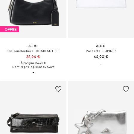
OFFRE
ALDO
ALDO
Sac bandoulière 'CHARLAUTTE'
Pochette 'LUPINE'
35,94 €
44,90 €
À l'origine : 59,90 €
Dernier prix le plus bas :
26,96 €