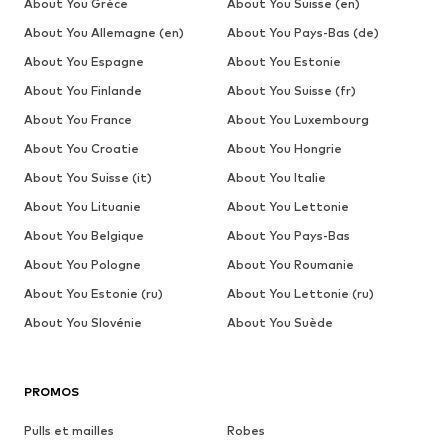
About You Grèce
About You Suisse (en)
About You Allemagne (en)
About You Pays-Bas (de)
About You Espagne
About You Estonie
About You Finlande
About You Suisse (fr)
About You France
About You Luxembourg
About You Croatie
About You Hongrie
About You Suisse (it)
About You Italie
About You Lituanie
About You Lettonie
About You Belgique
About You Pays-Bas
About You Pologne
About You Roumanie
About You Estonie (ru)
About You Lettonie (ru)
About You Slovénie
About You Suède
PROMOS
Pulls et mailles
Robes